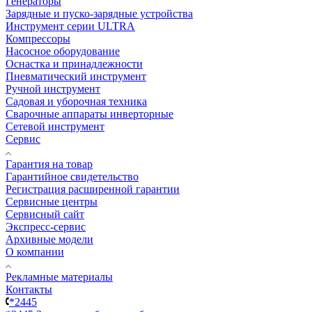
Генераторы
Зарядные и пуско-зарядные устройства
Инструмент серии ULTRA
Компрессоры
Насосное оборудование
Оснастка и принадлежности
Пневматический инструмент
Ручной инструмент
Садовая и уборочная техника
Сварочные аппараты инверторные
Сетевой инструмент
Сервис
Гарантия на товар
Гарантийное свидетельство
Регистрация расширенной гарантии
Сервисные центры
Сервисный сайт
Экспресс-сервис
Архивные модели
О компании
Рекламные материалы
Контакты
*2445