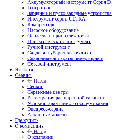
Аккумуляторный инструмент Серия D
Генераторы
Зарядные и пуско-зарядные устройства
Инструмент серии ULTRA
Компрессоры
Насосное оборудование
Оснастка и принадлежности
Пневматический инструмент
Ручной инструмент
Садовая и уборочная техника
Сварочные аппараты инверторные
Сетевой инструмент
Новости
Сервис
Назад
Сервис
Сервисные центры
Регистрация расширенной гарантии
Условия гарантийного обслуживания
Экспресс-сервис
Архивные модели
Где купить
О компании
Назад
О компании