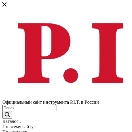
Официальный сайт инструмента P.I.T. в России
Каталог
По всему сайту
По каталогу