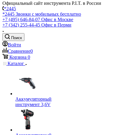
Официальный сайт инструмента P.I.T. в России
*2445
*2445
Звонки с мобильных бесплатно
+7 (495) 646-84-07
Офис в Москве
+7 (342) 255-44-45
Офис в Перми
Поиск
Войти
Сравнение
0
Корзина
0
Каталог
Аккумуляторный
инструмент 3,6V