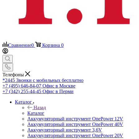
Сравнение
0
Корзина
0
Телефоны
*2445
Звонки с мобильных бесплатно
+7 (495) 646-84-07
Офис в Москве
+7 (342) 255-44-45
Офис в Перми
Каталог
Назад
Каталог
Аккумуляторный инструмент OnePower 12V
Аккумуляторный инструмент OnePower 40V
Аккумуляторный инструмент 3,6V
Аккумуляторный инструмент OnePower 20V