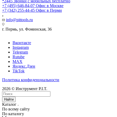
*2445
Звонки с мобильных бесплатно
+7 (495) 646-84-07
Офис в Москве
+7 (342) 255-44-45
Офис в Перми
info@pittools.ru
г. Пермь, ул. Фоминская, 36
Вконтакте
Instagram
Telegram
Rutube
MAX
Яндекс.Дзен
TikTok
Политика конфиденциальности
2026 © Инструмент P.I.T.
Найти
Каталог
По всему сайту
По каталогу