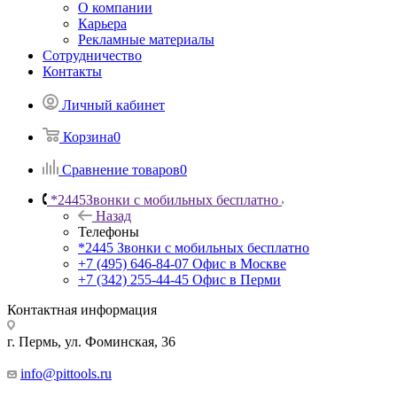
О компании
Карьера
Рекламные материалы
Сотрудничество
Контакты
Личный кабинет
Корзина
0
Сравнение товаров
0
*2445
Звонки с мобильных бесплатно
Назад
Телефоны
*2445
Звонки с мобильных бесплатно
+7 (495) 646-84-07
Офис в Москве
+7 (342) 255-44-45
Офис в Перми
Контактная информация
г. Пермь, ул. Фоминская, 36
info@pittools.ru