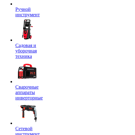
Ручной
инструмент
Садовая и
уборочная
техника
Сварочные
аппараты
инверторные
Сетевой
инструмент