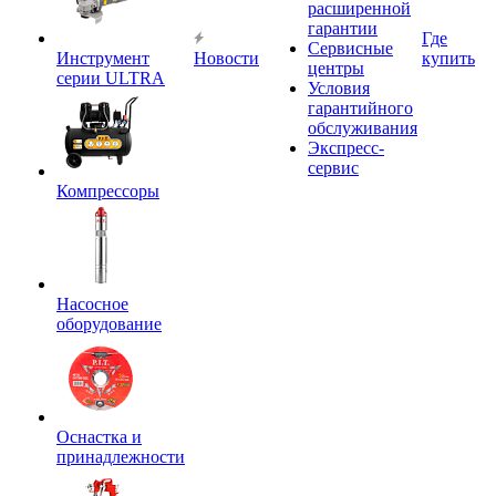
расширенной
гарантии
Где
Сервисные
Инструмент
Новости
купить
центры
серии ULTRA
Условия
гарантийного
обслуживания
Экспресс-
сервис
Компрессоры
Насосное
оборудование
Оснастка и
принадлежности