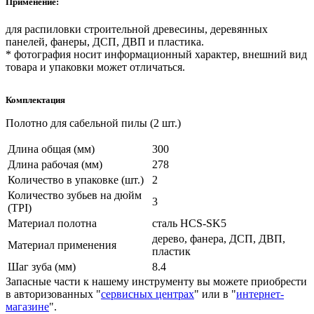
Применение:
для распиловки строительной древесины, деревянных
панелей, фанеры, ДСП, ДВП и пластика.
* фотография носит информационный характер, внешний вид
товара и упаковки может отличаться.
Комплектация
Полотно для сабельной пилы (2 шт.)
Длина общая (мм)
300
Длина рабочая (мм)
278
Количество в упаковке (шт.)
2
Количество зубьев на дюйм
3
(TPI)
Материал полотна
сталь HCS-SK5
дерево, фанера, ДСП, ДВП,
Материал применения
пластик
Шаг зуба (мм)
8.4
Запасные части к нашему инструменту вы можете приобрести
в авторизованных "
сервисных центрах
" или в "
интернет-
магазине
".