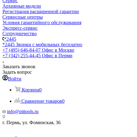
Сервис
Архивные модели
Регистрация расширенной гарантии
Сервисные центры
Условия гарантийного обслуживания
Экспресс-сервис
Сотрудничество
*2445
*2445
Звонки с мобильных бесплатно
+7 (495) 646-84-07
Офис в Москве
+7 (342) 255-44-45
Офис в Перми
Заказать звонок
Задать вопрос
Войти
Корзина
0
Сравнение товаров
0
info@pittools.ru
г. Пермь, ул. Фоминская, 36