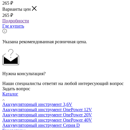
265
₽
Варианты цен
265
₽
Подробности
Где купить
Указана рекомендованная розничная цена.
Нужна консультация?
Наши специалисты ответят на любой интересующий вопрос
Задать вопрос
Каталог
Аккумуляторный инструмент 3,6V
Аккумуляторный инструмент OnePower 12V
Аккумуляторный инструмент OnePower 20V
Аккумуляторный инструмент OnePower 40V
Аккумуляторный инструмент Серия D