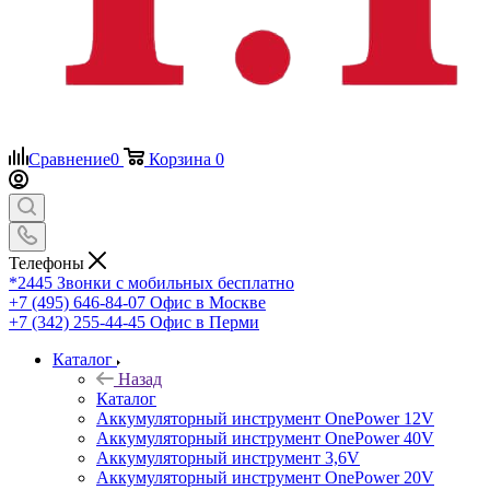
Сравнение
0
Корзина
0
Телефоны
*2445
Звонки с мобильных бесплатно
+7 (495) 646-84-07
Офис в Москве
+7 (342) 255-44-45
Офис в Перми
Каталог
Назад
Каталог
Аккумуляторный инструмент OnePower 12V
Аккумуляторный инструмент OnePower 40V
Аккумуляторный инструмент 3,6V
Аккумуляторный инструмент OnePower 20V