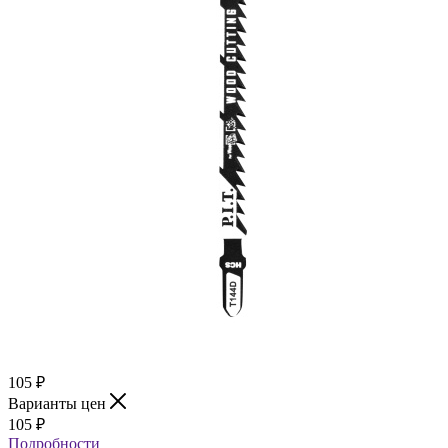
105
₽
Варианты цен
105
₽
Подробности