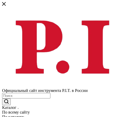
Официальный сайт инструмента P.I.T. в России
Каталог
По всему сайту
По каталогу