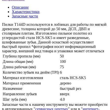
Описание
Характеристики
Запасные части
Пилки T144D используются в лобзиках для работы по мягкой
древесине, толщина которой до 50 мм, ДСП, ДВП и
столярным плитам. Изготовлено пильное полотно из
углеродистой стали HCS-SK5 и имеет разведенные,
шлифованные зубья. Данной оснасткой осуществляют
быстрый пропил *фотография носит информационный
характер, внешний вид товара и упаковки может отличаться
Глубина пропила (мм)
50
Длина общая (мм)
100
Длина рабочая (мм)
75
Количество зубьев на дюйм (TPI)
6
Материал изготовления
сталь HCS-SK5
Материал применения
дерево
Назначение
быстрый рез
Направление зубьев
вверх
Шаг зуба (мм)
4.0
Запасные части к нашему инструменту вы можете приобрести
в авторизованных "
сервисных центрах
" или в "
интернет-