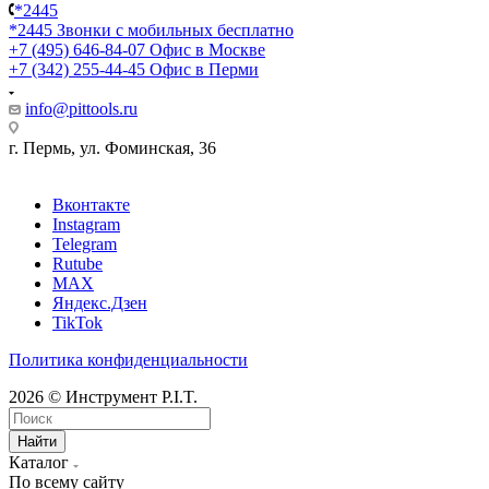
*2445
*2445
Звонки с мобильных бесплатно
+7 (495) 646-84-07
Офис в Москве
+7 (342) 255-44-45
Офис в Перми
info@pittools.ru
г. Пермь, ул. Фоминская, 36
Вконтакте
Instagram
Telegram
Rutube
MAX
Яндекс.Дзен
TikTok
Политика конфиденциальности
2026 © Инструмент P.I.T.
Найти
Каталог
По всему сайту