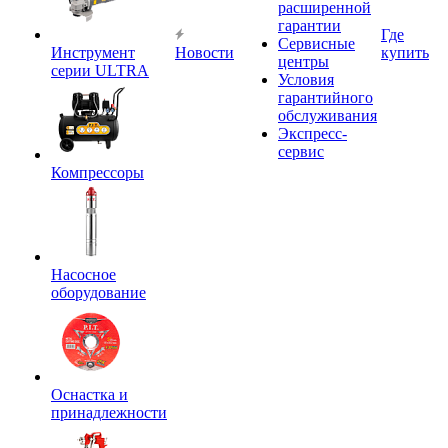
расширенной
гарантии
Где
Сервисные
Инструмент
Новости
купить
центры
серии ULTRA
Условия
гарантийного
обслуживания
Экспресс-
сервис
Компрессоры
Насосное
оборудование
Оснастка и
принадлежности