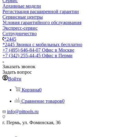
Сервис
Архивные модели
Регистрация расширенной гарантии
Сервисные центры
Условия гарантийного обслуживания
Экспресс-сервис
Сотрудничество
*2445
*2445
Звонки с мобильных бесплатно
+7 (495) 646-84-07
Офис в Москве
+7 (342) 255-44-45
Офис в Перми
Заказать звонок
Задать вопрос
Войти
Корзина
0
Сравнение товаров
0
info@pittools.ru
г. Пермь, ул. Фоминская, 36