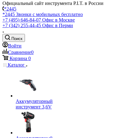
Официальный сайт инструмента P.I.T. в России
*2445
*2445
Звонки с мобильных бесплатно
+7 (495) 646-84-07
Офис в Москве
+7 (342) 255-44-45
Офис в Перми
Поиск
Войти
Сравнение
0
Корзина
0
Каталог
Аккумуляторный
инструмент 3,6V