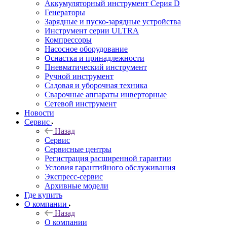
Аккумуляторный инструмент Серия D
Генераторы
Зарядные и пуско-зарядные устройства
Инструмент серии ULTRA
Компрессоры
Насосное оборудование
Оснастка и принадлежности
Пневматический инструмент
Ручной инструмент
Садовая и уборочная техника
Сварочные аппараты инверторные
Сетевой инструмент
Новости
Сервис
Назад
Сервис
Сервисные центры
Регистрация расширенной гарантии
Условия гарантийного обслуживания
Экспресс-сервис
Архивные модели
Где купить
О компании
Назад
О компании