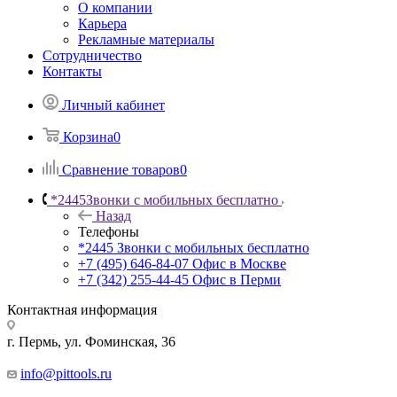
О компании
Карьера
Рекламные материалы
Сотрудничество
Контакты
Личный кабинет
Корзина
0
Сравнение товаров
0
*2445
Звонки с мобильных бесплатно
Назад
Телефоны
*2445
Звонки с мобильных бесплатно
+7 (495) 646-84-07
Офис в Москве
+7 (342) 255-44-45
Офис в Перми
Контактная информация
г. Пермь, ул. Фоминская, 36
info@pittools.ru