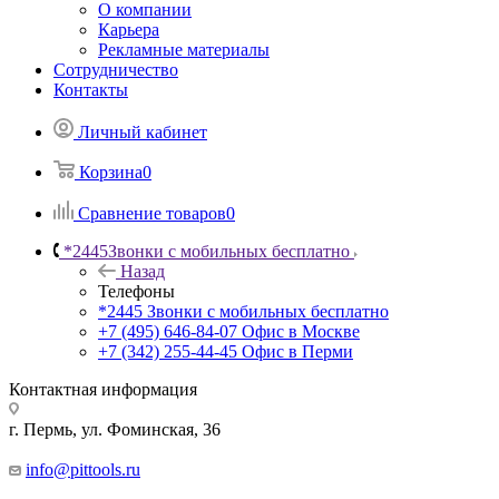
О компании
Карьера
Рекламные материалы
Сотрудничество
Контакты
Личный кабинет
Корзина
0
Сравнение товаров
0
*2445
Звонки с мобильных бесплатно
Назад
Телефоны
*2445
Звонки с мобильных бесплатно
+7 (495) 646-84-07
Офис в Москве
+7 (342) 255-44-45
Офис в Перми
Контактная информация
г. Пермь, ул. Фоминская, 36
info@pittools.ru