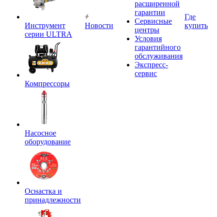
расширенной
гарантии
Где
Сервисные
Инструмент
Новости
купить
центры
серии ULTRA
Условия
гарантийного
обслуживания
Экспресс-
сервис
Компрессоры
Насосное
оборудование
Оснастка и
принадлежности