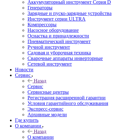
Аккумуляторный инструмент Серия D
Генераторы
Зарядные и пуско-зарядные устройства
Инструмент серии ULTRA
Компрессоры
Насосное оборудование
Оснастка и принадлежности
Пневматический инструмент
Ручной инструмент
Садовая и уборочная техника
Сварочные аппараты инверторные
Сетевой инструмент
Новости
Сервис
Назад
Сервис
Сервисные центры
Регистрация расширенной гарантии
Условия гарантийного обслуживания
Экспресс-сервис
Архивные модели
Где купить
О компании
Назад
О компании