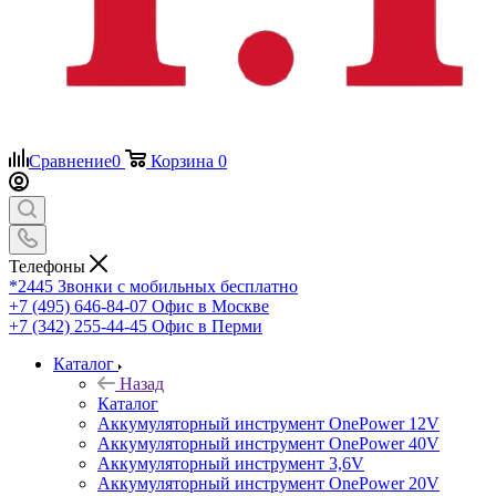
Сравнение
0
Корзина
0
Телефоны
*2445
Звонки с мобильных бесплатно
+7 (495) 646-84-07
Офис в Москве
+7 (342) 255-44-45
Офис в Перми
Каталог
Назад
Каталог
Аккумуляторный инструмент OnePower 12V
Аккумуляторный инструмент OnePower 40V
Аккумуляторный инструмент 3,6V
Аккумуляторный инструмент OnePower 20V