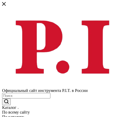
Официальный сайт инструмента P.I.T. в России
Каталог
По всему сайту
По каталогу