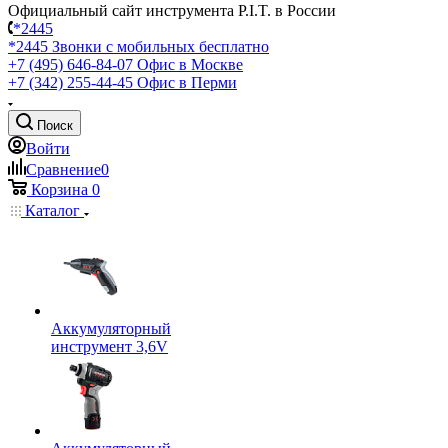
Официальный сайт инструмента P.I.T. в России
*2445
*2445
Звонки с мобильных бесплатно
+7 (495) 646-84-07
Офис в Москве
+7 (342) 255-44-45
Офис в Перми
Поиск
Войти
Сравнение
0
Корзина
0
Каталог
Аккумуляторный
инструмент 3,6V