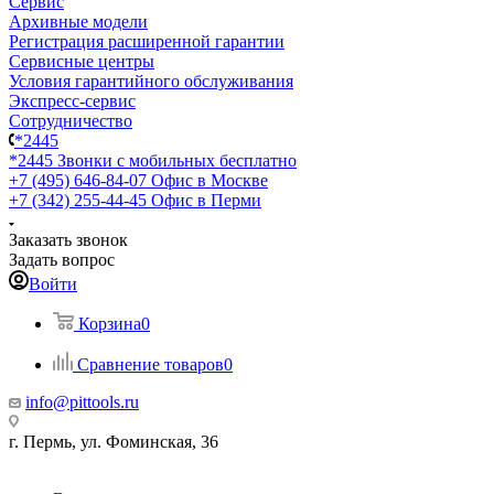
Сервис
Архивные модели
Регистрация расширенной гарантии
Сервисные центры
Условия гарантийного обслуживания
Экспресс-сервис
Сотрудничество
*2445
*2445
Звонки с мобильных бесплатно
+7 (495) 646-84-07
Офис в Москве
+7 (342) 255-44-45
Офис в Перми
Заказать звонок
Задать вопрос
Войти
Корзина
0
Сравнение товаров
0
info@pittools.ru
г. Пермь, ул. Фоминская, 36