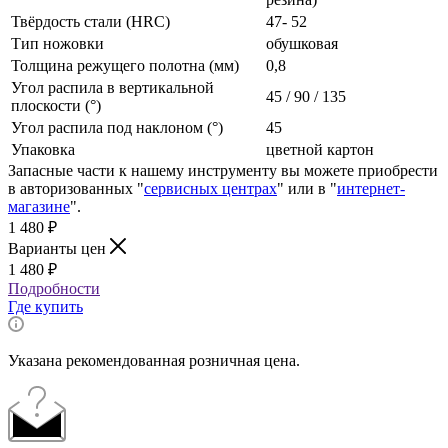
Твёрдость стали (HRC)
47- 52
Тип ножовки
обушковая
Толщина режущего полотна (мм)
0,8
Угол распила в вертикальной
45 / 90 / 135
плоскости (°)
Угол распила под наклоном (°)
45
Упаковка
цветной картон
Запасные части к нашему инструменту вы можете приобрести
в авторизованных "
сервисных центрах
" или в "
интернет-
магазине
".
1 480
₽
Варианты цен
1 480
₽
Подробности
Где купить
Указана рекомендованная розничная цена.