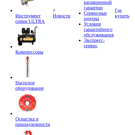
расширенной
гарантии
Где
Сервисные
Инструмент
Новости
купить
центры
серии ULTRA
Условия
гарантийного
обслуживания
Экспресс-
сервис
Компрессоры
Насосное
оборудование
Оснастка и
принадлежности