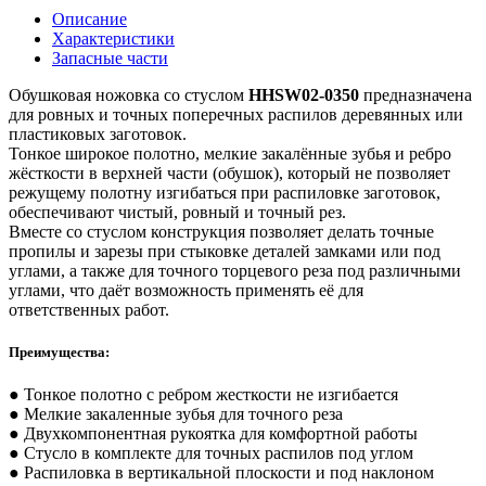
Описание
Характеристики
Запасные части
Обушковая ножовка со стуслом
HHSW02-0350
предназначена
для ровных и точных поперечных распилов деревянных или
пластиковых заготовок.
Тонкое широкое полотно, мелкие закалённые зубья и ребро
жёсткости в верхней части (обушок), который не позволяет
режущему полотну изгибаться при распиловке заготовок,
обеспечивают чистый, ровный и точный рез.
Вместе со стуслом конструкция позволяет делать точные
пропилы и зарезы при стыковке деталей замками или под
углами, а также для точного торцевого реза под различными
углами, что даёт возможность применять её для
ответственных работ.
Преимущества:
● Тонкое полотно с ребром жесткости не изгибается
● Мелкие закаленные зубья для точного реза
● Двухкомпонентная рукоятка для комфортной работы
● Стусло в комплекте для точных распилов под углом
● Распиловка в вертикальной плоскости и под наклоном