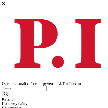
Официальный сайт инструмента P.I.T. в России
Каталог
По всему сайту
По каталогу