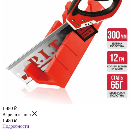
1 480
₽
Варианты цен
1 480
₽
Подробности