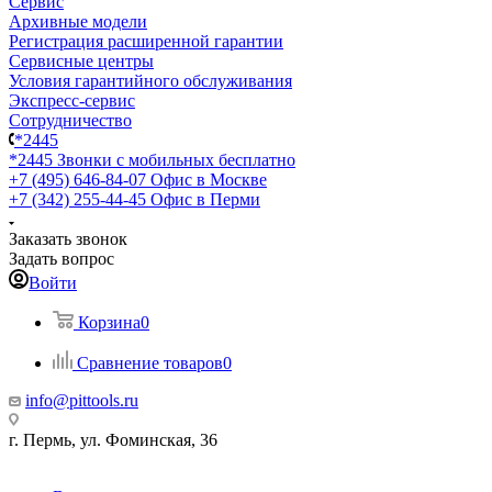
Сервис
Архивные модели
Регистрация расширенной гарантии
Сервисные центры
Условия гарантийного обслуживания
Экспресс-сервис
Сотрудничество
*2445
*2445
Звонки с мобильных бесплатно
+7 (495) 646-84-07
Офис в Москве
+7 (342) 255-44-45
Офис в Перми
Заказать звонок
Задать вопрос
Войти
Корзина
0
Сравнение товаров
0
info@pittools.ru
г. Пермь, ул. Фоминская, 36