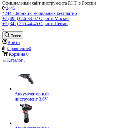
Официальный сайт инструмента P.I.T. в России
*2445
*2445
Звонки с мобильных бесплатно
+7 (495) 646-84-07
Офис в Москве
+7 (342) 255-44-45
Офис в Перми
Поиск
Войти
Сравнение
0
Корзина
0
Каталог
Аккумуляторный
инструмент 3,6V