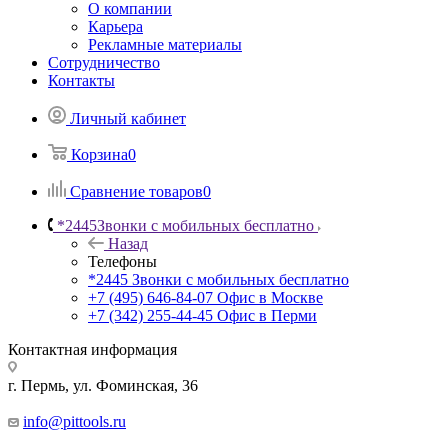
О компании
Карьера
Рекламные материалы
Сотрудничество
Контакты
Личный кабинет
Корзина
0
Сравнение товаров
0
*2445
Звонки с мобильных бесплатно
Назад
Телефоны
*2445
Звонки с мобильных бесплатно
+7 (495) 646-84-07
Офис в Москве
+7 (342) 255-44-45
Офис в Перми
Контактная информация
г. Пермь, ул. Фоминская, 36
info@pittools.ru