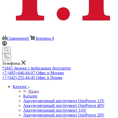
Сравнение
0
Корзина
0
Телефоны
*2445
Звонки с мобильных бесплатно
+7 (495) 646-84-07
Офис в Москве
+7 (342) 255-44-45
Офис в Перми
Каталог
Назад
Каталог
Аккумуляторный инструмент OnePower 12V
Аккумуляторный инструмент OnePower 40V
Аккумуляторный инструмент 3,6V
Аккумуляторный инструмент OnePower 20V