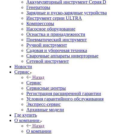
Аккумуляторный инструмент Серия D
Генераторы
Зарядные и пуско-зарядные устройства
Инструмент серии ULTRA
Компрессоры
Насосное оборудование
Оснастка и принадлежности
Пневматический инструмент
Ручной инструмент
Садовая и уборочная техника
Сварочные аппараты инверторные
Сетевой инструмент
Новости
Сервис
Назад
Сервис
Сервисные центры
Регистрация расширенной гарантии
Условия гарантийного обслуживания
Экспресс-сервис
Архивные модели
Где купить
О компании
Назад
О компании