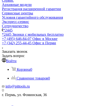
Сервис
Архивные модели
Регистрация расширенной гарантии
Сервисные центры
Условия гарантийного обслуживания
Экспресс-сервис
Сотрудничество
*2445
*2445
Звонки с мобильных бесплатно
+7 (495) 646-84-07
Офис в Москве
+7 (342) 255-44-45
Офис в Перми
Заказать звонок
Задать вопрос
Войти
Корзина
0
Сравнение товаров
0
info@pittools.ru
г. Пермь, ул. Фоминская, 36