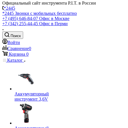
Официальный сайт инструмента P.I.T. в России
*2445
*2445
Звонки с мобильных бесплатно
+7 (495) 646-84-07
Офис в Москве
+7 (342) 255-44-45
Офис в Перми
Поиск
Войти
Сравнение
0
Корзина
0
Каталог
Аккумуляторный
инструмент 3,6V