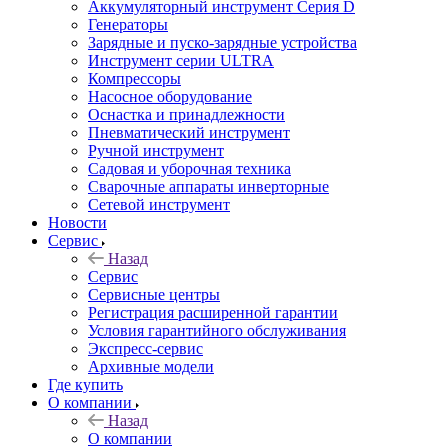
Аккумуляторный инструмент Серия D
Генераторы
Зарядные и пуско-зарядные устройства
Инструмент серии ULTRA
Компрессоры
Насосное оборудование
Оснастка и принадлежности
Пневматический инструмент
Ручной инструмент
Садовая и уборочная техника
Сварочные аппараты инверторные
Сетевой инструмент
Новости
Сервис
Назад
Сервис
Сервисные центры
Регистрация расширенной гарантии
Условия гарантийного обслуживания
Экспресс-сервис
Архивные модели
Где купить
О компании
Назад
О компании