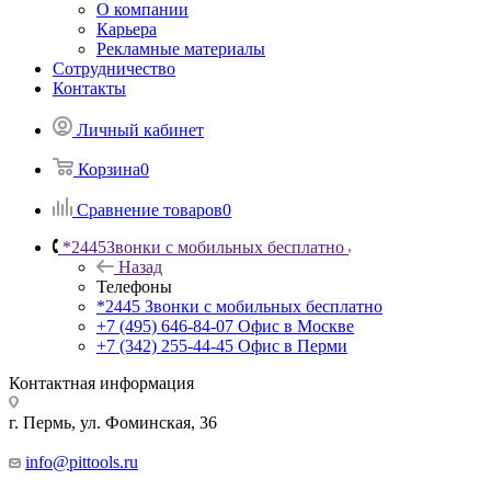
О компании
Карьера
Рекламные материалы
Сотрудничество
Контакты
Личный кабинет
Корзина
0
Сравнение товаров
0
*2445
Звонки с мобильных бесплатно
Назад
Телефоны
*2445
Звонки с мобильных бесплатно
+7 (495) 646-84-07
Офис в Москве
+7 (342) 255-44-45
Офис в Перми
Контактная информация
г. Пермь, ул. Фоминская, 36
info@pittools.ru