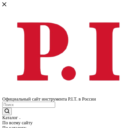
Официальный сайт инструмента P.I.T. в России
Каталог
По всему сайту
По каталогу