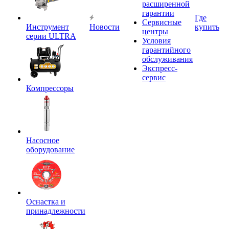
расширенной
гарантии
Где
Сервисные
Инструмент
Новости
купить
центры
серии ULTRA
Условия
гарантийного
обслуживания
Экспресс-
сервис
Компрессоры
Насосное
оборудование
Оснастка и
принадлежности