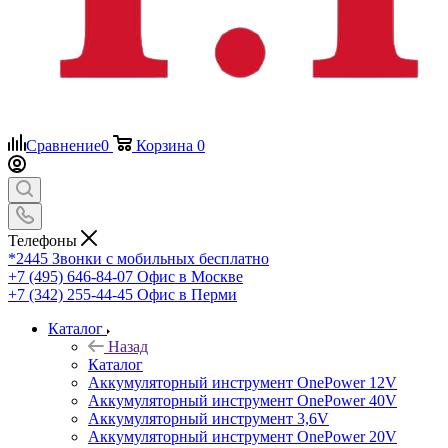
Сравнение
0
Корзина
0
Телефоны
*2445
Звонки с мобильных бесплатно
+7 (495) 646-84-07
Офис в Москве
+7 (342) 255-44-45
Офис в Перми
Каталог
Назад
Каталог
Аккумуляторный инструмент OnePower 12V
Аккумуляторный инструмент OnePower 40V
Аккумуляторный инструмент 3,6V
Аккумуляторный инструмент OnePower 20V