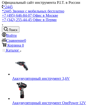
Официальный сайт инструмента P.I.T. в России
*2445
*2445
Звонки с мобильных бесплатно
+7 (495) 646-84-07
Офис в Москве
+7 (342) 255-44-45
Офис в Перми
Поиск
Войти
Сравнение
0
Корзина
0
Каталог
Аккумуляторный инструмент 3,6V
Аккумуляторный инструмент OnePower 12V