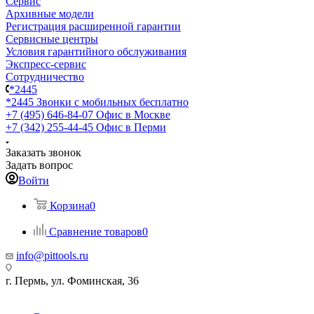
Сервис
Архивные модели
Регистрация расширенной гарантии
Сервисные центры
Условия гарантийного обслуживания
Экспресс-сервис
Сотрудничество
*2445
*2445
Звонки с мобильных бесплатно
+7 (495) 646-84-07
Офис в Москве
+7 (342) 255-44-45
Офис в Перми
Заказать звонок
Задать вопрос
Войти
Корзина
0
Сравнение товаров
0
info@pittools.ru
г. Пермь, ул. Фоминская, 36