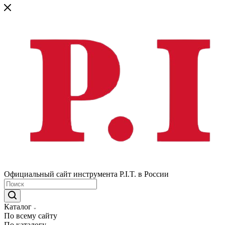
Официальный сайт инструмента P.I.T. в России
Каталог
По всему сайту
По каталогу