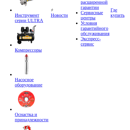
расширенной
гарантии
Где
Сервисные
Инструмент
Новости
купить
центры
серии ULTRA
Условия
гарантийного
обслуживания
Экспресс-
сервис
Компрессоры
Насосное
оборудование
Оснастка и
принадлежности