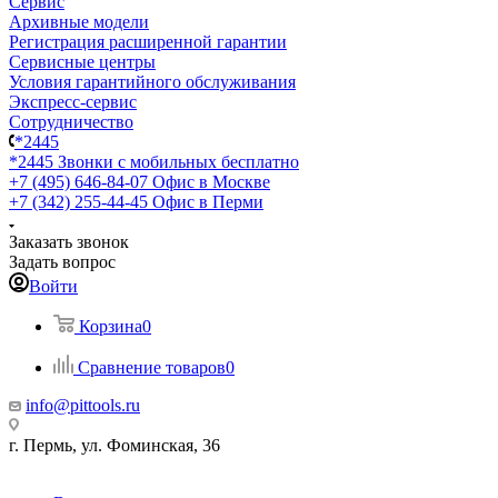
Сервис
Архивные модели
Регистрация расширенной гарантии
Сервисные центры
Условия гарантийного обслуживания
Экспресс-сервис
Сотрудничество
*2445
*2445
Звонки с мобильных бесплатно
+7 (495) 646-84-07
Офис в Москве
+7 (342) 255-44-45
Офис в Перми
Заказать звонок
Задать вопрос
Войти
Корзина
0
Сравнение товаров
0
info@pittools.ru
г. Пермь, ул. Фоминская, 36