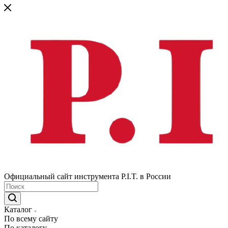
Официальный сайт инструмента P.I.T. в России
Каталог
По всему сайту
По каталогу