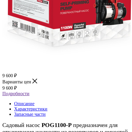
9 600
₽
Варианты цен
9 600
₽
Подробности
Описание
Характеристики
Запасные части
Садовый насос
POG1100-P
предназначен для
откачивания жидкости из резервуаров и емкостей,