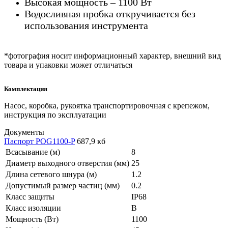
Высокая мощность – 1100 Вт
Водосливная пробка откручивается без
использования инструмента
*фотография носит информационный характер, внешний вид
товара и упаковки может отличаться
Комплектация
Насос, коробка, рукоятка транспортировочная с крепежом,
инструкция по эксплуатации
Документы
Паспорт POG1100-P
687,9 кб
Всасывание (м)
8
Диаметр выходного отверстия (мм)
25
Длина сетевого шнура (м)
1.2
Допустимый размер частиц (мм)
0.2
Класс защиты
IP68
Класс изоляции
B
Мощность (Вт)
1100