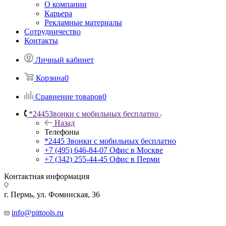
О компании
Карьера
Рекламные материалы
Сотрудничество
Контакты
Личный кабинет
Корзина
0
Сравнение товаров
0
*2445
Звонки с мобильных бесплатно
Назад
Телефоны
*2445
Звонки с мобильных бесплатно
+7 (495) 646-84-07
Офис в Москве
+7 (342) 255-44-45
Офис в Перми
Контактная информация
г. Пермь, ул. Фоминская, 36
info@pittools.ru