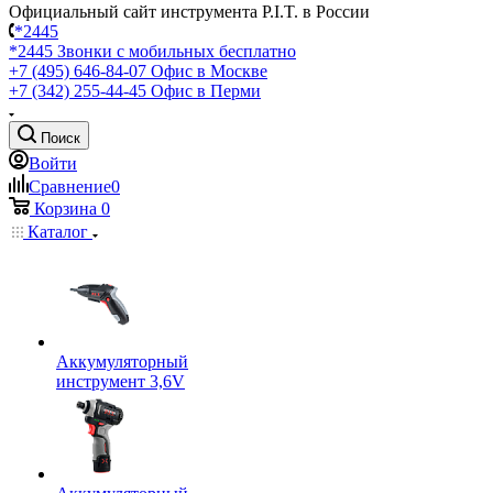
Официальный сайт инструмента P.I.T. в России
*2445
*2445
Звонки с мобильных бесплатно
+7 (495) 646-84-07
Офис в Москве
+7 (342) 255-44-45
Офис в Перми
Поиск
Войти
Сравнение
0
Корзина
0
Каталог
Аккумуляторный
инструмент 3,6V