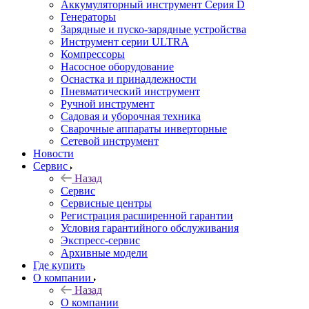
Аккумуляторный инструмент Серия D
Генераторы
Зарядные и пуско-зарядные устройства
Инструмент серии ULTRA
Компрессоры
Насосное оборудование
Оснастка и принадлежности
Пневматический инструмент
Ручной инструмент
Садовая и уборочная техника
Сварочные аппараты инверторные
Сетевой инструмент
Новости
Сервис
Назад
Сервис
Сервисные центры
Регистрация расширенной гарантии
Условия гарантийного обслуживания
Экспресс-сервис
Архивные модели
Где купить
О компании
Назад
О компании