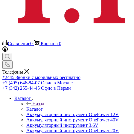
Сравнение
0
Корзина
0
Телефоны
*2445
Звонки с мобильных бесплатно
+7 (495) 646-84-07
Офис в Москве
+7 (342) 255-44-45
Офис в Перми
Каталог
Назад
Каталог
Аккумуляторный инструмент OnePower 12V
Аккумуляторный инструмент OnePower 40V
Аккумуляторный инструмент 3,6V
Аккумуляторный инструмент OnePower 20V