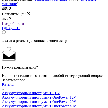
магазине
".
465
₽
Варианты цен
465
₽
Подробности
Где купить
Указана рекомендованная розничная цена.
Нужна консультация?
Наши специалисты ответят на любой интересующий вопрос
Задать вопрос
Каталог
Аккумуляторный инструмент 3,6V
Аккумуляторный инструмент OnePower 12V
Аккумуляторный инструмент OnePower 20V
Аккумуляторный инструмент OnePower 40V