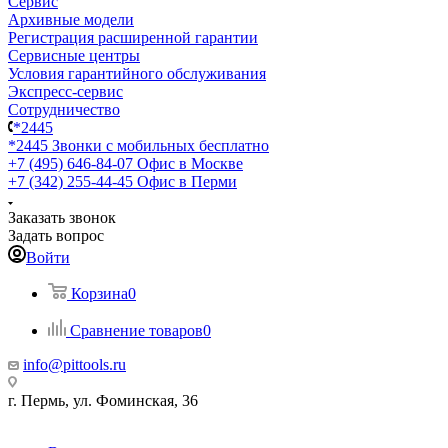
Сервис
Архивные модели
Регистрация расширенной гарантии
Сервисные центры
Условия гарантийного обслуживания
Экспресс-сервис
Сотрудничество
*2445
*2445
Звонки с мобильных бесплатно
+7 (495) 646-84-07
Офис в Москве
+7 (342) 255-44-45
Офис в Перми
Заказать звонок
Задать вопрос
Войти
Корзина
0
Сравнение товаров
0
info@pittools.ru
г. Пермь, ул. Фоминская, 36