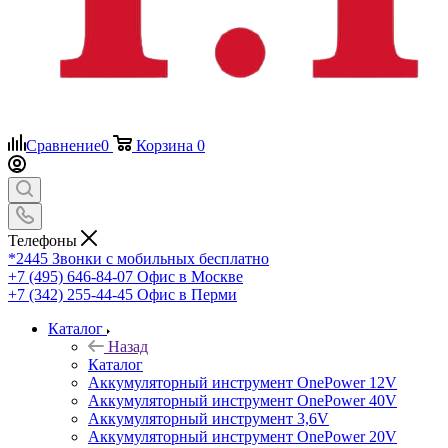
Сравнение
0
Корзина
0
Телефоны
*2445
Звонки с мобильных бесплатно
+7 (495) 646-84-07
Офис в Москве
+7 (342) 255-44-45
Офис в Перми
Каталог
Назад
Каталог
Аккумуляторный инструмент OnePower 12V
Аккумуляторный инструмент OnePower 40V
Аккумуляторный инструмент 3,6V
Аккумуляторный инструмент OnePower 20V