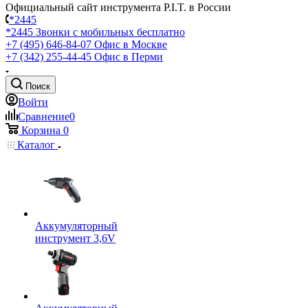
Официальный сайт инструмента P.I.T. в России
*2445
*2445
Звонки с мобильных бесплатно
+7 (495) 646-84-07
Офис в Москве
+7 (342) 255-44-45
Офис в Перми
Поиск
Войти
Сравнение
0
Корзина
0
Каталог
Аккумуляторный
инструмент 3,6V