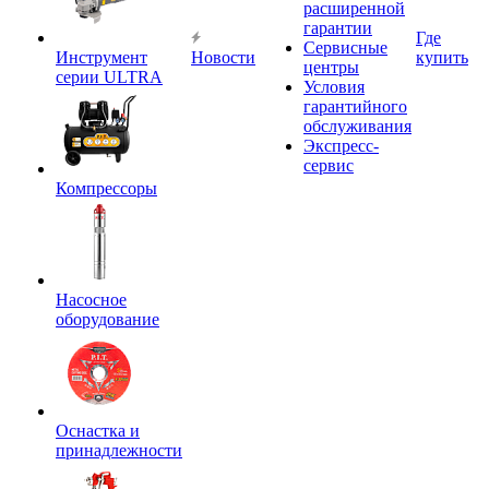
расширенной
гарантии
Где
Сервисные
Инструмент
Новости
купить
центры
серии ULTRA
Условия
гарантийного
обслуживания
Экспресс-
сервис
Компрессоры
Насосное
оборудование
Оснастка и
принадлежности