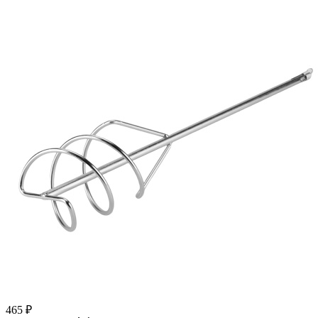
465
₽