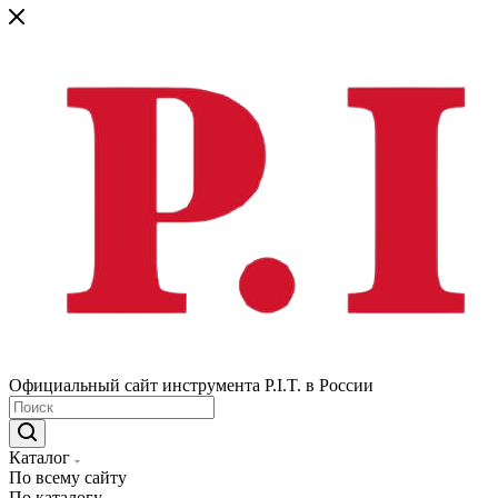
Официальный сайт инструмента P.I.T. в России
Каталог
По всему сайту
По каталогу