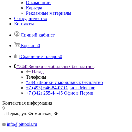
О компании
Карьера
Рекламные материалы
Сотрудничество
Контакты
Личный кабинет
Корзина
0
Сравнение товаров
0
*2445
Звонки с мобильных бесплатно
Назад
Телефоны
*2445
Звонки с мобильных бесплатно
+7 (495) 646-84-07
Офис в Москве
+7 (342) 255-44-45
Офис в Перми
Контактная информация
г. Пермь, ул. Фоминская, 36
info@pittools.ru