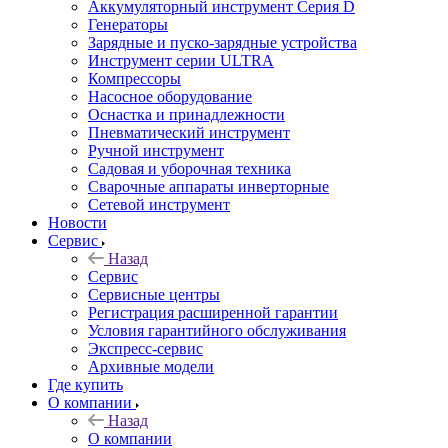
Аккумуляторный инструмент Серия D
Генераторы
Зарядные и пуско-зарядные устройства
Инструмент серии ULTRA
Компрессоры
Насосное оборудование
Оснастка и принадлежности
Пневматический инструмент
Ручной инструмент
Садовая и уборочная техника
Сварочные аппараты инверторные
Сетевой инструмент
Новости
Сервис
Назад
Сервис
Сервисные центры
Регистрация расширенной гарантии
Условия гарантийного обслуживания
Экспресс-сервис
Архивные модели
Где купить
О компании
Назад
О компании