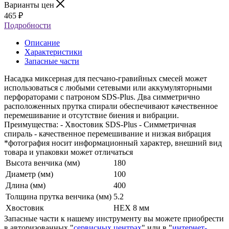
Варианты цен
465
₽
Подробности
Описание
Характеристики
Запасные части
Насадка миксерная для песчано-гравийных смесей может
использоваться с любыми сетевыми или аккумуляторными
перфораторами с патроном SDS-Plus. Два симметрично
расположенных прутка спирали обеспечивают качественное
перемешивание и отсутствие биения и вибрации.
Преимущества: - Хвостовик SDS-Plus - Симметричная
спираль - качественное перемешивание и низкая вибрация
*фотография носит информационный характер, внешний вид
товара и упаковки может отличаться
Высота венчика (мм)
180
Диаметр (мм)
100
Длина (мм)
400
Толщина прутка венчика (мм)
5.2
Хвостовик
HEX 8 мм
Запасные части к нашему инструменту вы можете приобрести
в авторизованных "
сервисных центрах
" или в "
интернет-