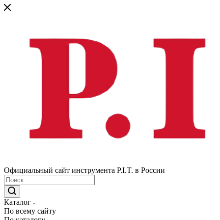
Официальный сайт инструмента P.I.T. в России
Каталог
По всему сайту
По каталогу