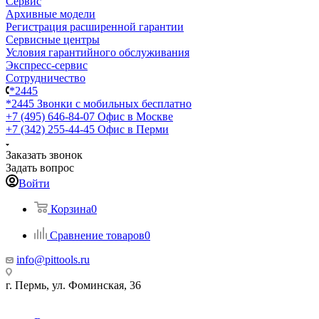
Сервис
Архивные модели
Регистрация расширенной гарантии
Сервисные центры
Условия гарантийного обслуживания
Экспресс-сервис
Сотрудничество
*2445
*2445
Звонки с мобильных бесплатно
+7 (495) 646-84-07
Офис в Москве
+7 (342) 255-44-45
Офис в Перми
Заказать звонок
Задать вопрос
Войти
Корзина
0
Сравнение товаров
0
info@pittools.ru
г. Пермь, ул. Фоминская, 36