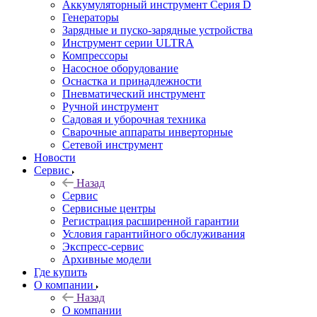
Аккумуляторный инструмент Серия D
Генераторы
Зарядные и пуско-зарядные устройства
Инструмент серии ULTRA
Компрессоры
Насосное оборудование
Оснастка и принадлежности
Пневматический инструмент
Ручной инструмент
Садовая и уборочная техника
Сварочные аппараты инверторные
Сетевой инструмент
Новости
Сервис
Назад
Сервис
Сервисные центры
Регистрация расширенной гарантии
Условия гарантийного обслуживания
Экспресс-сервис
Архивные модели
Где купить
О компании
Назад
О компании