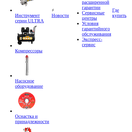
расширенной
гарантии
Где
Сервисные
Инструмент
Новости
купить
центры
серии ULTRA
Условия
гарантийного
обслуживания
Экспресс-
сервис
Компрессоры
Насосное
оборудование
Оснастка и
принадлежности