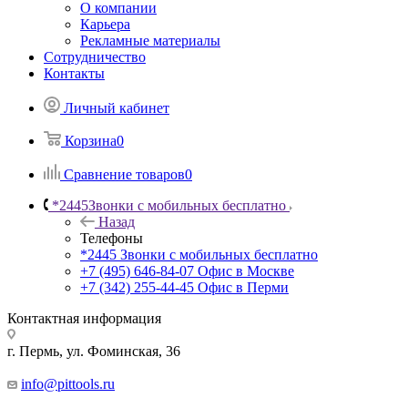
О компании
Карьера
Рекламные материалы
Сотрудничество
Контакты
Личный кабинет
Корзина
0
Сравнение товаров
0
*2445
Звонки с мобильных бесплатно
Назад
Телефоны
*2445
Звонки с мобильных бесплатно
+7 (495) 646-84-07
Офис в Москве
+7 (342) 255-44-45
Офис в Перми
Контактная информация
г. Пермь, ул. Фоминская, 36
info@pittools.ru