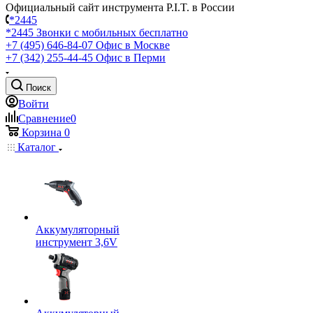
Официальный сайт инструмента P.I.T. в России
*2445
*2445
Звонки с мобильных бесплатно
+7 (495) 646-84-07
Офис в Москве
+7 (342) 255-44-45
Офис в Перми
Поиск
Войти
Сравнение
0
Корзина
0
Каталог
Аккумуляторный
инструмент 3,6V