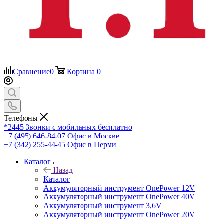
Сравнение
0
Корзина
0
Телефоны
*2445
Звонки с мобильных бесплатно
+7 (495) 646-84-07
Офис в Москве
+7 (342) 255-44-45
Офис в Перми
Каталог
Назад
Каталог
Аккумуляторный инструмент OnePower 12V
Аккумуляторный инструмент OnePower 40V
Аккумуляторный инструмент 3,6V
Аккумуляторный инструмент OnePower 20V