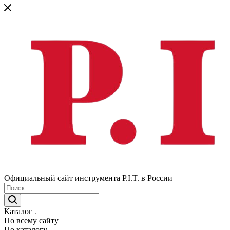
Официальный сайт инструмента P.I.T. в России
Каталог
По всему сайту
По каталогу