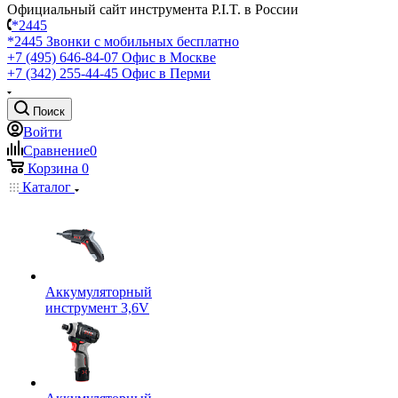
Официальный сайт инструмента P.I.T. в России
*2445
*2445
Звонки с мобильных бесплатно
+7 (495) 646-84-07
Офис в Москве
+7 (342) 255-44-45
Офис в Перми
Поиск
Войти
Сравнение
0
Корзина
0
Каталог
Аккумуляторный
инструмент 3,6V