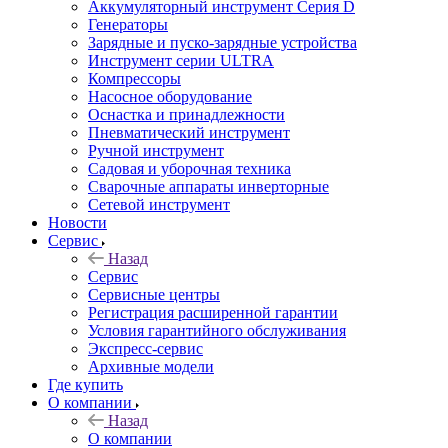
Аккумуляторный инструмент Серия D
Генераторы
Зарядные и пуско-зарядные устройства
Инструмент серии ULTRA
Компрессоры
Насосное оборудование
Оснастка и принадлежности
Пневматический инструмент
Ручной инструмент
Садовая и уборочная техника
Сварочные аппараты инверторные
Сетевой инструмент
Новости
Сервис
Назад
Сервис
Сервисные центры
Регистрация расширенной гарантии
Условия гарантийного обслуживания
Экспресс-сервис
Архивные модели
Где купить
О компании
Назад
О компании