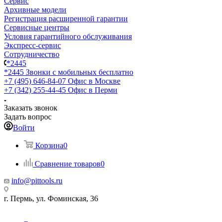
Сервис
Архивные модели
Регистрация расширенной гарантии
Сервисные центры
Условия гарантийного обслуживания
Экспресс-сервис
Сотрудничество
*2445
*2445
Звонки с мобильных бесплатно
+7 (495) 646-84-07
Офис в Москве
+7 (342) 255-44-45
Офис в Перми
Заказать звонок
Задать вопрос
Войти
Корзина
0
Сравнение товаров
0
info@pittools.ru
г. Пермь, ул. Фоминская, 36