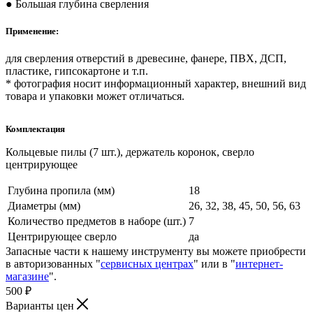
● Большая глубина сверления
Применение:
для сверления отверстий в древесине, фанере, ПВХ, ДСП,
пластике, гипсокартоне и т.п.
* фотография носит информационный характер, внешний вид
товара и упаковки может отличаться.
Комплектация
Кольцевые пилы (7 шт.), держатель коронок, сверло
центрирующее
Глубина пропила (мм)
18
Диаметры (мм)
26, 32, 38, 45, 50, 56, 63
Количество предметов в наборе (шт.)
7
Центрирующее сверло
да
Запасные части к нашему инструменту вы можете приобрести
в авторизованных "
сервисных центрах
" или в "
интернет-
магазине
".
500
₽
Варианты цен