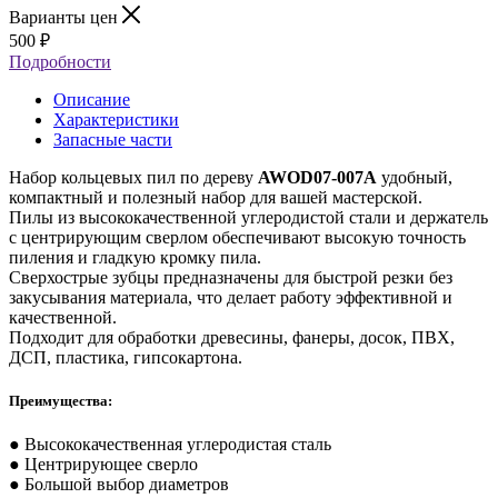
Варианты цен
500
₽
Подробности
Описание
Характеристики
Запасные части
Набор кольцевых пил по дереву
AWOD07-007A
удобный,
компактный и полезный набор для вашей мастерской.
Пилы из высококачественной углеродистой стали и держатель
с центрирующим сверлом обеспечивают высокую точность
пиления и гладкую кромку пила.
Сверхострые зубцы предназначены для быстрой резки без
закусывания материала, что делает работу эффективной и
качественной.
Подходит для обработки древесины, фанеры, досок, ПВХ,
ДСП, пластика, гипсокартона.
Преимущества:
● Высококачественная углеродистая сталь
● Центрирующее сверло
● Большой выбор диаметров