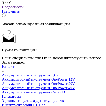
500
₽
Подробности
Где купить
Указана рекомендованная розничная цена.
Нужна консультация?
Наши специалисты ответят на любой интересующий вопрос
Задать вопрос
Каталог
Аккумуляторный инструмент 3,6V
Аккумуляторный инструмент OnePower 12V
Аккумуляторный инструмент OnePower 20V
Аккумуляторный инструмент OnePower 40V
Аккумуляторный инструмент Серия D
Генераторы
Зарядные и пуско-зарядные устройства
Инструмент серии ULTRA