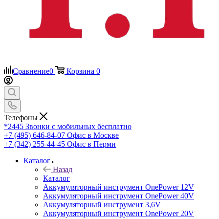
Сравнение
0
Корзина
0
Телефоны
*2445
Звонки с мобильных бесплатно
+7 (495) 646-84-07
Офис в Москве
+7 (342) 255-44-45
Офис в Перми
Каталог
Назад
Каталог
Аккумуляторный инструмент OnePower 12V
Аккумуляторный инструмент OnePower 40V
Аккумуляторный инструмент 3,6V
Аккумуляторный инструмент OnePower 20V