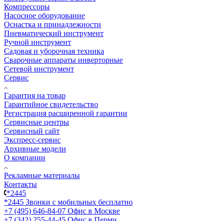
Компрессоры
Насосное оборудование
Оснастка и принадлежности
Пневматический инструмент
Ручной инструмент
Садовая и уборочная техника
Сварочные аппараты инверторные
Сетевой инструмент
Сервис
Гарантия на товар
Гарантийное свидетельство
Регистрация расширенной гарантии
Сервисные центры
Сервисный сайт
Экспресс-сервис
Архивные модели
О компании
Рекламные материалы
Контакты
*2445
*2445
Звонки с мобильных бесплатно
+7 (495) 646-84-07
Офис в Москве
+7 (342) 255-44-45
Офис в Перми