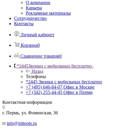
О компании
Карьера
Рекламные материалы
Сотрудничество
Контакты
Личный кабинет
Корзина
0
Сравнение товаров
0
*2445
Звонки с мобильных бесплатно
Назад
Телефоны
*2445
Звонки с мобильных бесплатно
+7 (495) 646-84-07
Офис в Москве
+7 (342) 255-44-45
Офис в Перми
Контактная информация
г. Пермь, ул. Фоминская, 36
info@pittools.ru