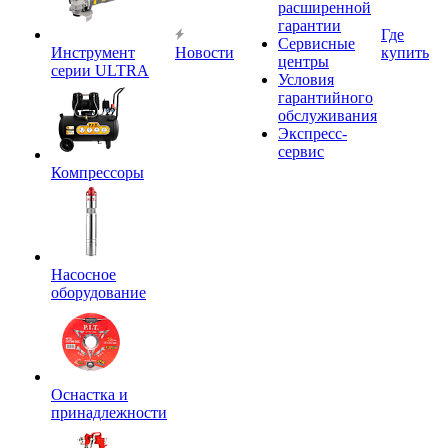
расширенной
гарантии
Где
Сервисные
Инструмент
Новости
купить
центры
серии ULTRA
Условия
гарантийного
обслуживания
Экспресс-
сервис
Компрессоры
Насосное
оборудование
Оснастка и
принадлежности