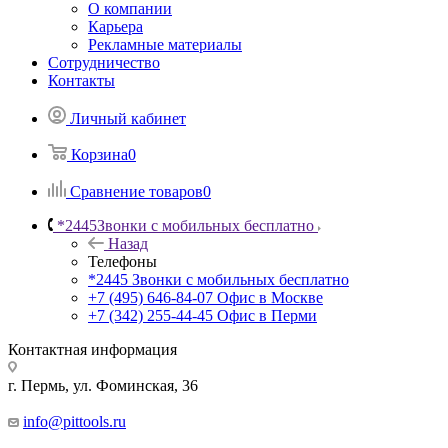
О компании
Карьера
Рекламные материалы
Сотрудничество
Контакты
Личный кабинет
Корзина
0
Сравнение товаров
0
*2445
Звонки с мобильных бесплатно
Назад
Телефоны
*2445
Звонки с мобильных бесплатно
+7 (495) 646-84-07
Офис в Москве
+7 (342) 255-44-45
Офис в Перми
Контактная информация
г. Пермь, ул. Фоминская, 36
info@pittools.ru