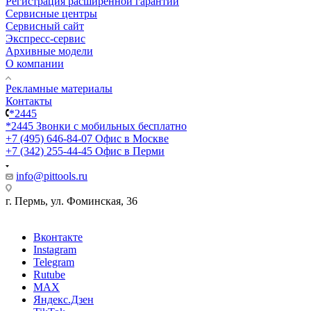
Регистрация расширенной гарантии
Сервисные центры
Сервисный сайт
Экспресс-сервис
Архивные модели
О компании
Рекламные материалы
Контакты
*2445
*2445
Звонки с мобильных бесплатно
+7 (495) 646-84-07
Офис в Москве
+7 (342) 255-44-45
Офис в Перми
info@pittools.ru
г. Пермь, ул. Фоминская, 36
Вконтакте
Instagram
Telegram
Rutube
MAX
Яндекс.Дзен