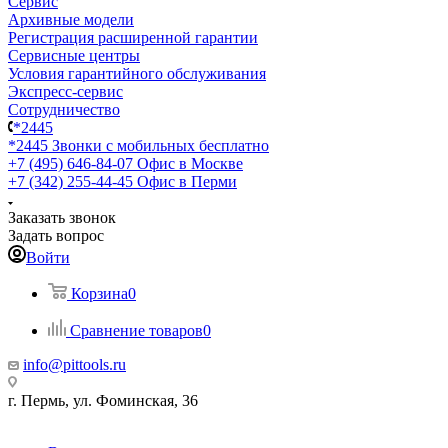
Сервис
Архивные модели
Регистрация расширенной гарантии
Сервисные центры
Условия гарантийного обслуживания
Экспресс-сервис
Сотрудничество
*2445
*2445
Звонки с мобильных бесплатно
+7 (495) 646-84-07
Офис в Москве
+7 (342) 255-44-45
Офис в Перми
Заказать звонок
Задать вопрос
Войти
Корзина
0
Сравнение товаров
0
info@pittools.ru
г. Пермь, ул. Фоминская, 36