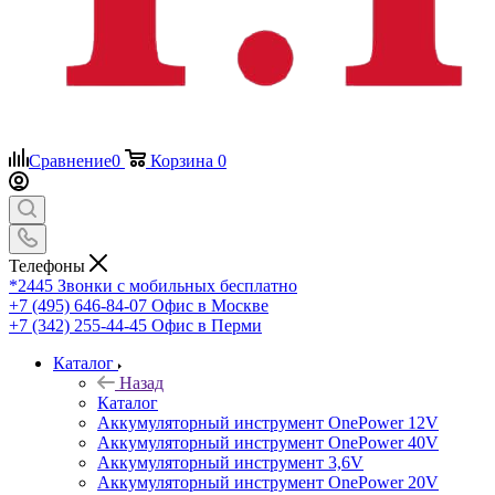
Сравнение
0
Корзина
0
Телефоны
*2445
Звонки с мобильных бесплатно
+7 (495) 646-84-07
Офис в Москве
+7 (342) 255-44-45
Офис в Перми
Каталог
Назад
Каталог
Аккумуляторный инструмент OnePower 12V
Аккумуляторный инструмент OnePower 40V
Аккумуляторный инструмент 3,6V
Аккумуляторный инструмент OnePower 20V