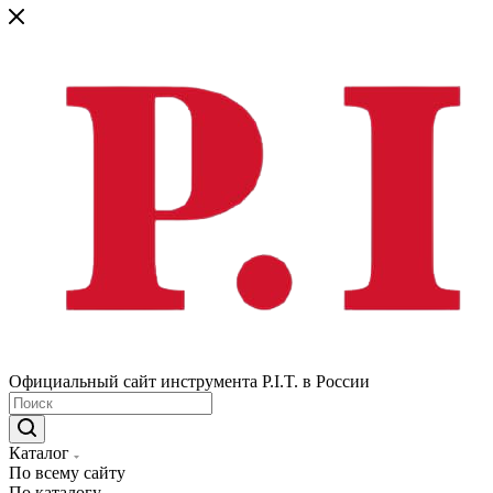
Официальный сайт инструмента P.I.T. в России
Каталог
По всему сайту
По каталогу