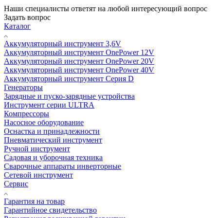
Наши специалисты ответят на любой интересующий вопрос
Задать вопрос
Каталог
Аккумуляторный инструмент 3,6V
Аккумуляторный инструмент OnePower 12V
Аккумуляторный инструмент OnePower 20V
Аккумуляторный инструмент OnePower 40V
Аккумуляторный инструмент Серия D
Генераторы
Зарядные и пуско-зарядные устройства
Инструмент серии ULTRA
Компрессоры
Насосное оборудование
Оснастка и принадлежности
Пневматический инструмент
Ручной инструмент
Садовая и уборочная техника
Сварочные аппараты инверторные
Сетевой инструмент
Сервис
Гарантия на товар
Гарантийное свидетельство