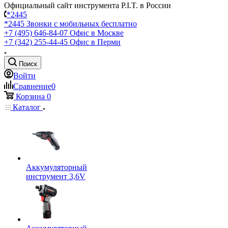
Официальный сайт инструмента P.I.T. в России
*2445
*2445
Звонки с мобильных бесплатно
+7 (495) 646-84-07
Офис в Москве
+7 (342) 255-44-45
Офис в Перми
Поиск
Войти
Сравнение
0
Корзина
0
Каталог
Аккумуляторный
инструмент 3,6V