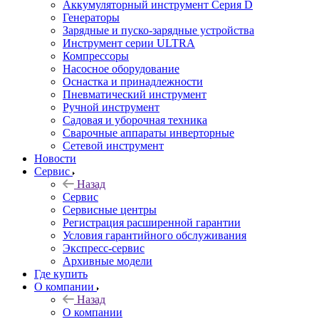
Аккумуляторный инструмент Серия D
Генераторы
Зарядные и пуско-зарядные устройства
Инструмент серии ULTRA
Компрессоры
Насосное оборудование
Оснастка и принадлежности
Пневматический инструмент
Ручной инструмент
Садовая и уборочная техника
Сварочные аппараты инверторные
Сетевой инструмент
Новости
Сервис
Назад
Сервис
Сервисные центры
Регистрация расширенной гарантии
Условия гарантийного обслуживания
Экспресс-сервис
Архивные модели
Где купить
О компании
Назад
О компании