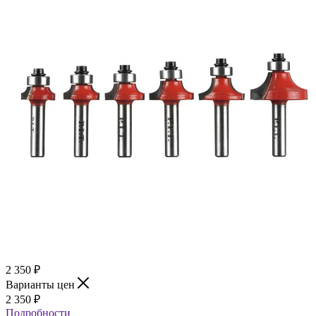
2 350
₽
Варианты цен
2 350
₽
Подробности