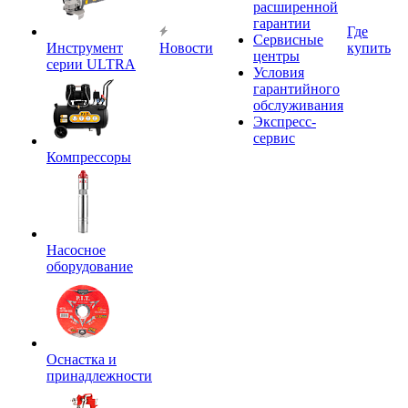
расширенной
гарантии
Где
Сервисные
Инструмент
Новости
купить
центры
серии ULTRA
Условия
гарантийного
обслуживания
Экспресс-
сервис
Компрессоры
Насосное
оборудование
Оснастка и
принадлежности