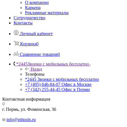
О компании
Карьера
Рекламные материалы
Сотрудничество
Контакты
Личный кабинет
Корзина
0
Сравнение товаров
0
*2445
Звонки с мобильных бесплатно
Назад
Телефоны
*2445
Звонки с мобильных бесплатно
+7 (495) 646-84-07
Офис в Москве
+7 (342) 255-44-45
Офис в Перми
Контактная информация
г. Пермь, ул. Фоминская, 36
info@pittools.ru