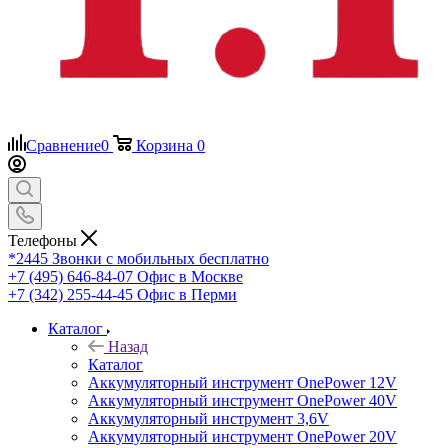
Сравнение
0
Корзина
0
Телефоны
*2445
Звонки с мобильных бесплатно
+7 (495) 646-84-07
Офис в Москве
+7 (342) 255-44-45
Офис в Перми
Каталог
Назад
Каталог
Аккумуляторный инструмент OnePower 12V
Аккумуляторный инструмент OnePower 40V
Аккумуляторный инструмент 3,6V
Аккумуляторный инструмент OnePower 20V