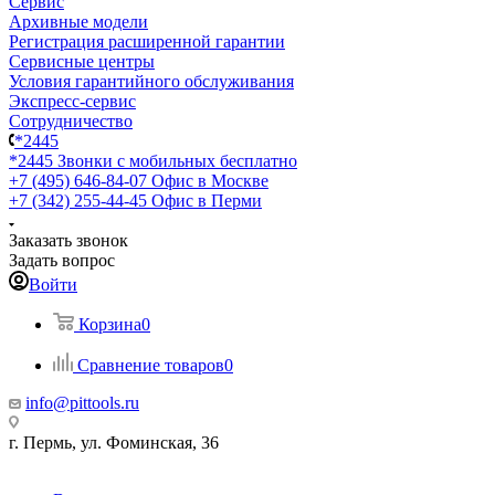
Сервис
Архивные модели
Регистрация расширенной гарантии
Сервисные центры
Условия гарантийного обслуживания
Экспресс-сервис
Сотрудничество
*2445
*2445
Звонки с мобильных бесплатно
+7 (495) 646-84-07
Офис в Москве
+7 (342) 255-44-45
Офис в Перми
Заказать звонок
Задать вопрос
Войти
Корзина
0
Сравнение товаров
0
info@pittools.ru
г. Пермь, ул. Фоминская, 36