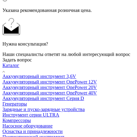
Указана рекомендованная розничная цена.
Нужна консультация?
Наши специалисты ответят на любой интересующий вопрос
Задать вопрос
Каталог
Аккумуляторный инструмент 3,6V
Аккумуляторный инструмент OnePower 12V
Аккумуляторный инструмент OnePower 20V
Аккумуляторный инструмент OnePower 40V
Аккумуляторный инструмент Серия D
Генераторы
Зарядные и пуско-зарядные устройства
Инструмент серии ULTRA
Компрессоры
Насосное оборудование
Оснастка и принадлежности
Пневматический инструмент