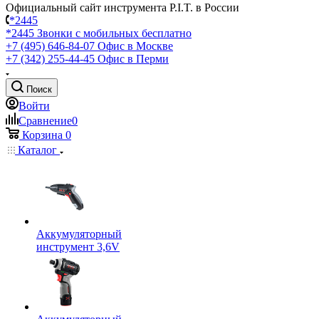
Официальный сайт инструмента P.I.T. в России
*2445
*2445
Звонки с мобильных бесплатно
+7 (495) 646-84-07
Офис в Москве
+7 (342) 255-44-45
Офис в Перми
Поиск
Войти
Сравнение
0
Корзина
0
Каталог
Аккумуляторный
инструмент 3,6V