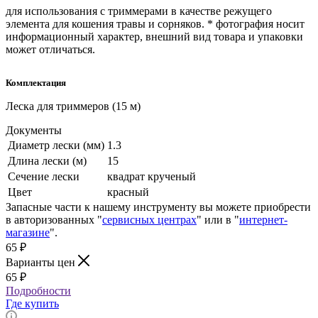
для использования с триммерами в качестве режущего
элемента для кошения травы и сорняков. * фотография носит
информационный характер, внешний вид товара и упаковки
может отличаться.
Комплектация
Леска для триммеров (15 м)
Документы
Диаметр лески (мм)
1.3
Длина лески (м)
15
Сечение лески
квадрат крученый
Цвет
красный
Запасные части к нашему инструменту вы можете приобрести
в авторизованных "
сервисных центрах
" или в "
интернет-
магазине
".
65
₽
Варианты цен
65
₽
Подробности
Где купить