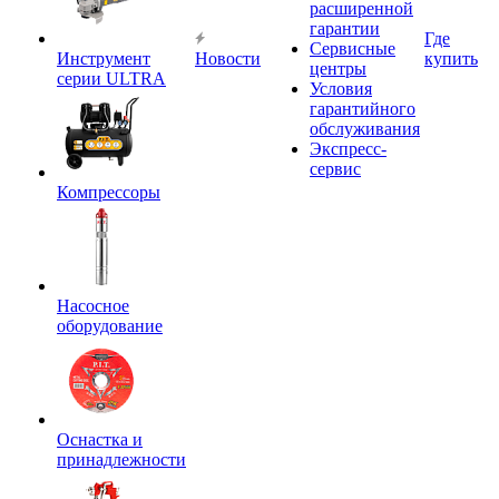
расширенной
гарантии
Где
Сервисные
Инструмент
Новости
купить
центры
серии ULTRA
Условия
гарантийного
обслуживания
Экспресс-
сервис
Компрессоры
Насосное
оборудование
Оснастка и
принадлежности