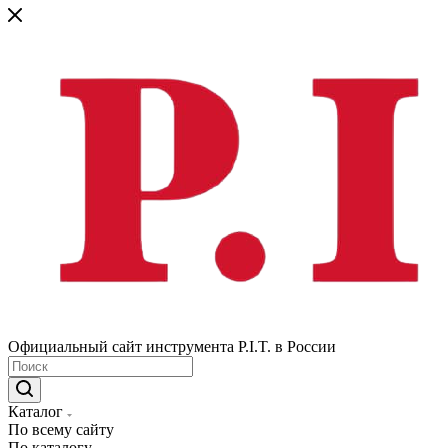
Официальный сайт инструмента P.I.T. в России
Каталог
По всему сайту
По каталогу