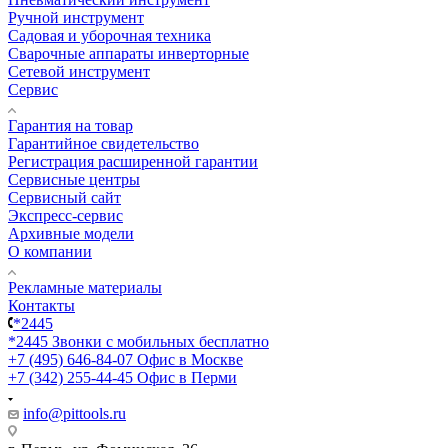
Ручной инструмент
Садовая и уборочная техника
Сварочные аппараты инверторные
Сетевой инструмент
Сервис
Гарантия на товар
Гарантийное свидетельство
Регистрация расширенной гарантии
Сервисные центры
Сервисный сайт
Экспресс-сервис
Архивные модели
О компании
Рекламные материалы
Контакты
*2445
*2445
Звонки с мобильных бесплатно
+7 (495) 646-84-07
Офис в Москве
+7 (342) 255-44-45
Офис в Перми
info@pittools.ru