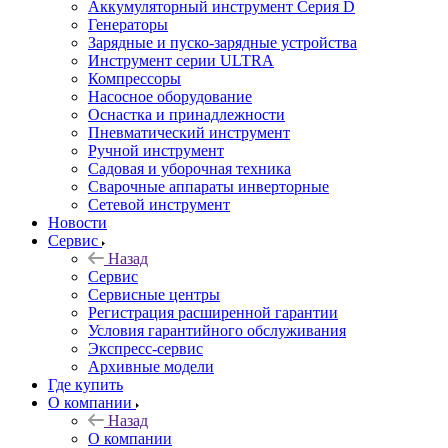
Аккумуляторный инструмент Серия D
Генераторы
Зарядные и пуско-зарядные устройства
Инструмент серии ULTRA
Компрессоры
Насосное оборудование
Оснастка и принадлежности
Пневматический инструмент
Ручной инструмент
Садовая и уборочная техника
Сварочные аппараты инверторные
Сетевой инструмент
Новости
Сервис
Назад
Сервис
Сервисные центры
Регистрация расширенной гарантии
Условия гарантийного обслуживания
Экспресс-сервис
Архивные модели
Где купить
О компании
Назад
О компании