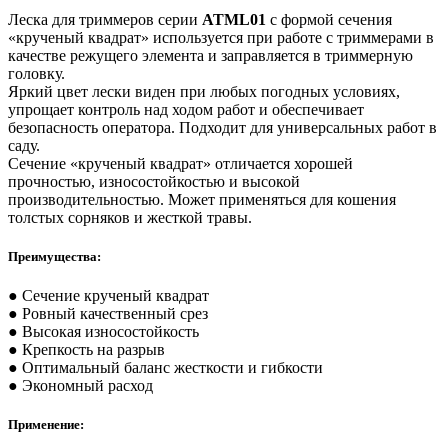
Леска для триммеров серии
ATML01
с формой сечения
«крученый квадрат» используется при работе с триммерами в
качестве режущего элемента и заправляется в триммерную
головку.
Яркий цвет лески виден при любых погодных условиях,
упрощает контроль над ходом работ и обеспечивает
безопасность оператора. Подходит для универсальных работ в
саду.
Сечение «крученый квадрат» отличается хорошей
прочностью, износостойкостью и высокой
производительностью. Может применяться для кошения
толстых сорняков и жесткой травы.
Преимущества:
● Сечение крученый квадрат
● Ровный качественный срез
● Высокая износостойкость
● Крепкость на разрыв
● Оптимальный баланс жесткости и гибкости
● Экономный расход
Применение: