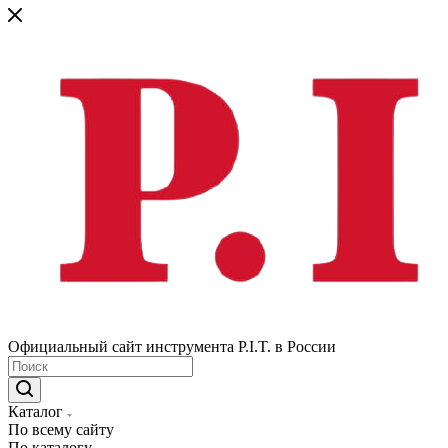
Официальный сайт инструмента P.I.T. в России
Каталог
По всему сайту
По каталогу