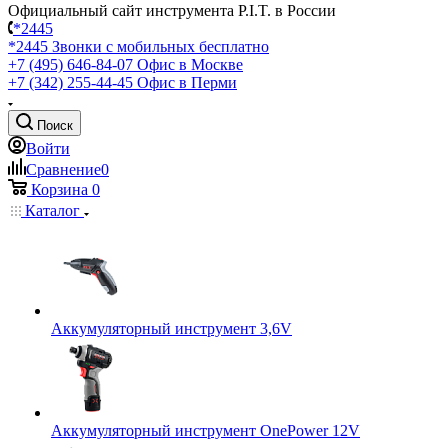
Официальный сайт инструмента P.I.T. в России
*2445
*2445
Звонки с мобильных бесплатно
+7 (495) 646-84-07
Офис в Москве
+7 (342) 255-44-45
Офис в Перми
Поиск
Войти
Сравнение
0
Корзина
0
Каталог
Аккумуляторный инструмент 3,6V
Аккумуляторный инструмент OnePower 12V