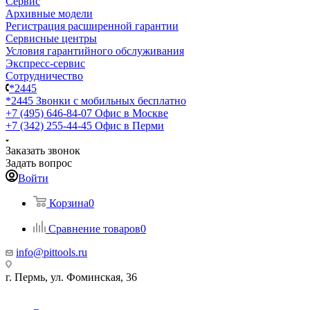
Сервис
Архивные модели
Регистрация расширенной гарантии
Сервисные центры
Условия гарантийного обслуживания
Экспресс-сервис
Сотрудничество
*2445
*2445
Звонки с мобильных бесплатно
+7 (495) 646-84-07
Офис в Москве
+7 (342) 255-44-45
Офис в Перми
Заказать звонок
Задать вопрос
Войти
Корзина
0
Сравнение товаров
0
info@pittools.ru
г. Пермь, ул. Фоминская, 36