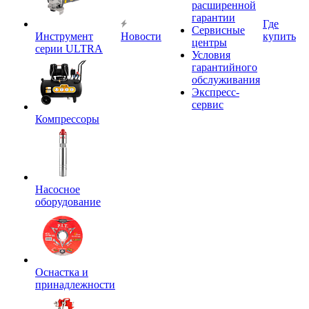
расширенной
гарантии
Где
Сервисные
Инструмент
Новости
купить
центры
серии ULTRA
Условия
гарантийного
обслуживания
Экспресс-
сервис
Компрессоры
Насосное
оборудование
Оснастка и
принадлежности