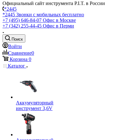
Официальный сайт инструмента P.I.T. в России
*2445
*2445
Звонки с мобильных бесплатно
+7 (495) 646-84-07
Офис в Москве
+7 (342) 255-44-45
Офис в Перми
Поиск
Войти
Сравнение
0
Корзина
0
Каталог
Аккумуляторный
инструмент 3,6V