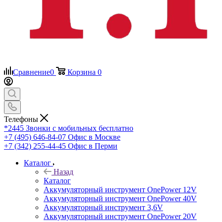
Сравнение
0
Корзина
0
Телефоны
*2445
Звонки с мобильных бесплатно
+7 (495) 646-84-07
Офис в Москве
+7 (342) 255-44-45
Офис в Перми
Каталог
Назад
Каталог
Аккумуляторный инструмент OnePower 12V
Аккумуляторный инструмент OnePower 40V
Аккумуляторный инструмент 3,6V
Аккумуляторный инструмент OnePower 20V