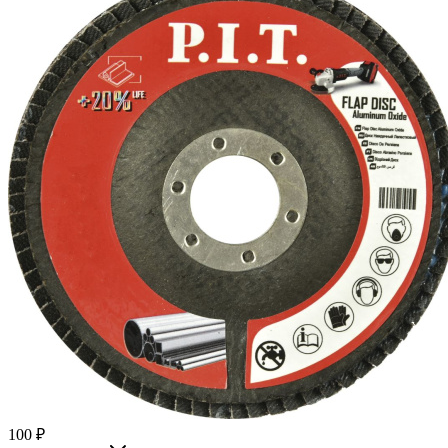
100
₽