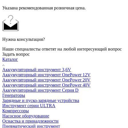
Указана рекомендованная розничная цена.
Нужна консультация?
Наши специалисты ответят на любой интересующий вопрос
Задать вопрос
Каталог
Аккумуляторный инструмент 3,6V
Аккумуляторный инструмент OnePower 12V
Аккумуляторный инструмент OnePower 20V
Аккумуляторный инструмент OnePower 40V
Аккумуляторный инструмент Серия D
Генераторы
Зарядные и пуско-зарядные устройства
Инструмент серии ULTRA
Компрессоры
Насосное оборудование
Оснастка и принадлежности
Пневматический инструмент