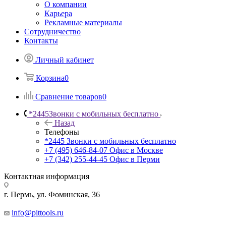
О компании
Карьера
Рекламные материалы
Сотрудничество
Контакты
Личный кабинет
Корзина
0
Сравнение товаров
0
*2445
Звонки с мобильных бесплатно
Назад
Телефоны
*2445
Звонки с мобильных бесплатно
+7 (495) 646-84-07
Офис в Москве
+7 (342) 255-44-45
Офис в Перми
Контактная информация
г. Пермь, ул. Фоминская, 36
info@pittools.ru