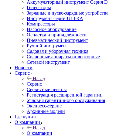
Аккумуляторный инструмент Серия D
Генераторы
Зарядные и пуско-зарядные устройства
Инструмент серии ULTRA
Компрессоры
Насосное оборудование
Оснастка и принадлежности
Пневматический инструмент
Ручной инструмент
Садовая и уборочная техника
Сварочные аппараты инверторные
Сетевой инструмент
Новости
Сервис
Назад
Сервис
Сервисные центры
Регистрация расширенной гарантии
Условия гарантийного обслуживания
Экспресс-сервис
Архивные модели
Где купить
О компании
Назад
О компании