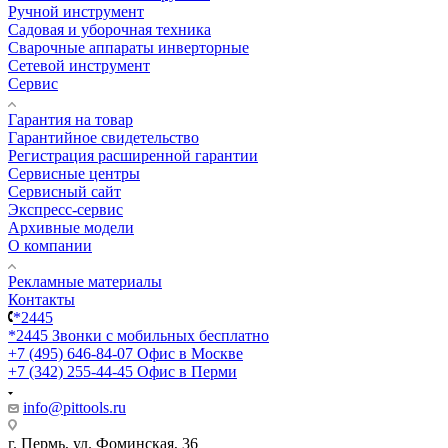
Ручной инструмент
Садовая и уборочная техника
Сварочные аппараты инверторные
Сетевой инструмент
Сервис
Гарантия на товар
Гарантийное свидетельство
Регистрация расширенной гарантии
Сервисные центры
Сервисный сайт
Экспресс-сервис
Архивные модели
О компании
Рекламные материалы
Контакты
*2445
*2445
Звонки с мобильных бесплатно
+7 (495) 646-84-07
Офис в Москве
+7 (342) 255-44-45
Офис в Перми
info@pittools.ru
г. Пермь, ул. Фоминская, 36