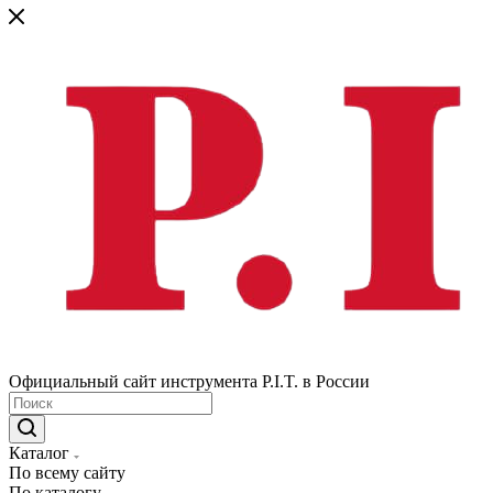
Официальный сайт инструмента P.I.T. в России
Каталог
По всему сайту
По каталогу