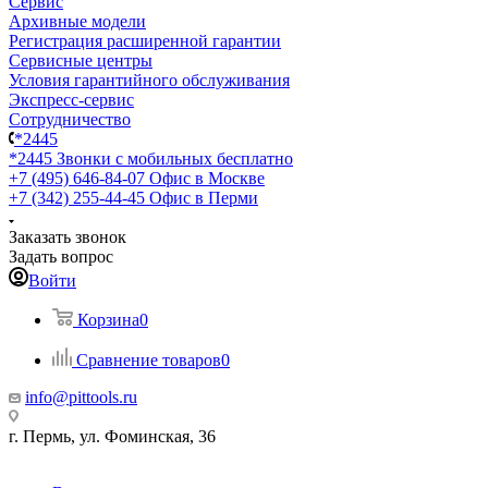
Сервис
Архивные модели
Регистрация расширенной гарантии
Сервисные центры
Условия гарантийного обслуживания
Экспресс-сервис
Сотрудничество
*2445
*2445
Звонки с мобильных бесплатно
+7 (495) 646-84-07
Офис в Москве
+7 (342) 255-44-45
Офис в Перми
Заказать звонок
Задать вопрос
Войти
Корзина
0
Сравнение товаров
0
info@pittools.ru
г. Пермь, ул. Фоминская, 36