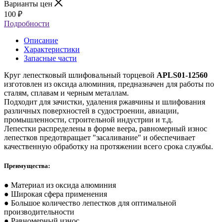
Варианты цен
100
₽
Подробности
Описание
Характеристики
Запасные части
Круг лепестковый шлифовальный торцевой
APLS01-12560
изготовлен из оксида алюминия, предназначен для работы по
сталям, сплавам и черным металлам.
Подходит для зачистки, удаления ржавчины и шлифования
различных поверхностей в судостроении, авиации,
промышленности, строительной индустрии и т.д.
Лепестки распределены в форме веера, равномерный износ
лепестков предотвращает "засаливание" и обеспечивает
качественную обработку на протяжении всего срока службы.
Преимущества:
● Материал из оксида алюминия
● Широкая сфера применения
● Большое количество лепестков для оптимальной
производительности
● Равномерный износ