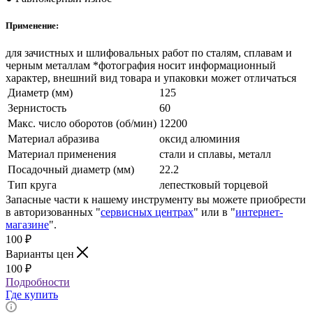
Применение:
для зачистных и шлифовальных работ по сталям, сплавам и
черным металлам *фотография носит информационный
характер, внешний вид товара и упаковки может отличаться
Диаметр (мм)
125
Зернистость
60
Макс. число оборотов (об/мин)
12200
Материал абразива
оксид алюминия
Материал применения
стали и сплавы, металл
Посадочный диаметр (мм)
22.2
Тип круга
лепестковый торцевой
Запасные части к нашему инструменту вы можете приобрести
в авторизованных "
сервисных центрах
" или в "
интернет-
магазине
".
100
₽
Варианты цен
100
₽
Подробности
Где купить