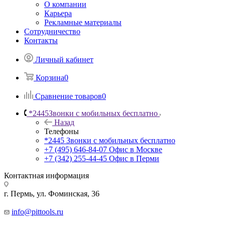
О компании
Карьера
Рекламные материалы
Сотрудничество
Контакты
Личный кабинет
Корзина
0
Сравнение товаров
0
*2445
Звонки с мобильных бесплатно
Назад
Телефоны
*2445
Звонки с мобильных бесплатно
+7 (495) 646-84-07
Офис в Москве
+7 (342) 255-44-45
Офис в Перми
Контактная информация
г. Пермь, ул. Фоминская, 36
info@pittools.ru