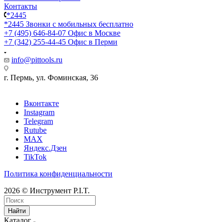
Контакты
*2445
*2445
Звонки с мобильных бесплатно
+7 (495) 646-84-07
Офис в Москве
+7 (342) 255-44-45
Офис в Перми
info@pittools.ru
г. Пермь, ул. Фоминская, 36
Вконтакте
Instagram
Telegram
Rutube
MAX
Яндекс.Дзен
TikTok
Политика конфиденциальности
2026 © Инструмент P.I.T.
Найти
Каталог