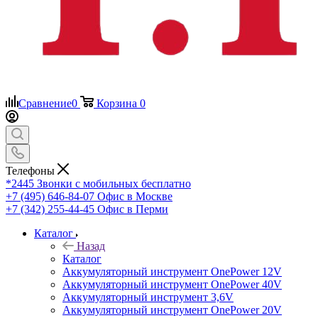
Сравнение
0
Корзина
0
Телефоны
*2445
Звонки с мобильных бесплатно
+7 (495) 646-84-07
Офис в Москве
+7 (342) 255-44-45
Офис в Перми
Каталог
Назад
Каталог
Аккумуляторный инструмент OnePower 12V
Аккумуляторный инструмент OnePower 40V
Аккумуляторный инструмент 3,6V
Аккумуляторный инструмент OnePower 20V