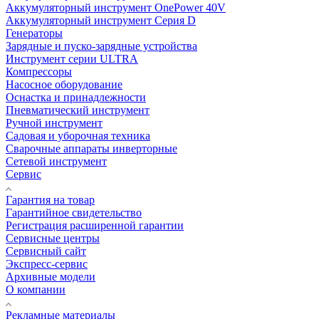
Аккумуляторный инструмент OnePower 40V
Аккумуляторный инструмент Серия D
Генераторы
Зарядные и пуско-зарядные устройства
Инструмент серии ULTRA
Компрессоры
Насосное оборудование
Оснастка и принадлежности
Пневматический инструмент
Ручной инструмент
Садовая и уборочная техника
Сварочные аппараты инверторные
Сетевой инструмент
Сервис
Гарантия на товар
Гарантийное свидетельство
Регистрация расширенной гарантии
Сервисные центры
Сервисный сайт
Экспресс-сервис
Архивные модели
О компании
Рекламные материалы