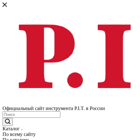
Официальный сайт инструмента P.I.T. в России
Каталог
По всему сайту
По каталогу