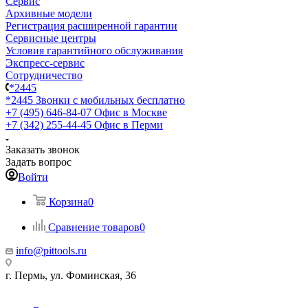
Сервис
Архивные модели
Регистрация расширенной гарантии
Сервисные центры
Условия гарантийного обслуживания
Экспресс-сервис
Сотрудничество
*2445
*2445
Звонки с мобильных бесплатно
+7 (495) 646-84-07
Офис в Москве
+7 (342) 255-44-45
Офис в Перми
Заказать звонок
Задать вопрос
Войти
Корзина
0
Сравнение товаров
0
info@pittools.ru
г. Пермь, ул. Фоминская, 36