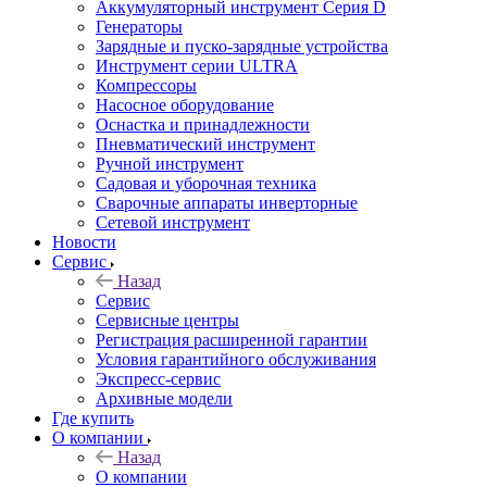
Аккумуляторный инструмент Серия D
Генераторы
Зарядные и пуско-зарядные устройства
Инструмент серии ULTRA
Компрессоры
Насосное оборудование
Оснастка и принадлежности
Пневматический инструмент
Ручной инструмент
Садовая и уборочная техника
Сварочные аппараты инверторные
Сетевой инструмент
Новости
Сервис
Назад
Сервис
Сервисные центры
Регистрация расширенной гарантии
Условия гарантийного обслуживания
Экспресс-сервис
Архивные модели
Где купить
О компании
Назад
О компании