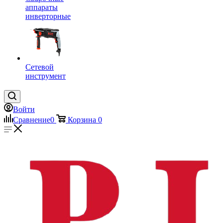
аппараты
инверторные
Сетевой
инструмент
Войти
Сравнение
0
Корзина
0