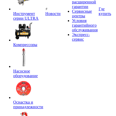
расширенной
гарантии
Где
Сервисные
Инструмент
Новости
купить
центры
серии ULTRA
Условия
гарантийного
обслуживания
Экспресс-
сервис
Компрессоры
Насосное
оборудование
Оснастка и
принадлежности