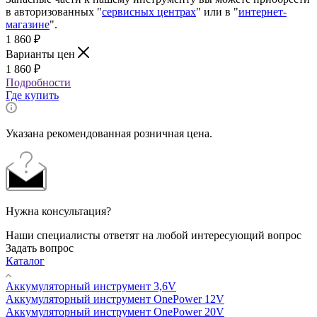
в авторизованных "
сервисных центрах
" или в "
интернет-
магазине
".
1 860
₽
Варианты цен
1 860
₽
Подробности
Где купить
Указана рекомендованная розничная цена.
Нужна консультация?
Наши специалисты ответят на любой интересующий вопрос
Задать вопрос
Каталог
Аккумуляторный инструмент 3,6V
Аккумуляторный инструмент OnePower 12V
Аккумуляторный инструмент OnePower 20V