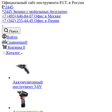
Официальный сайт инструмента P.I.T. в России
*2445
*2445
Звонки с мобильных бесплатно
+7 (495) 646-84-07
Офис в Москве
+7 (342) 255-44-45
Офис в Перми
Поиск
Войти
Сравнение
0
Корзина
0
Каталог
Аккумуляторный
инструмент 3,6V