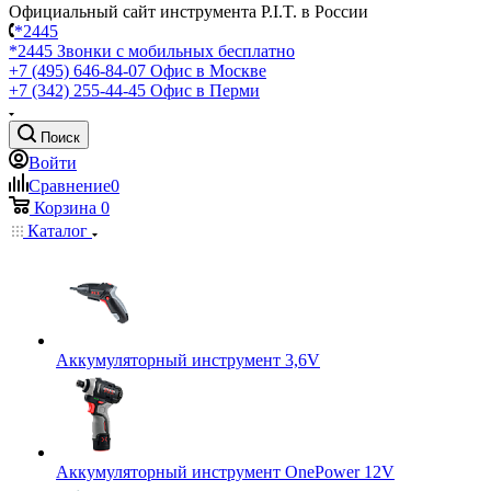
Официальный сайт инструмента P.I.T. в России
*2445
*2445
Звонки с мобильных бесплатно
+7 (495) 646-84-07
Офис в Москве
+7 (342) 255-44-45
Офис в Перми
Поиск
Войти
Сравнение
0
Корзина
0
Каталог
Аккумуляторный инструмент 3,6V
Аккумуляторный инструмент OnePower 12V