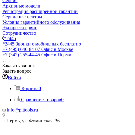
Сервис
Архивные модели
Регистрация расширенной гарантии
Сервисные центры
Условия гарантийного обслуживания
Экспресс-сервис
Сотрудничество
*2445
*2445
Звонки с мобильных бесплатно
+7 (495) 646-84-07
Офис в Москве
+7 (342) 255-44-45
Офис в Перми
Заказать звонок
Задать вопрос
Войти
Корзина
0
Сравнение товаров
0
info@pittools.ru
г. Пермь, ул. Фоминская, 36