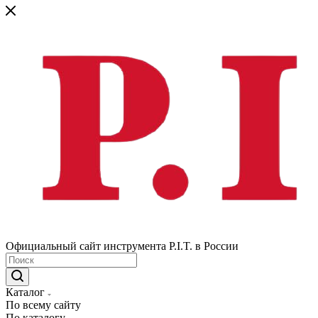
Официальный сайт инструмента P.I.T. в России
Каталог
По всему сайту
По каталогу