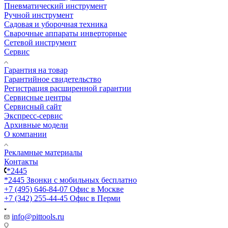
Пневматический инструмент
Ручной инструмент
Садовая и уборочная техника
Сварочные аппараты инверторные
Сетевой инструмент
Сервис
Гарантия на товар
Гарантийное свидетельство
Регистрация расширенной гарантии
Сервисные центры
Сервисный сайт
Экспресс-сервис
Архивные модели
О компании
Рекламные материалы
Контакты
*2445
*2445
Звонки с мобильных бесплатно
+7 (495) 646-84-07
Офис в Москве
+7 (342) 255-44-45
Офис в Перми
info@pittools.ru