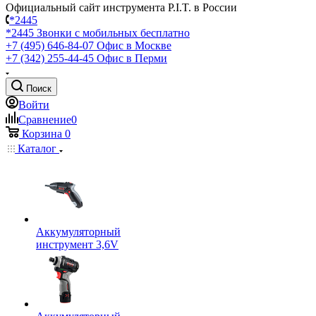
Официальный сайт инструмента P.I.T. в России
*2445
*2445
Звонки с мобильных бесплатно
+7 (495) 646-84-07
Офис в Москве
+7 (342) 255-44-45
Офис в Перми
Поиск
Войти
Сравнение
0
Корзина
0
Каталог
Аккумуляторный
инструмент 3,6V