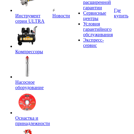
расширенной
гарантии
Где
Сервисные
Инструмент
Новости
купить
центры
серии ULTRA
Условия
гарантийного
обслуживания
Экспресс-
сервис
Компрессоры
Насосное
оборудование
Оснастка и
принадлежности