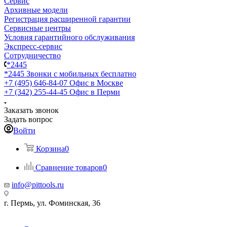
Сервис
Архивные модели
Регистрация расширенной гарантии
Сервисные центры
Условия гарантийного обслуживания
Экспресс-сервис
Сотрудничество
*2445
*2445
Звонки с мобильных бесплатно
+7 (495) 646-84-07
Офис в Москве
+7 (342) 255-44-45
Офис в Перми
Заказать звонок
Задать вопрос
Войти
Корзина
0
Сравнение товаров
0
info@pittools.ru
г. Пермь, ул. Фоминская, 36