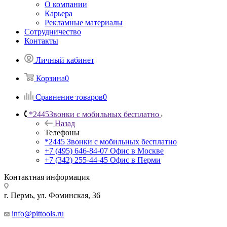
О компании
Карьера
Рекламные материалы
Сотрудничество
Контакты
Личный кабинет
Корзина
0
Сравнение товаров
0
*2445
Звонки с мобильных бесплатно
Назад
Телефоны
*2445
Звонки с мобильных бесплатно
+7 (495) 646-84-07
Офис в Москве
+7 (342) 255-44-45
Офис в Перми
Контактная информация
г. Пермь, ул. Фоминская, 36
info@pittools.ru