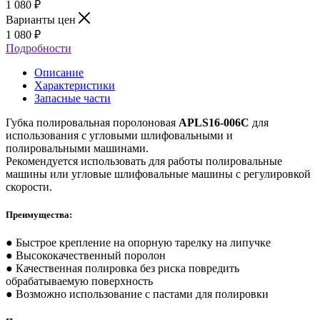
1 080
₽
Варианты цен
1 080
₽
Подробности
Описание
Характеристики
Запасные части
Губка полировальная поролоновая
APLS16-006C
для
использования с угловыми шлифовальными и
полировальными машинами.
Рекомендуется использовать для работы полировальные
машины или угловые шлифовальные машины с регулировкой
скорости.
Преимущества:
● Быстрое крепление на опорную тарелку на липучке
● Высококачественный поролон
● Качественная полировка без риска повредить
обрабатываемую поверхность
● Возможно использование с пастами для полировки