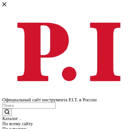
Официальный сайт инструмента P.I.T. в России
Каталог
По всему сайту
По каталогу