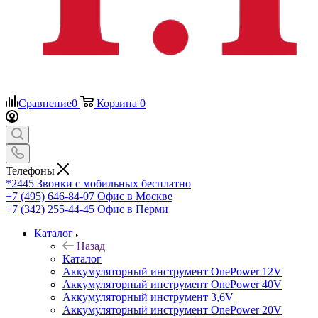
Сравнение
0
Корзина
0
Телефоны
*2445
Звонки с мобильных бесплатно
+7 (495) 646-84-07
Офис в Москве
+7 (342) 255-44-45
Офис в Перми
Каталог
Назад
Каталог
Аккумуляторный инструмент OnePower 12V
Аккумуляторный инструмент OnePower 40V
Аккумуляторный инструмент 3,6V
Аккумуляторный инструмент OnePower 20V