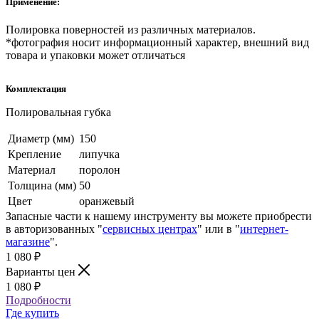
Применение:
Полировка поверностей из различных материалов.
*фотография носит информационный характер, внешний вид
товара и упаковки может отличаться
Комплектация
Полировальная губка
Диаметр (мм)
150
Крепление
липучка
Материал
поролон
Толщина (мм)
50
Цвет
оранжевый
Запасные части к нашему инструменту вы можете приобрести
в авторизованных "
сервисных центрах
" или в "
интернет-
магазине
".
1 080
₽
Варианты цен
1 080
₽
Подробности
Где купить