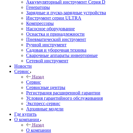
Аккумуляторный инструмент Серия D
Генераторы
Зарядные и пуско-зарядные устройства
Инструмент серии ULTRA
Компрессоры
Насосное оборудование
Оснастка и принадлежности
Пневматический инструмент
Ручной инструмент
Садовая и уборочная техника
Сварочные аппараты инверторные
Сетевой инструмент
Новости
Сервис
Назад
Сервис
Сервисные центры
Регистрация расширенной гарантии
Условия гарантийного обслуживания
Экспресс-сервис
Архивные модели
Где купить
О компании
Назад
О компании