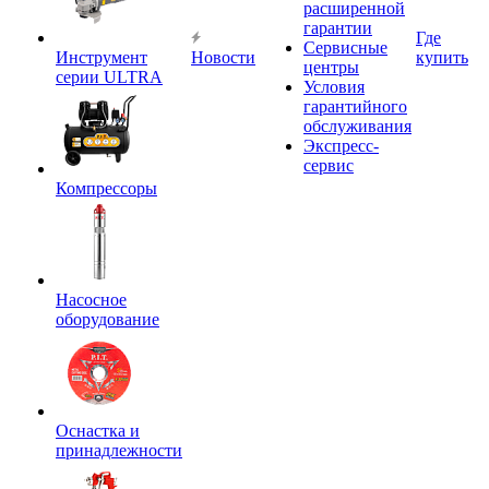
расширенной
гарантии
Где
Сервисные
Инструмент
Новости
купить
центры
серии ULTRA
Условия
гарантийного
обслуживания
Экспресс-
сервис
Компрессоры
Насосное
оборудование
Оснастка и
принадлежности