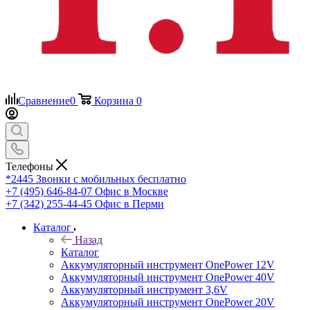
Сравнение
0
Корзина
0
Телефоны
*2445
Звонки с мобильных бесплатно
+7 (495) 646-84-07
Офис в Москве
+7 (342) 255-44-45
Офис в Перми
Каталог
Назад
Каталог
Аккумуляторный инструмент OnePower 12V
Аккумуляторный инструмент OnePower 40V
Аккумуляторный инструмент 3,6V
Аккумуляторный инструмент OnePower 20V