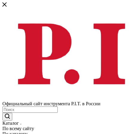
Официальный сайт инструмента P.I.T. в России
Каталог
По всему сайту
По каталогу