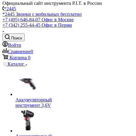
Официальный сайт инструмента P.I.T. в России
*2445
*2445
Звонки с мобильных бесплатно
+7 (495) 646-84-07
Офис в Москве
+7 (342) 255-44-45
Офис в Перми
Поиск
Войти
Сравнение
0
Корзина
0
Каталог
Аккумуляторный
инструмент 3,6V