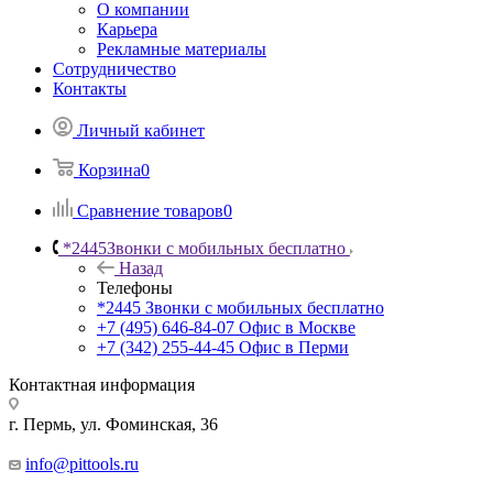
О компании
Карьера
Рекламные материалы
Сотрудничество
Контакты
Личный кабинет
Корзина
0
Сравнение товаров
0
*2445
Звонки с мобильных бесплатно
Назад
Телефоны
*2445
Звонки с мобильных бесплатно
+7 (495) 646-84-07
Офис в Москве
+7 (342) 255-44-45
Офис в Перми
Контактная информация
г. Пермь, ул. Фоминская, 36
info@pittools.ru