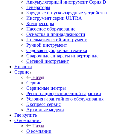
Аккумуляторный инструмент Серия D
Генераторы
Зарядные и пуско-зарядные устройства
Инструмент серии ULTRA
Компрессоры
Насосное оборудование
Оснастка и принадлежности
Пневматический инструмент
Ручной инструмент
Садовая и уборочная техника
Сварочные аппараты инверторные
Сетевой инструмент
Новости
Сервис
Назад
Сервис
Сервисные центры
Регистрация расширенной гарантии
Условия гарантийного обслуживания
Экспресс-сервис
Архивные модели
Где купить
О компании
Назад
О компании