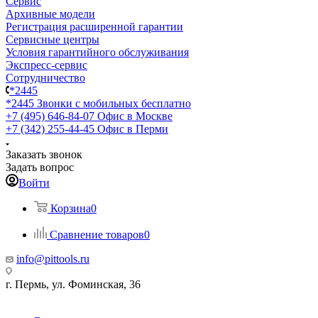
Сервис
Архивные модели
Регистрация расширенной гарантии
Сервисные центры
Условия гарантийного обслуживания
Экспресс-сервис
Сотрудничество
*2445
*2445
Звонки с мобильных бесплатно
+7 (495) 646-84-07
Офис в Москве
+7 (342) 255-44-45
Офис в Перми
Заказать звонок
Задать вопрос
Войти
Корзина
0
Сравнение товаров
0
info@pittools.ru
г. Пермь, ул. Фоминская, 36