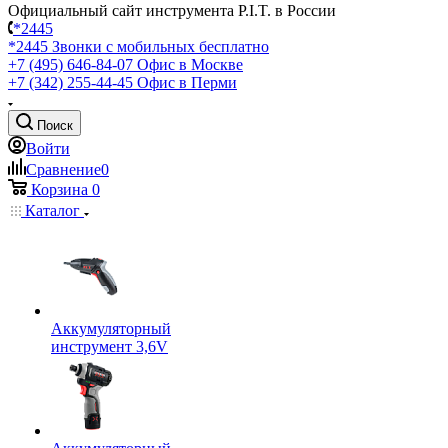
Официальный сайт инструмента P.I.T. в России
*2445
*2445
Звонки с мобильных бесплатно
+7 (495) 646-84-07
Офис в Москве
+7 (342) 255-44-45
Офис в Перми
Поиск
Войти
Сравнение
0
Корзина
0
Каталог
Аккумуляторный
инструмент 3,6V