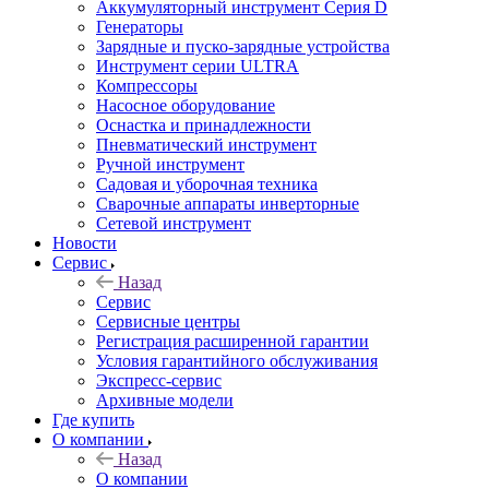
Аккумуляторный инструмент Серия D
Генераторы
Зарядные и пуско-зарядные устройства
Инструмент серии ULTRA
Компрессоры
Насосное оборудование
Оснастка и принадлежности
Пневматический инструмент
Ручной инструмент
Садовая и уборочная техника
Сварочные аппараты инверторные
Сетевой инструмент
Новости
Сервис
Назад
Сервис
Сервисные центры
Регистрация расширенной гарантии
Условия гарантийного обслуживания
Экспресс-сервис
Архивные модели
Где купить
О компании
Назад
О компании