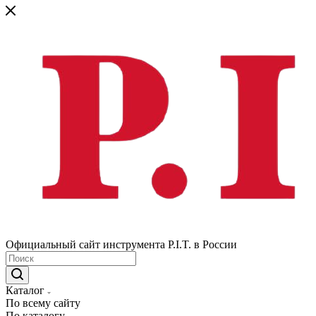
Официальный сайт инструмента P.I.T. в России
Каталог
По всему сайту
По каталогу