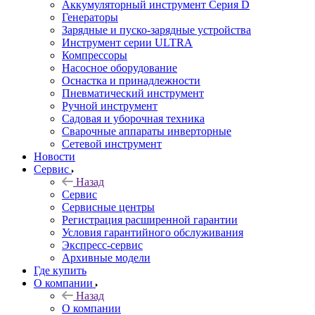
Аккумуляторный инструмент Серия D
Генераторы
Зарядные и пуско-зарядные устройства
Инструмент серии ULTRA
Компрессоры
Насосное оборудование
Оснастка и принадлежности
Пневматический инструмент
Ручной инструмент
Садовая и уборочная техника
Сварочные аппараты инверторные
Сетевой инструмент
Новости
Сервис
Назад
Сервис
Сервисные центры
Регистрация расширенной гарантии
Условия гарантийного обслуживания
Экспресс-сервис
Архивные модели
Где купить
О компании
Назад
О компании