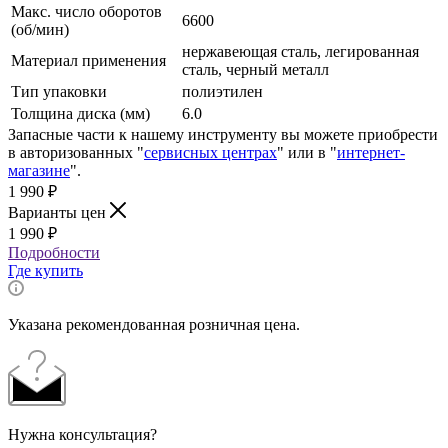
Макс. число оборотов
6600
(об/мин)
нержавеющая сталь, легированная
Материал применения
сталь, черный металл
Тип упаковки
полиэтилен
Толщина диска (мм)
6.0
Запасные части к нашему инструменту вы можете приобрести
в авторизованных "
сервисных центрах
" или в "
интернет-
магазине
".
1 990
₽
Варианты цен
1 990
₽
Подробности
Где купить
Указана рекомендованная розничная цена.
Нужна консультация?