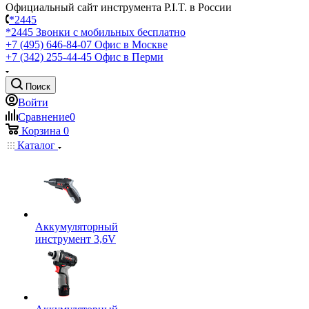
Официальный сайт инструмента P.I.T. в России
*2445
*2445
Звонки с мобильных бесплатно
+7 (495) 646-84-07
Офис в Москве
+7 (342) 255-44-45
Офис в Перми
Поиск
Войти
Сравнение
0
Корзина
0
Каталог
Аккумуляторный
инструмент 3,6V