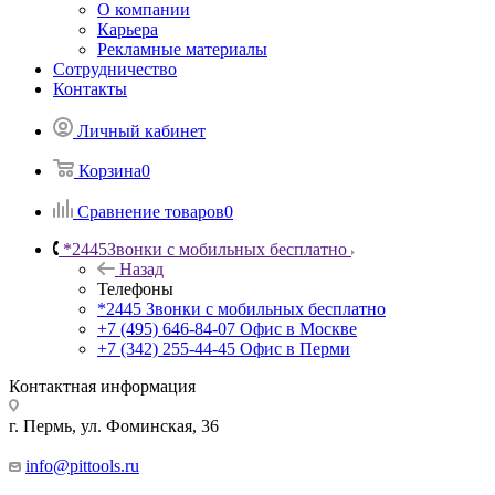
О компании
Карьера
Рекламные материалы
Сотрудничество
Контакты
Личный кабинет
Корзина
0
Сравнение товаров
0
*2445
Звонки с мобильных бесплатно
Назад
Телефоны
*2445
Звонки с мобильных бесплатно
+7 (495) 646-84-07
Офис в Москве
+7 (342) 255-44-45
Офис в Перми
Контактная информация
г. Пермь, ул. Фоминская, 36
info@pittools.ru