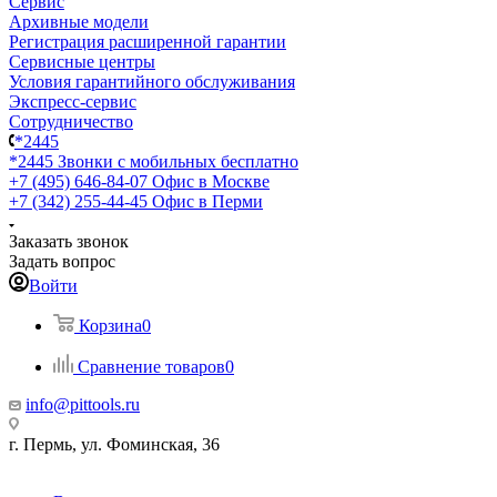
Сервис
Архивные модели
Регистрация расширенной гарантии
Сервисные центры
Условия гарантийного обслуживания
Экспресс-сервис
Сотрудничество
*2445
*2445
Звонки с мобильных бесплатно
+7 (495) 646-84-07
Офис в Москве
+7 (342) 255-44-45
Офис в Перми
Заказать звонок
Задать вопрос
Войти
Корзина
0
Сравнение товаров
0
info@pittools.ru
г. Пермь, ул. Фоминская, 36