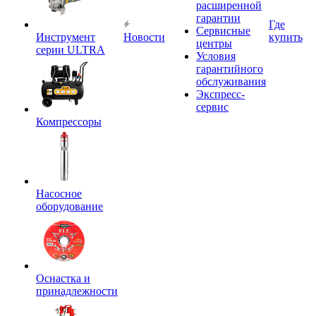
расширенной
гарантии
Где
Сервисные
Инструмент
Новости
купить
центры
серии ULTRA
Условия
гарантийного
обслуживания
Экспресс-
сервис
Компрессоры
Насосное
оборудование
Оснастка и
принадлежности