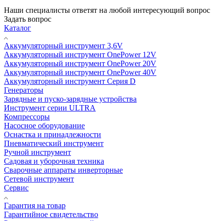
Наши специалисты ответят на любой интересующий вопрос
Задать вопрос
Каталог
Аккумуляторный инструмент 3,6V
Аккумуляторный инструмент OnePower 12V
Аккумуляторный инструмент OnePower 20V
Аккумуляторный инструмент OnePower 40V
Аккумуляторный инструмент Серия D
Генераторы
Зарядные и пуско-зарядные устройства
Инструмент серии ULTRA
Компрессоры
Насосное оборудование
Оснастка и принадлежности
Пневматический инструмент
Ручной инструмент
Садовая и уборочная техника
Сварочные аппараты инверторные
Сетевой инструмент
Сервис
Гарантия на товар
Гарантийное свидетельство