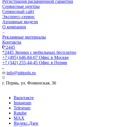
Регистрация расширенной гарантии
Сервисные центры
Сервисный сайт
Экспресс-сервис
Архивные модели
О компании
Рекламные материалы
Контакты
*2445
*2445
Звонки с мобильных бесплатно
+7 (495) 646-84-07
Офис в Москве
+7 (342) 255-44-45
Офис в Перми
info@pittools.ru
г. Пермь, ул. Фоминская, 36
Вконтакте
Instagram
Telegram
Rutube
MAX
Яндекс.Дзен