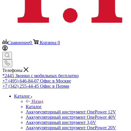
Сравнение
0
Корзина
0
Телефоны
*2445
Звонки с мобильных бесплатно
+7 (495) 646-84-07
Офис в Москве
+7 (342) 255-44-45
Офис в Перми
Каталог
Назад
Каталог
Аккумуляторный инструмент OnePower 12V
Аккумуляторный инструмент OnePower 40V
Аккумуляторный инструмент 3,6V
Аккумуляторный инструмент OnePower 20V