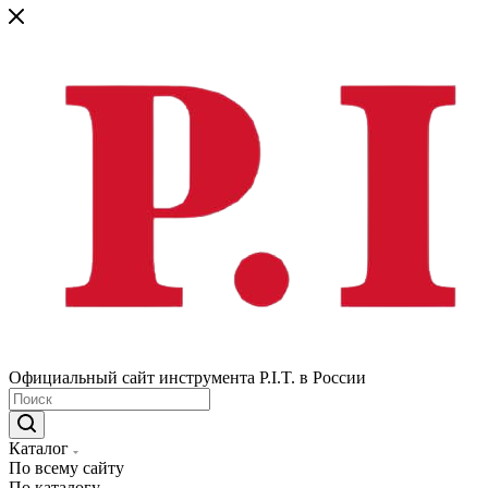
Официальный сайт инструмента P.I.T. в России
Каталог
По всему сайту
По каталогу