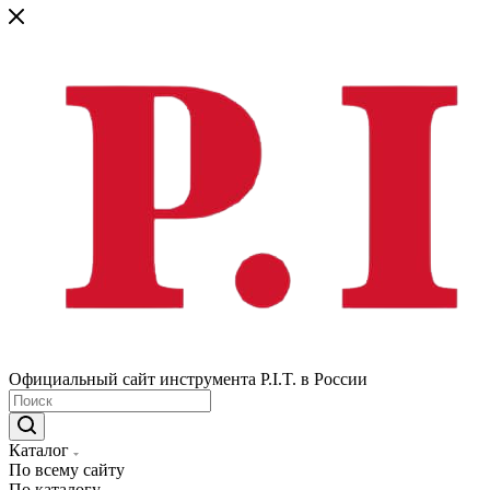
Официальный сайт инструмента P.I.T. в России
Каталог
По всему сайту
По каталогу