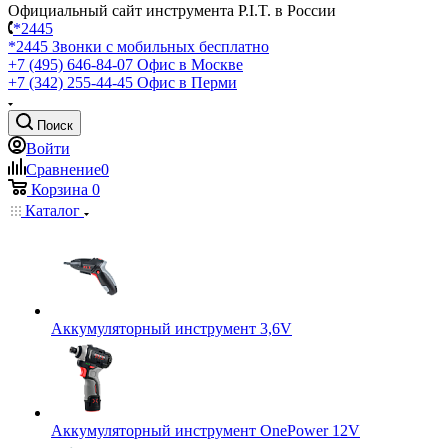
Официальный сайт инструмента P.I.T. в России
*2445
*2445
Звонки с мобильных бесплатно
+7 (495) 646-84-07
Офис в Москве
+7 (342) 255-44-45
Офис в Перми
Поиск
Войти
Сравнение
0
Корзина
0
Каталог
Аккумуляторный инструмент 3,6V
Аккумуляторный инструмент OnePower 12V