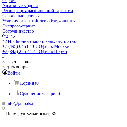
Сервис
Архивные модели
Регистрация расширенной гарантии
Сервисные центры
Условия гарантийного обслуживания
Экспресс-сервис
Сотрудничество
*2445
*2445
Звонки с мобильных бесплатно
+7 (495) 646-84-07
Офис в Москве
+7 (342) 255-44-45
Офис в Перми
Заказать звонок
Задать вопрос
Войти
Корзина
0
Сравнение товаров
0
info@pittools.ru
г. Пермь, ул. Фоминская, 36