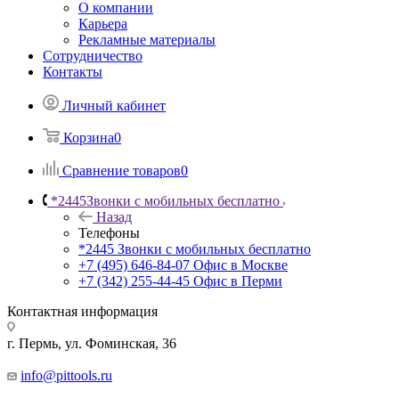
О компании
Карьера
Рекламные материалы
Сотрудничество
Контакты
Личный кабинет
Корзина
0
Сравнение товаров
0
*2445
Звонки с мобильных бесплатно
Назад
Телефоны
*2445
Звонки с мобильных бесплатно
+7 (495) 646-84-07
Офис в Москве
+7 (342) 255-44-45
Офис в Перми
Контактная информация
г. Пермь, ул. Фоминская, 36
info@pittools.ru