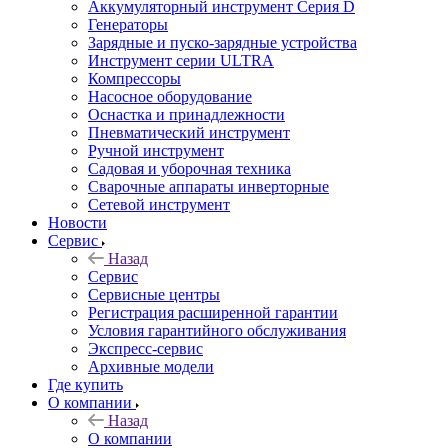
Аккумуляторный инструмент Серия D
Генераторы
Зарядные и пуско-зарядные устройства
Инструмент серии ULTRA
Компрессоры
Насосное оборудование
Оснастка и принадлежности
Пневматический инструмент
Ручной инструмент
Садовая и уборочная техника
Сварочные аппараты инверторные
Сетевой инструмент
Новости
Сервис
Назад
Сервис
Сервисные центры
Регистрация расширенной гарантии
Условия гарантийного обслуживания
Экспресс-сервис
Архивные модели
Где купить
О компании
Назад
О компании