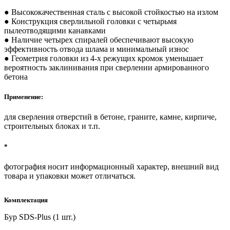
● Высококачественная сталь с высокой стойкостью на излом
● Конструкция сверлильной головки с четырьмя
пылеотводящими канавками
● Наличие четырех спиралей обеспечивают высокую
эффективность отвода шлама и минимальный износ
● Геометрия головки из 4-х режущих кромок уменьшает
вероятность заклинивания при сверлении армированного
бетона
Применение:
для сверления отверстий в бетоне, граните, камне, кирпиче,
строительных блоках и т.п.
*
фотография носит информационный характер, внешний вид
товара и упаковки может отличаться.
Комплектация
Бур SDS-Plus (1 шт.)