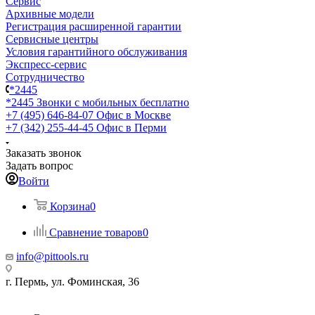
Сервис
Архивные модели
Регистрация расширенной гарантии
Сервисные центры
Условия гарантийного обслуживания
Экспресс-сервис
Сотрудничество
*2445
*2445
Звонки с мобильных бесплатно
+7 (495) 646-84-07
Офис в Москве
+7 (342) 255-44-45
Офис в Перми
Заказать звонок
Задать вопрос
Войти
Корзина
0
Сравнение товаров
0
info@pittools.ru
г. Пермь, ул. Фоминская, 36