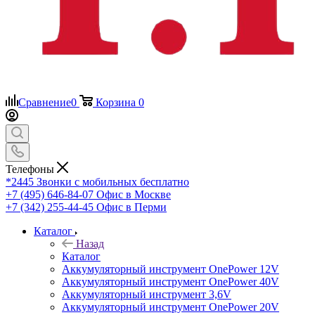
Сравнение
0
Корзина
0
Телефоны
*2445
Звонки с мобильных бесплатно
+7 (495) 646-84-07
Офис в Москве
+7 (342) 255-44-45
Офис в Перми
Каталог
Назад
Каталог
Аккумуляторный инструмент OnePower 12V
Аккумуляторный инструмент OnePower 40V
Аккумуляторный инструмент 3,6V
Аккумуляторный инструмент OnePower 20V