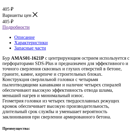
405
₽
Варианты цен
405
₽
Подробности
Описание
Характеристики
Запасные части
Бур
AMAS01-1621P
с центрирующим острием используется с
перфораторами SDS-Plus и предназначен для эффективного и
точного сверления сквозных и глухих отверстий в бетоне,
граните, камне, кирпиче и строительных блоках.
Конструкция сверлильной головки с четырьмя
пылеотводящими канавками и наличие четырех спиралей
обеспечивают высокую эффективность отвода шлама,
меньший нагрев и минимальный износ.
Геометрия головки из четырех твердосплавных режущих
кромок обеспечивает высокую производительность,
длительный срок службы и уменьшает вероятность
заклинивания при сверлении армированного бетона.
Преимущества: