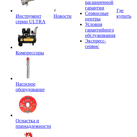
расширенной
гарантии
Где
Сервисные
Инструмент
Новости
купить
центры
серии ULTRA
Условия
гарантийного
обслуживания
Экспресс-
сервис
Компрессоры
Насосное
оборудование
Оснастка и
принадлежности