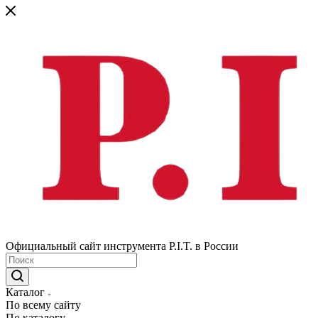
Официальный сайт инструмента P.I.T. в России
Каталог
По всему сайту
По каталогу