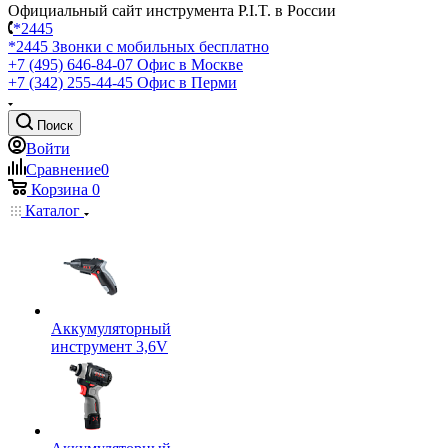
Официальный сайт инструмента P.I.T. в России
*2445
*2445
Звонки с мобильных бесплатно
+7 (495) 646-84-07
Офис в Москве
+7 (342) 255-44-45
Офис в Перми
Поиск
Войти
Сравнение
0
Корзина
0
Каталог
Аккумуляторный
инструмент 3,6V