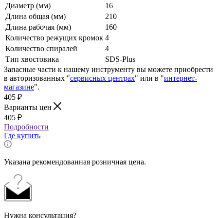
Диаметр (мм)
16
Длина общая (мм)
210
Длина рабочая (мм)
160
Количество режущих кромок
4
Количество спиралей
4
Тип хвостовика
SDS-Plus
Запасные части к нашему инструменту вы можете приобрести
в авторизованных "
сервисных центрах
" или в "
интернет-
магазине
".
405
₽
Варианты цен
405
₽
Подробности
Где купить
Указана рекомендованная розничная цена.
Нужна консультация?