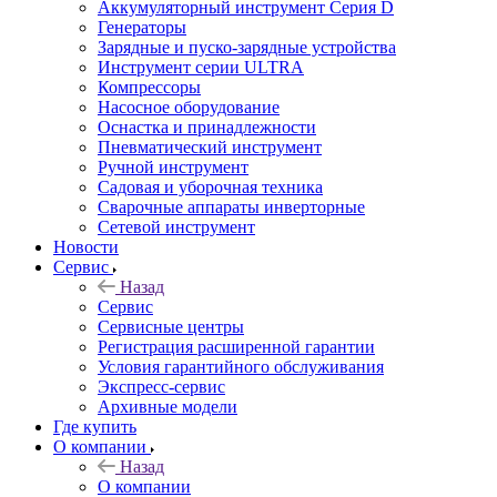
Аккумуляторный инструмент Серия D
Генераторы
Зарядные и пуско-зарядные устройства
Инструмент серии ULTRA
Компрессоры
Насосное оборудование
Оснастка и принадлежности
Пневматический инструмент
Ручной инструмент
Садовая и уборочная техника
Сварочные аппараты инверторные
Сетевой инструмент
Новости
Сервис
Назад
Сервис
Сервисные центры
Регистрация расширенной гарантии
Условия гарантийного обслуживания
Экспресс-сервис
Архивные модели
Где купить
О компании
Назад
О компании