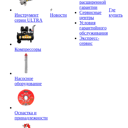
расширенной
гарантии
Где
Сервисные
Инструмент
Новости
купить
центры
серии ULTRA
Условия
гарантийного
обслуживания
Экспресс-
сервис
Компрессоры
Насосное
оборудование
Оснастка и
принадлежности