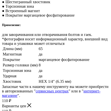
● Шестигранный хвостовик
● Торсионная зона
● Встроенный магнит
● Покрытие марганцевое фосфатирование
Применение:
для заворачивания или отворачивания болтов и гаек.
*фотография носит информационный характер, внешний вид
товара и упаковки может отличаться
Длина (мм)
65
Магнитная
да
Покрытие
марганцевое фосфатирование
Размер головки (мм)
8
Торсионная зона
да
Ударная
да
Хвостовик
HEX 1/4" (6.35 мм)
Запасные части к нашему инструменту вы можете приобрести
в авторизованных "
сервисных центрах
" или в "
интернет-
магазине
".
110
₽
Варианты цен