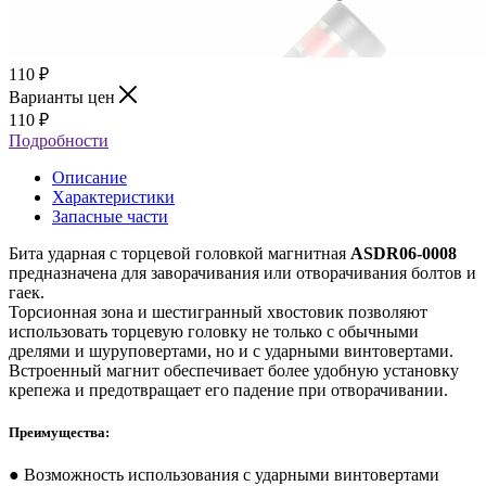
110
₽
Варианты цен
110
₽
Подробности
Описание
Характеристики
Запасные части
Бита ударная с торцевой головкой магнитная
ASDR06-0008
предназначена для заворачивания или отворачивания болтов и
гаек.
Торсионная зона и шестигранный хвостовик позволяют
использовать торцевую головку не только с обычными
дрелями и шуруповертами, но и с ударными винтовертами.
Встроенный магнит обеспечивает более удобную установку
крепежа и предотвращает его падение при отворачивании.
Преимущества:
● Возможность использования с ударными винтовертами