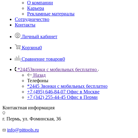
О компании
Карьера
Рекламные материалы
Сотрудничество
Контакты
Личный кабинет
Корзина
0
Сравнение товаров
0
*2445
Звонки с мобильных бесплатно
Назад
Телефоны
*2445
Звонки с мобильных бесплатно
+7 (495) 646-84-07
Офис в Москве
+7 (342) 255-44-45
Офис в Перми
Контактная информация
г. Пермь, ул. Фоминская, 36
info@pittools.ru