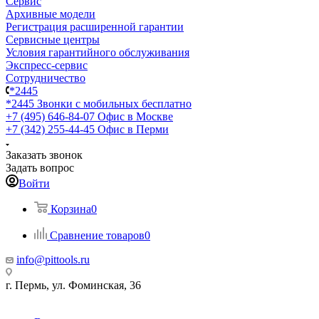
Сервис
Архивные модели
Регистрация расширенной гарантии
Сервисные центры
Условия гарантийного обслуживания
Экспресс-сервис
Сотрудничество
*2445
*2445
Звонки с мобильных бесплатно
+7 (495) 646-84-07
Офис в Москве
+7 (342) 255-44-45
Офис в Перми
Заказать звонок
Задать вопрос
Войти
Корзина
0
Сравнение товаров
0
info@pittools.ru
г. Пермь, ул. Фоминская, 36