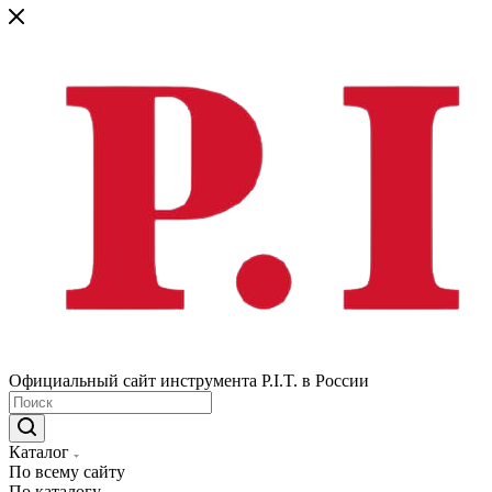
Официальный сайт инструмента P.I.T. в России
Каталог
По всему сайту
По каталогу