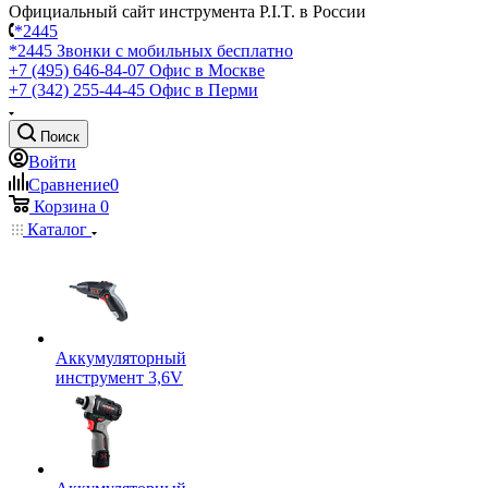
Официальный сайт инструмента P.I.T. в России
*2445
*2445
Звонки с мобильных бесплатно
+7 (495) 646-84-07
Офис в Москве
+7 (342) 255-44-45
Офис в Перми
Поиск
Войти
Сравнение
0
Корзина
0
Каталог
Аккумуляторный
инструмент 3,6V