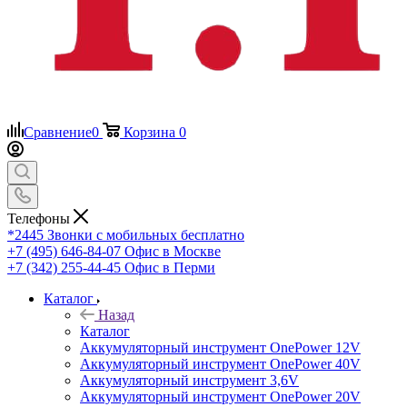
Сравнение
0
Корзина
0
Телефоны
*2445
Звонки с мобильных бесплатно
+7 (495) 646-84-07
Офис в Москве
+7 (342) 255-44-45
Офис в Перми
Каталог
Назад
Каталог
Аккумуляторный инструмент OnePower 12V
Аккумуляторный инструмент OnePower 40V
Аккумуляторный инструмент 3,6V
Аккумуляторный инструмент OnePower 20V