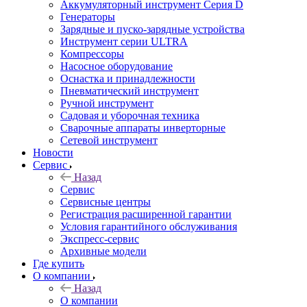
Аккумуляторный инструмент Серия D
Генераторы
Зарядные и пуско-зарядные устройства
Инструмент серии ULTRA
Компрессоры
Насосное оборудование
Оснастка и принадлежности
Пневматический инструмент
Ручной инструмент
Садовая и уборочная техника
Сварочные аппараты инверторные
Сетевой инструмент
Новости
Сервис
Назад
Сервис
Сервисные центры
Регистрация расширенной гарантии
Условия гарантийного обслуживания
Экспресс-сервис
Архивные модели
Где купить
О компании
Назад
О компании