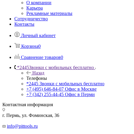
О компании
Карьера
Рекламные материалы
Сотрудничество
Контакты
Личный кабинет
Корзина
0
Сравнение товаров
0
*2445
Звонки с мобильных бесплатно
Назад
Телефоны
*2445
Звонки с мобильных бесплатно
+7 (495) 646-84-07
Офис в Москве
+7 (342) 255-44-45
Офис в Перми
Контактная информация
г. Пермь, ул. Фоминская, 36
info@pittools.ru