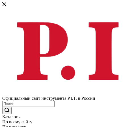
Официальный сайт инструмента P.I.T. в России
Каталог
По всему сайту
По каталогу