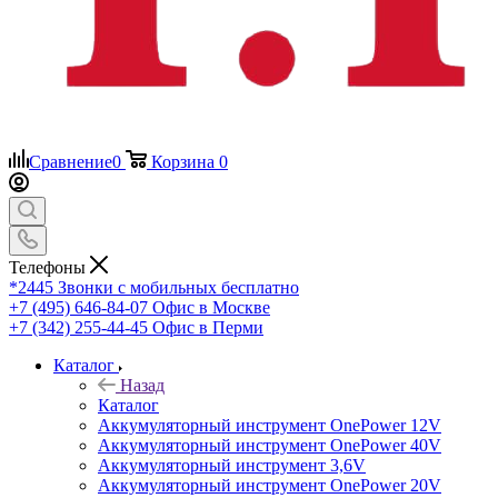
Сравнение
0
Корзина
0
Телефоны
*2445
Звонки с мобильных бесплатно
+7 (495) 646-84-07
Офис в Москве
+7 (342) 255-44-45
Офис в Перми
Каталог
Назад
Каталог
Аккумуляторный инструмент OnePower 12V
Аккумуляторный инструмент OnePower 40V
Аккумуляторный инструмент 3,6V
Аккумуляторный инструмент OnePower 20V