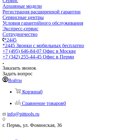
Сервис
Архивные модели
Регистрация расширенной гарантии
Сервисные центры
Условия гарантийного обслуживания
Экспресс-сервис
Сотрудничество
*2445
*2445
Звонки с мобильных бесплатно
+7 (495) 646-84-07
Офис в Москве
+7 (342) 255-44-45
Офис в Перми
Заказать звонок
Задать вопрос
Войти
Корзина
0
Сравнение товаров
0
info@pittools.ru
г. Пермь, ул. Фоминская, 36