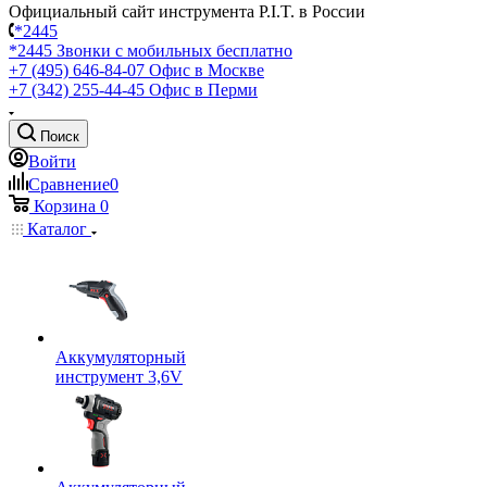
Официальный сайт инструмента P.I.T. в России
*2445
*2445
Звонки с мобильных бесплатно
+7 (495) 646-84-07
Офис в Москве
+7 (342) 255-44-45
Офис в Перми
Поиск
Войти
Сравнение
0
Корзина
0
Каталог
Аккумуляторный
инструмент 3,6V