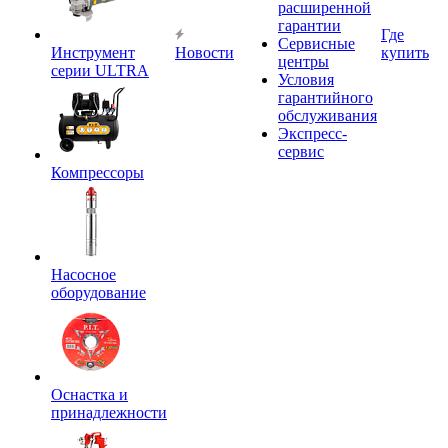
расширенной
гарантии
Где
Сервисные
Инструмент
Новости
купить
центры
серии ULTRA
Условия
гарантийного
обслуживания
Экспресс-
сервис
Компрессоры
Насосное
оборудование
Оснастка и
принадлежности