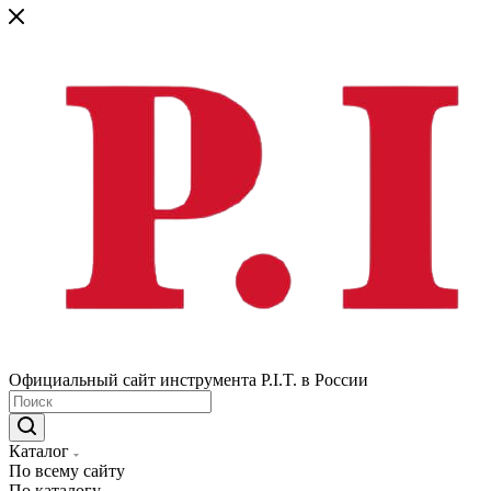
Официальный сайт инструмента P.I.T. в России
Каталог
По всему сайту
По каталогу