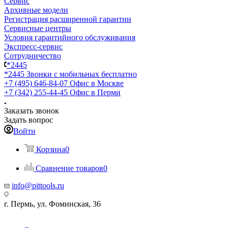
Сервис
Архивные модели
Регистрация расширенной гарантии
Сервисные центры
Условия гарантийного обслуживания
Экспресс-сервис
Сотрудничество
*2445
*2445
Звонки с мобильных бесплатно
+7 (495) 646-84-07
Офис в Москве
+7 (342) 255-44-45
Офис в Перми
Заказать звонок
Задать вопрос
Войти
Корзина
0
Сравнение товаров
0
info@pittools.ru
г. Пермь, ул. Фоминская, 36