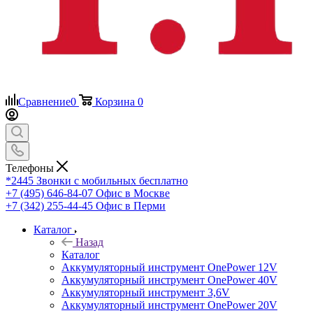
Сравнение
0
Корзина
0
Телефоны
*2445
Звонки с мобильных бесплатно
+7 (495) 646-84-07
Офис в Москве
+7 (342) 255-44-45
Офис в Перми
Каталог
Назад
Каталог
Аккумуляторный инструмент OnePower 12V
Аккумуляторный инструмент OnePower 40V
Аккумуляторный инструмент 3,6V
Аккумуляторный инструмент OnePower 20V