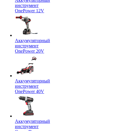
Аккумуляторный
инструмент
OnePower 12V
Аккумуляторный
инструмент
OnePower 20V
Аккумуляторный
инструмент
OnePower 40V
Аккумуляторный
инструмент