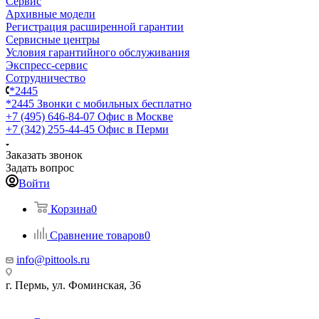
Сервис
Архивные модели
Регистрация расширенной гарантии
Сервисные центры
Условия гарантийного обслуживания
Экспресс-сервис
Сотрудничество
*2445
*2445
Звонки с мобильных бесплатно
+7 (495) 646-84-07
Офис в Москве
+7 (342) 255-44-45
Офис в Перми
Заказать звонок
Задать вопрос
Войти
Корзина
0
Сравнение товаров
0
info@pittools.ru
г. Пермь, ул. Фоминская, 36