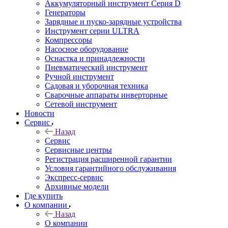
Аккумуляторный инструмент Серия D
Генераторы
Зарядные и пуско-зарядные устройства
Инструмент серии ULTRA
Компрессоры
Насосное оборудование
Оснастка и принадлежности
Пневматический инструмент
Ручной инструмент
Садовая и уборочная техника
Сварочные аппараты инверторные
Сетевой инструмент
Новости
Сервис
Назад
Сервис
Сервисные центры
Регистрация расширенной гарантии
Условия гарантийного обслуживания
Экспресс-сервис
Архивные модели
Где купить
О компании
Назад
О компании