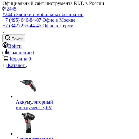
Официальный сайт инструмента P.I.T. в России
*2445
*2445
Звонки с мобильных бесплатно
+7 (495) 646-84-07
Офис в Москве
+7 (342) 255-44-45
Офис в Перми
Поиск
Войти
Сравнение
0
Корзина
0
Каталог
Аккумуляторный
инструмент 3,6V