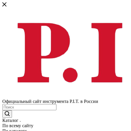
Официальный сайт инструмента P.I.T. в России
Каталог
По всему сайту
По каталогу