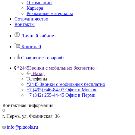
О компании
Карьера
Рекламные материалы
Сотрудничество
Контакты
Личный кабинет
Корзина
0
Сравнение товаров
0
*2445
Звонки с мобильных бесплатно
Назад
Телефоны
*2445
Звонки с мобильных бесплатно
+7 (495) 646-84-07
Офис в Москве
+7 (342) 255-44-45
Офис в Перми
Контактная информация
г. Пермь, ул. Фоминская, 36
info@pittools.ru