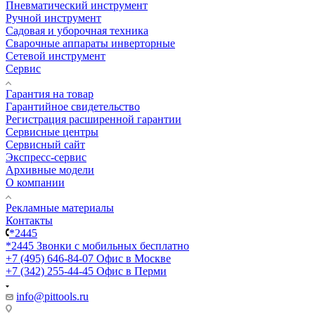
Пневматический инструмент
Ручной инструмент
Садовая и уборочная техника
Сварочные аппараты инверторные
Сетевой инструмент
Сервис
Гарантия на товар
Гарантийное свидетельство
Регистрация расширенной гарантии
Сервисные центры
Сервисный сайт
Экспресс-сервис
Архивные модели
О компании
Рекламные материалы
Контакты
*2445
*2445
Звонки с мобильных бесплатно
+7 (495) 646-84-07
Офис в Москве
+7 (342) 255-44-45
Офис в Перми
info@pittools.ru