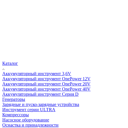
Каталог
Аккумуляторный инструмент 3,6V
Аккумуляторный инструмент OnePower 12V
Аккумуляторный инструмент OnePower 20V
Аккумуляторный инструмент OnePower 40V
Аккумуляторный инструмент Серия D
Генераторы
Зарядные и пуско-зарядные устройства
Инструмент серии ULTRA
Компрессоры
Насосное оборудование
Оснастка и принадлежности