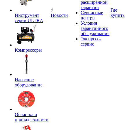
расширенной
гарантии
Где
Сервисные
Инструмент
Новости
купить
центры
серии ULTRA
Условия
гарантийного
обслуживания
Экспресс-
сервис
Компрессоры
Насосное
оборудование
Оснастка и
принадлежности