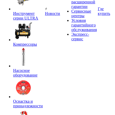
расширенной
гарантии
Где
Сервисные
Инструмент
Новости
купить
центры
серии ULTRA
Условия
гарантийного
обслуживания
Экспресс-
сервис
Компрессоры
Насосное
оборудование
Оснастка и
принадлежности