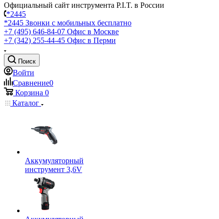
Официальный сайт инструмента P.I.T. в России
*2445
*2445
Звонки с мобильных бесплатно
+7 (495) 646-84-07
Офис в Москве
+7 (342) 255-44-45
Офис в Перми
Поиск
Войти
Сравнение
0
Корзина
0
Каталог
Аккумуляторный
инструмент 3,6V