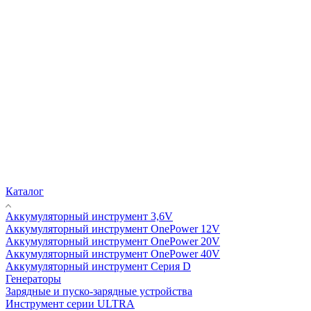
Каталог
Аккумуляторный инструмент 3,6V
Аккумуляторный инструмент OnePower 12V
Аккумуляторный инструмент OnePower 20V
Аккумуляторный инструмент OnePower 40V
Аккумуляторный инструмент Серия D
Генераторы
Зарядные и пуско-зарядные устройства
Инструмент серии ULTRA