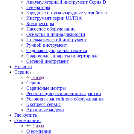
Аккумуляторный инструмент Серия D
Генераторы
Зарядные и пуско-зарядные устройства
Инструмент серии ULTRA
Компрессоры
Насосное оборудование
Оснастка и принадлежности
Пневматический инструмент
Ручной инструмент
Садовая и уборочная техника
Сварочные аппараты инверторные
Сетевой инструмент
Новости
Сервис
Назад
Сервис
Сервисные центры
Регистрация расширенной гарантии
Условия гарантийного обслуживания
Экспресс-сервис
Архивные модели
Где купить
О компании
Назад
О компании