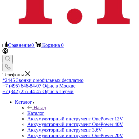
Сравнение
0
Корзина
0
Телефоны
*2445
Звонки с мобильных бесплатно
+7 (495) 646-84-07
Офис в Москве
+7 (342) 255-44-45
Офис в Перми
Каталог
Назад
Каталог
Аккумуляторный инструмент OnePower 12V
Аккумуляторный инструмент OnePower 40V
Аккумуляторный инструмент 3,6V
Аккумуляторный инструмент OnePower 20V