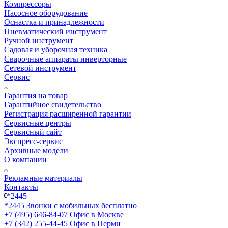
Компрессоры
Насосное оборудование
Оснастка и принадлежности
Пневматический инструмент
Ручной инструмент
Садовая и уборочная техника
Сварочные аппараты инверторные
Сетевой инструмент
Сервис
Гарантия на товар
Гарантийное свидетельство
Регистрация расширенной гарантии
Сервисные центры
Сервисный сайт
Экспресс-сервис
Архивные модели
О компании
Рекламные материалы
Контакты
*2445
*2445
Звонки с мобильных бесплатно
+7 (495) 646-84-07
Офис в Москве
+7 (342) 255-44-45
Офис в Перми