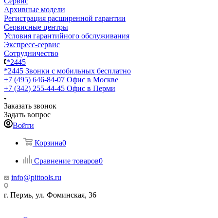
Сервис
Архивные модели
Регистрация расширенной гарантии
Сервисные центры
Условия гарантийного обслуживания
Экспресс-сервис
Сотрудничество
*2445
*2445
Звонки с мобильных бесплатно
+7 (495) 646-84-07
Офис в Москве
+7 (342) 255-44-45
Офис в Перми
Заказать звонок
Задать вопрос
Войти
Корзина
0
Сравнение товаров
0
info@pittools.ru
г. Пермь, ул. Фоминская, 36