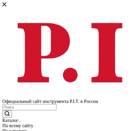
Официальный сайт инструмента P.I.T. в России
Каталог
По всему сайту
По каталогу