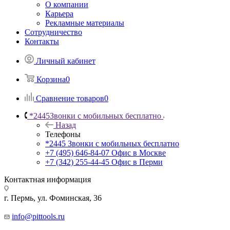
О компании
Карьера
Рекламные материалы
Сотрудничество
Контакты
Личный кабинет
Корзина
0
Сравнение товаров
0
*2445
Звонки с мобильных бесплатно
Назад
Телефоны
*2445
Звонки с мобильных бесплатно
+7 (495) 646-84-07
Офис в Москве
+7 (342) 255-44-45
Офис в Перми
Контактная информация
г. Пермь, ул. Фоминская, 36
info@pittools.ru