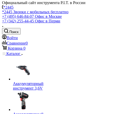
Официальный сайт инструмента P.I.T. в России
*2445
*2445
Звонки с мобильных бесплатно
+7 (495) 646-84-07
Офис в Москве
+7 (342) 255-44-45
Офис в Перми
Поиск
Войти
Сравнение
0
Корзина
0
Каталог
Аккумуляторный
инструмент 3,6V