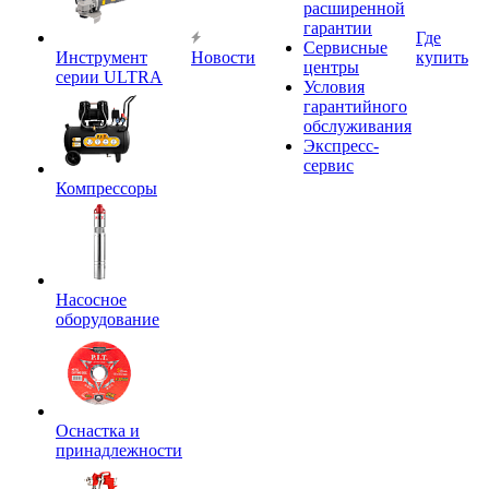
расширенной
гарантии
Где
Сервисные
Инструмент
Новости
купить
центры
серии ULTRA
Условия
гарантийного
обслуживания
Экспресс-
сервис
Компрессоры
Насосное
оборудование
Оснастка и
принадлежности