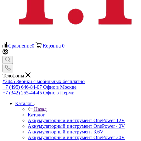
Сравнение
0
Корзина
0
Телефоны
*2445
Звонки с мобильных бесплатно
+7 (495) 646-84-07
Офис в Москве
+7 (342) 255-44-45
Офис в Перми
Каталог
Назад
Каталог
Аккумуляторный инструмент OnePower 12V
Аккумуляторный инструмент OnePower 40V
Аккумуляторный инструмент 3,6V
Аккумуляторный инструмент OnePower 20V