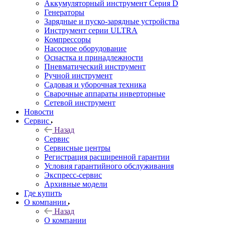
Аккумуляторный инструмент Серия D
Генераторы
Зарядные и пуско-зарядные устройства
Инструмент серии ULTRA
Компрессоры
Насосное оборудование
Оснастка и принадлежности
Пневматический инструмент
Ручной инструмент
Садовая и уборочная техника
Сварочные аппараты инверторные
Сетевой инструмент
Новости
Сервис
Назад
Сервис
Сервисные центры
Регистрация расширенной гарантии
Условия гарантийного обслуживания
Экспресс-сервис
Архивные модели
Где купить
О компании
Назад
О компании