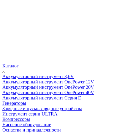
Каталог
Аккумуляторный инструмент 3,6V
Аккумуляторный инструмент OnePower 12V
Аккумуляторный инструмент OnePower 20V
Аккумуляторный инструмент OnePower 40V
Аккумуляторный инструмент Серия D
Генераторы
Зарядные и пуско-зарядные устройства
Инструмент серии ULTRA
Компрессоры
Насосное оборудование
Оснастка и принадлежности