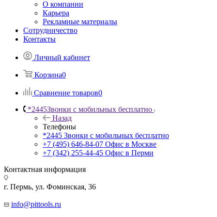
О компании
Карьера
Рекламные материалы
Сотрудничество
Контакты
Личный кабинет
Корзина
0
Сравнение товаров
0
*2445
Звонки с мобильных бесплатно
Назад
Телефоны
*2445
Звонки с мобильных бесплатно
+7 (495) 646-84-07
Офис в Москве
+7 (342) 255-44-45
Офис в Перми
Контактная информация
г. Пермь, ул. Фоминская, 36
info@pittools.ru