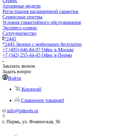
Сервис
Архивные модели
Регистрация расширенной гарантии
Сервисные центры
Условия гарантийного обслуживания
Экспресс-сервис
Сотрудничество
*2445
*2445
Звонки с мобильных бесплатно
+7 (495) 646-84-07
Офис в Москве
+7 (342) 255-44-45
Офис в Перми
Заказать звонок
Задать вопрос
Войти
Корзина
0
Сравнение товаров
0
info@pittools.ru
г. Пермь, ул. Фоминская, 36