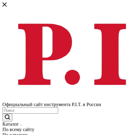
Официальный сайт инструмента P.I.T. в России
Каталог
По всему сайту
По каталогу