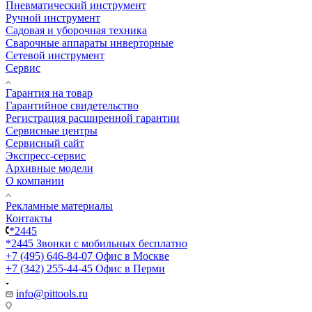
Пневматический инструмент
Ручной инструмент
Садовая и уборочная техника
Сварочные аппараты инверторные
Сетевой инструмент
Сервис
Гарантия на товар
Гарантийное свидетельство
Регистрация расширенной гарантии
Сервисные центры
Сервисный сайт
Экспресс-сервис
Архивные модели
О компании
Рекламные материалы
Контакты
*2445
*2445
Звонки с мобильных бесплатно
+7 (495) 646-84-07
Офис в Москве
+7 (342) 255-44-45
Офис в Перми
info@pittools.ru