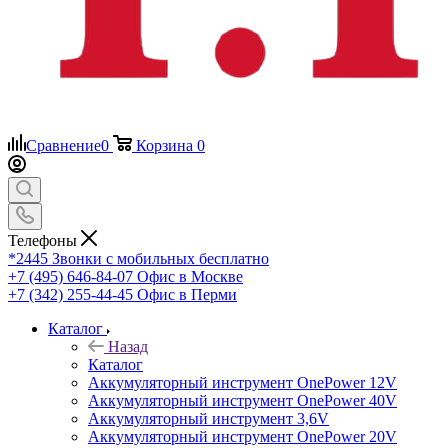
Сравнение
0
Корзина
0
Телефоны
*2445
Звонки с мобильных бесплатно
+7 (495) 646-84-07
Офис в Москве
+7 (342) 255-44-45
Офис в Перми
Каталог
Назад
Каталог
Аккумуляторный инструмент OnePower 12V
Аккумуляторный инструмент OnePower 40V
Аккумуляторный инструмент 3,6V
Аккумуляторный инструмент OnePower 20V