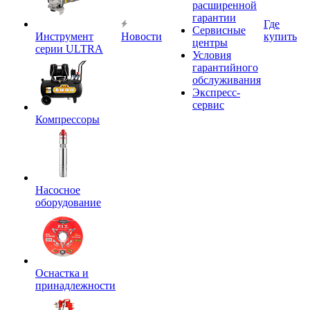
расширенной
гарантии
Где
Сервисные
Инструмент
Новости
купить
центры
серии ULTRA
Условия
гарантийного
обслуживания
Экспресс-
сервис
Компрессоры
Насосное
оборудование
Оснастка и
принадлежности