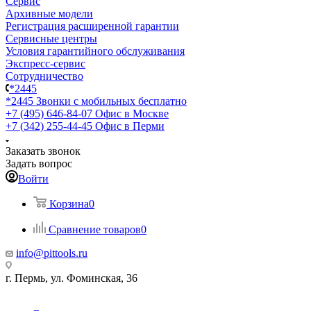
Сервис
Архивные модели
Регистрация расширенной гарантии
Сервисные центры
Условия гарантийного обслуживания
Экспресс-сервис
Сотрудничество
*2445
*2445
Звонки с мобильных бесплатно
+7 (495) 646-84-07
Офис в Москве
+7 (342) 255-44-45
Офис в Перми
Заказать звонок
Задать вопрос
Войти
Корзина
0
Сравнение товаров
0
info@pittools.ru
г. Пермь, ул. Фоминская, 36