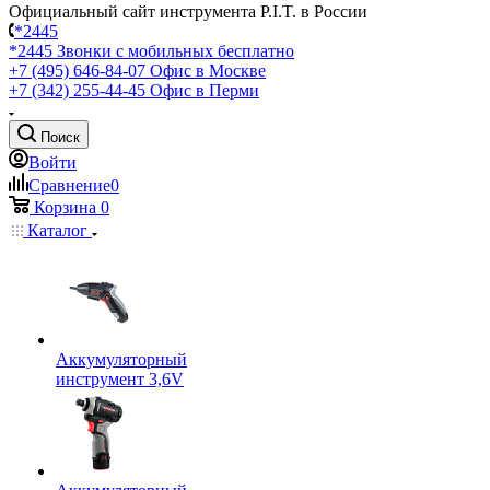
Официальный сайт инструмента P.I.T. в России
*2445
*2445
Звонки с мобильных бесплатно
+7 (495) 646-84-07
Офис в Москве
+7 (342) 255-44-45
Офис в Перми
Поиск
Войти
Сравнение
0
Корзина
0
Каталог
Аккумуляторный
инструмент 3,6V