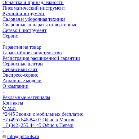
Оснастка и принадлежности
Пневматический инструмент
Ручной инструмент
Садовая и уборочная техника
Сварочные аппараты инверторные
Сетевой инструмент
Сервис
Гарантия на товар
Гарантийное свидетельство
Регистрация расширенной гарантии
Сервисные центры
Сервисный сайт
Экспресс-сервис
Архивные модели
О компании
Рекламные материалы
Контакты
*2445
*2445
Звонки с мобильных бесплатно
+7 (495) 646-84-07
Офис в Москве
+7 (342) 255-44-45
Офис в Перми
info@pittools.ru