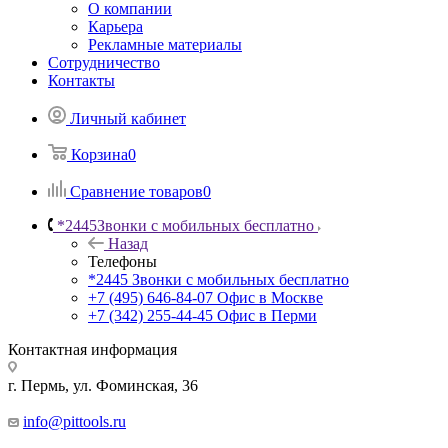
О компании
Карьера
Рекламные материалы
Сотрудничество
Контакты
Личный кабинет
Корзина
0
Сравнение товаров
0
*2445
Звонки с мобильных бесплатно
Назад
Телефоны
*2445
Звонки с мобильных бесплатно
+7 (495) 646-84-07
Офис в Москве
+7 (342) 255-44-45
Офис в Перми
Контактная информация
г. Пермь, ул. Фоминская, 36
info@pittools.ru