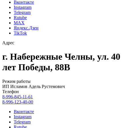
Вконтакте
Instagram
Telegram
Rutube
MAX
Яндекс.Дзен
TikTok
Адрес
г. Набережные Челны, ул. 40
лет Победы, 88В
Режим работы
ИП Исламов Адель Рустемович
Телефон
8-996-845-11-61
8-996-123-40-00
Вконтакте
Instagram
Telegram
Rutube