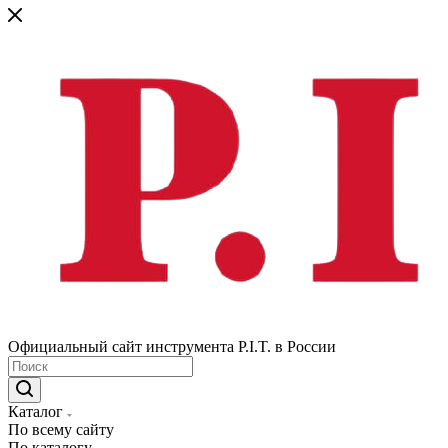
Официальный сайт инструмента P.I.T. в России
Каталог
По всему сайту
По каталогу