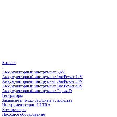
Каталог
Аккумуляторный инструмент 3,6V
Аккумуляторный инструмент OnePower 12V
Аккумуляторный инструмент OnePower 20V
Аккумуляторный инструмент OnePower 40V
Аккумуляторный инструмент Серия D
Генераторы
Зарядные и пуско-зарядные устройства
Инструмент серии ULTRA
Компрессоры
Насосное оборудование