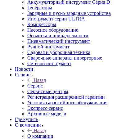
Аккумуляторный инструмент Серия D
Генераторы
Зарядные и пуско-зарядные устройства
Инструмент серии ULTRA
Компрессоры
Насосное оборудование
Оснастка и принадлежности
Пневматический инструмент
Ручной инструмент
Садовая и уборочная техника
Сварочные аппараты инверторные
Сетевой инструмент
Новости
Сервис
Назад
Сервис
Сервисные центры
Регистрация расширенной гарантии
Условия гарантийного обслуживания
Экспресс-сервис
Архивные модели
Где купить
О компании
Назад
О компании