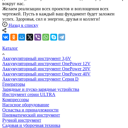
вокруг нас.
Желаем реализации всех проектов и воплощения всех
чертежей. Пусть в каждый ваш фундамент будет заложен
успех. Здоровья, сил и энергии, друзья и коллеги!
Назад к списку
Каталог
Аккумуляторный инструмент 3,6V
Аккумуляторный инструмент OnePower 12V
Аккумуляторный инструмент OnePower 20V
Аккумуляторный инструмент OnePower 40V
Аккумуляторный инструмент Серия D
Генераторы
Зарядные и пуско-зарядные устройства
Инструмент серии ULTRA
Компрессоры
Насосное оборудование
Оснастка и принадлежности
Пневматический инструмент
Ручной инструмент
Садовая и уборочная техника