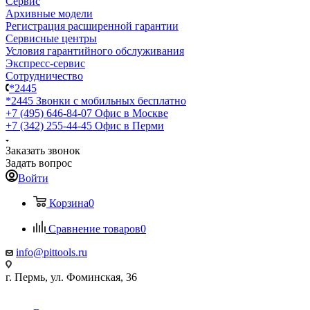
Сервис
Архивные модели
Регистрация расширенной гарантии
Сервисные центры
Условия гарантийного обслуживания
Экспресс-сервис
Сотрудничество
*2445
*2445
Звонки с мобильных бесплатно
+7 (495) 646-84-07
Офис в Москве
+7 (342) 255-44-45
Офис в Перми
Заказать звонок
Задать вопрос
Войти
Корзина
0
Сравнение товаров
0
info@pittools.ru
г. Пермь, ул. Фоминская, 36