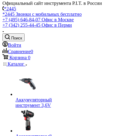
Официальный сайт инструмента P.I.T. в России
*2445
*2445
Звонки с мобильных бесплатно
+7 (495) 646-84-07
Офис в Москве
+7 (342) 255-44-45
Офис в Перми
Поиск
Войти
Сравнение
0
Корзина
0
Каталог
Аккумуляторный
инструмент 3,6V