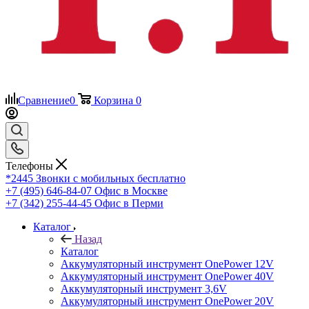
Сравнение
0
Корзина
0
Телефоны
*2445
Звонки с мобильных бесплатно
+7 (495) 646-84-07
Офис в Москве
+7 (342) 255-44-45
Офис в Перми
Каталог
Назад
Каталог
Аккумуляторный инструмент OnePower 12V
Аккумуляторный инструмент OnePower 40V
Аккумуляторный инструмент 3,6V
Аккумуляторный инструмент OnePower 20V