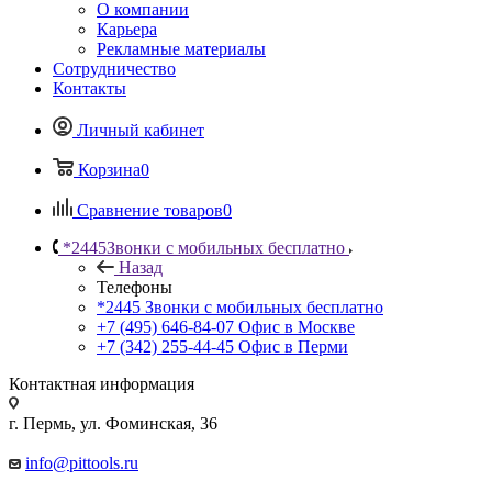
О компании
Карьера
Рекламные материалы
Сотрудничество
Контакты
Личный кабинет
Корзина
0
Сравнение товаров
0
*2445
Звонки с мобильных бесплатно
Назад
Телефоны
*2445
Звонки с мобильных бесплатно
+7 (495) 646-84-07
Офис в Москве
+7 (342) 255-44-45
Офис в Перми
Контактная информация
г. Пермь, ул. Фоминская, 36
info@pittools.ru