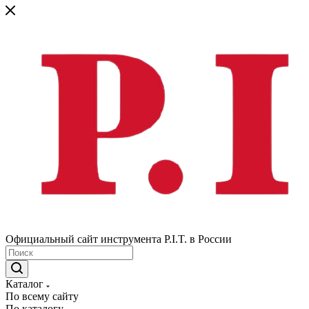
Официальный сайт инструмента P.I.T. в России
Каталог
По всему сайту
По каталогу