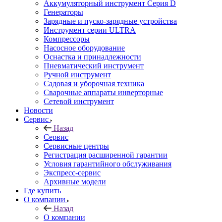
Аккумуляторный инструмент Серия D
Генераторы
Зарядные и пуско-зарядные устройства
Инструмент серии ULTRA
Компрессоры
Насосное оборудование
Оснастка и принадлежности
Пневматический инструмент
Ручной инструмент
Садовая и уборочная техника
Сварочные аппараты инверторные
Сетевой инструмент
Новости
Сервис
Назад
Сервис
Сервисные центры
Регистрация расширенной гарантии
Условия гарантийного обслуживания
Экспресс-сервис
Архивные модели
Где купить
О компании
Назад
О компании