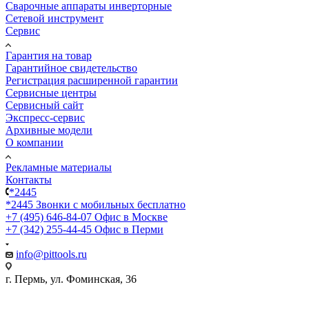
Сварочные аппараты инверторные
Сетевой инструмент
Сервис
Гарантия на товар
Гарантийное свидетельство
Регистрация расширенной гарантии
Сервисные центры
Сервисный сайт
Экспресс-сервис
Архивные модели
О компании
Рекламные материалы
Контакты
*2445
*2445
Звонки с мобильных бесплатно
+7 (495) 646-84-07
Офис в Москве
+7 (342) 255-44-45
Офис в Перми
info@pittools.ru
г. Пермь, ул. Фоминская, 36