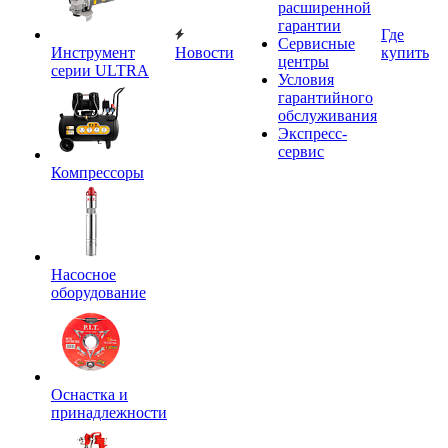
расширенной
гарантии
Где
Сервисные
Инструмент
Новости
купить
центры
серии ULTRA
Условия
гарантийного
обслуживания
Экспресс-
сервис
Компрессоры
Насосное
оборудование
Оснастка и
принадлежности