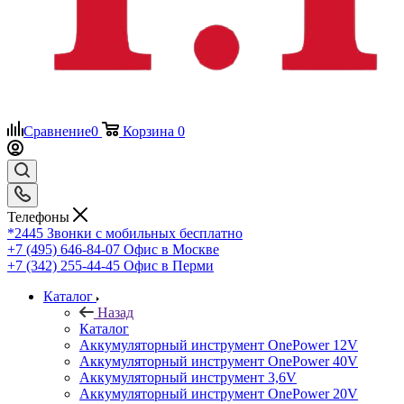
Сравнение
0
Корзина
0
Телефоны
*2445
Звонки с мобильных бесплатно
+7 (495) 646-84-07
Офис в Москве
+7 (342) 255-44-45
Офис в Перми
Каталог
Назад
Каталог
Аккумуляторный инструмент OnePower 12V
Аккумуляторный инструмент OnePower 40V
Аккумуляторный инструмент 3,6V
Аккумуляторный инструмент OnePower 20V