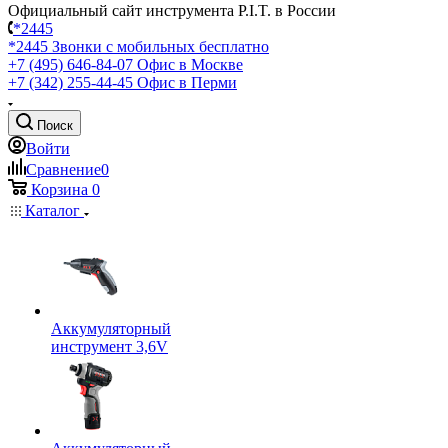
Официальный сайт инструмента P.I.T. в России
*2445
*2445
Звонки с мобильных бесплатно
+7 (495) 646-84-07
Офис в Москве
+7 (342) 255-44-45
Офис в Перми
Поиск
Войти
Сравнение
0
Корзина
0
Каталог
Аккумуляторный
инструмент 3,6V