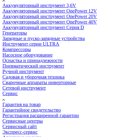
Аккумуляторный инструмент 3,6V
Аккумуляторный инструмент OnePower 12V
Аккумуляторный инструмент OnePower 20V
Аккумуляторный инструмент OnePower 40V
Аккумуляторный инструмент Серия D
Генераторы
Зарядные и пуско-зарядные устройства
Инструмент серии ULTRA
Компрессоры
Насосное оборудование
Оснастка и принадлежности
Пневматический инструмент
Ручной инструмент
Садовая и уборочная техника
Сварочные аппараты инверторные
Сетевой инструмент
Сервис
Гарантия на товар
Гарантийное свидетельство
Регистрация расширенной гарантии
Сервисные центры
Сервисный сайт
Экспресс-сервис