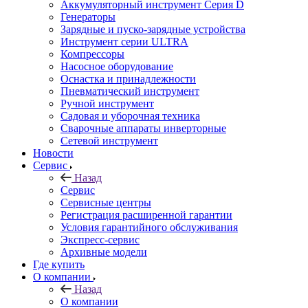
Аккумуляторный инструмент Серия D
Генераторы
Зарядные и пуско-зарядные устройства
Инструмент серии ULTRA
Компрессоры
Насосное оборудование
Оснастка и принадлежности
Пневматический инструмент
Ручной инструмент
Садовая и уборочная техника
Сварочные аппараты инверторные
Сетевой инструмент
Новости
Сервис
Назад
Сервис
Сервисные центры
Регистрация расширенной гарантии
Условия гарантийного обслуживания
Экспресс-сервис
Архивные модели
Где купить
О компании
Назад
О компании