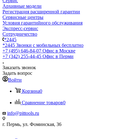
Сервис
Архивные модели
Регистрация расширенной гарантии
Сервисные центры
Условия гарантийного обслуживания
Экспресс-сервис
Сотрудничество
*2445
*2445
Звонки с мобильных бесплатно
+7 (495) 646-84-07
Офис в Москве
+7 (342) 255-44-45
Офис в Перми
Заказать звонок
Задать вопрос
Войти
Корзина
0
Сравнение товаров
0
info@pittools.ru
г. Пермь, ул. Фоминская, 36