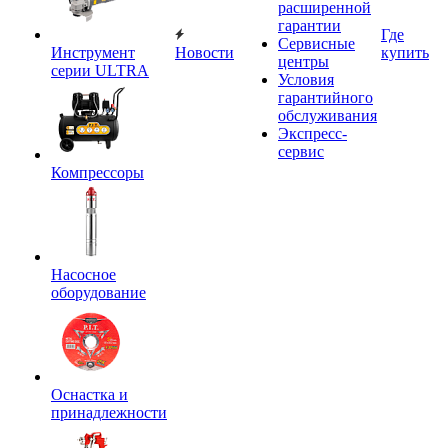
расширенной
гарантии
Где
Сервисные
Инструмент
Новости
купить
центры
серии ULTRA
Условия
гарантийного
обслуживания
Экспресс-
сервис
Компрессоры
Насосное
оборудование
Оснастка и
принадлежности