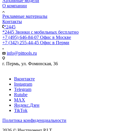
Архивные модели
О компании
Рекламные материалы
Контакты
*2445
*2445
Звонки с мобильных бесплатно
+7 (495) 646-84-07
Офис в Москве
+7 (342) 255-44-45
Офис в Перми
info@pittools.ru
г. Пермь, ул. Фоминская, 36
Вконтакте
Instagram
Telegram
Rutube
MAX
Яндекс.Дзен
TikTok
Политика конфиденциальности
2026 © Инструмент P.I.T.