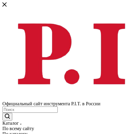
Официальный сайт инструмента P.I.T. в России
Каталог
По всему сайту
По каталогу