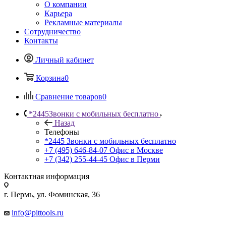
О компании
Карьера
Рекламные материалы
Сотрудничество
Контакты
Личный кабинет
Корзина
0
Сравнение товаров
0
*2445
Звонки с мобильных бесплатно
Назад
Телефоны
*2445
Звонки с мобильных бесплатно
+7 (495) 646-84-07
Офис в Москве
+7 (342) 255-44-45
Офис в Перми
Контактная информация
г. Пермь, ул. Фоминская, 36
info@pittools.ru