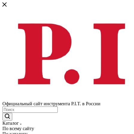
Официальный сайт инструмента P.I.T. в России
Каталог
По всему сайту
По каталогу