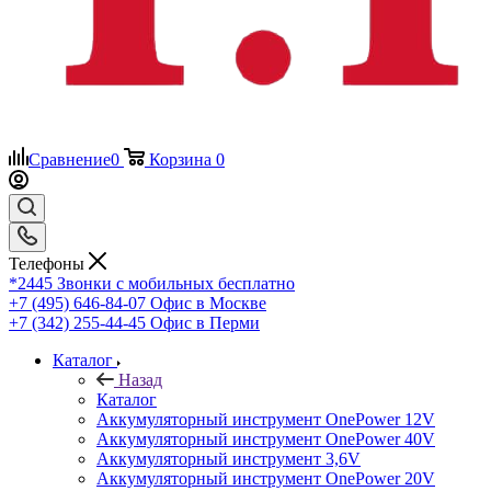
Сравнение
0
Корзина
0
Телефоны
*2445
Звонки с мобильных бесплатно
+7 (495) 646-84-07
Офис в Москве
+7 (342) 255-44-45
Офис в Перми
Каталог
Назад
Каталог
Аккумуляторный инструмент OnePower 12V
Аккумуляторный инструмент OnePower 40V
Аккумуляторный инструмент 3,6V
Аккумуляторный инструмент OnePower 20V