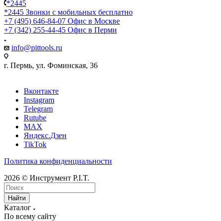
*2445
*2445
Звонки с мобильных бесплатно
+7 (495) 646-84-07
Офис в Москве
+7 (342) 255-44-45
Офис в Перми
info@pittools.ru
г. Пермь, ул. Фоминская, 36
Вконтакте
Instagram
Telegram
Rutube
MAX
Яндекс.Дзен
TikTok
Политика конфиденциальности
2026 © Инструмент P.I.T.
Найти
Каталог
По всему сайту