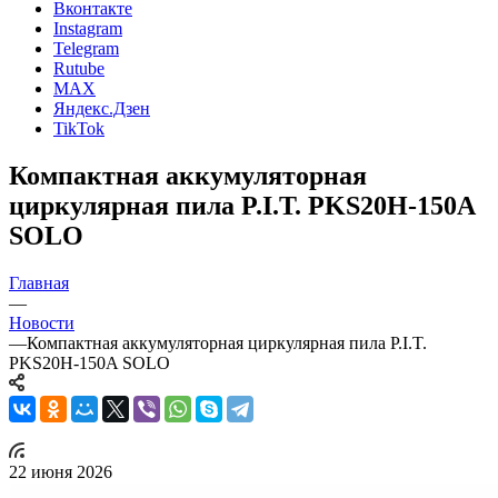
Вконтакте
Instagram
Telegram
Rutube
MAX
Яндекс.Дзен
TikTok
Компактная аккумуляторная
циркулярная пила P.I.T. PKS20H‑150A
SOLO
Главная
—
Новости
—
Компактная аккумуляторная циркулярная пила P.I.T.
PKS20H‑150A SOLO
22 июня 2026