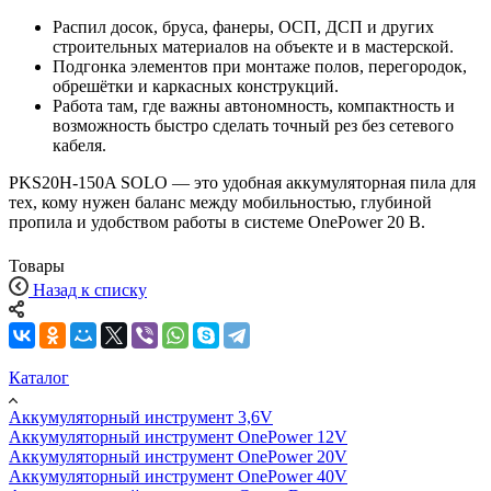
Распил досок, бруса, фанеры, ОСП, ДСП и других
строительных материалов на объекте и в мастерской.
Подгонка элементов при монтаже полов, перегородок,
обрешётки и каркасных конструкций.
Работа там, где важны автономность, компактность и
возможность быстро сделать точный рез без сетевого
кабеля.
PKS20H‑150A SOLO — это удобная аккумуляторная пила для
тех, кому нужен баланс между мобильностью, глубиной
пропила и удобством работы в системе OnePower 20 В.
Товары
Назад к списку
Каталог
Аккумуляторный инструмент 3,6V
Аккумуляторный инструмент OnePower 12V
Аккумуляторный инструмент OnePower 20V
Аккумуляторный инструмент OnePower 40V