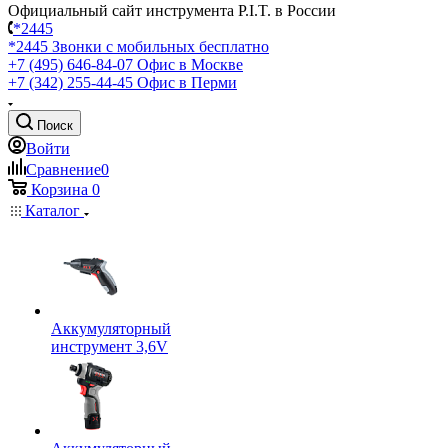
Официальный сайт инструмента P.I.T. в России
*2445
*2445
Звонки с мобильных бесплатно
+7 (495) 646-84-07
Офис в Москве
+7 (342) 255-44-45
Офис в Перми
Поиск
Войти
Сравнение
0
Корзина
0
Каталог
Аккумуляторный
инструмент 3,6V