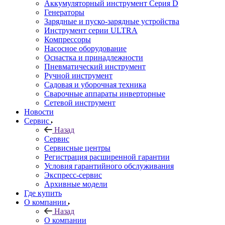
Аккумуляторный инструмент Серия D
Генераторы
Зарядные и пуско-зарядные устройства
Инструмент серии ULTRA
Компрессоры
Насосное оборудование
Оснастка и принадлежности
Пневматический инструмент
Ручной инструмент
Садовая и уборочная техника
Сварочные аппараты инверторные
Сетевой инструмент
Новости
Сервис
Назад
Сервис
Сервисные центры
Регистрация расширенной гарантии
Условия гарантийного обслуживания
Экспресс-сервис
Архивные модели
Где купить
О компании
Назад
О компании