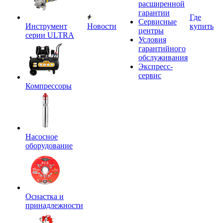
расширенной
гарантии
Где
Сервисные
Инструмент
Новости
купить
центры
серии ULTRA
Условия
гарантийного
обслуживания
Экспресс-
сервис
Компрессоры
Насосное
оборудование
Оснастка и
принадлежности