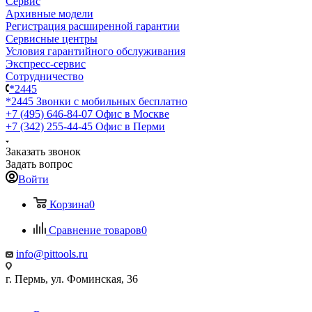
Сервис
Архивные модели
Регистрация расширенной гарантии
Сервисные центры
Условия гарантийного обслуживания
Экспресс-сервис
Сотрудничество
*2445
*2445
Звонки с мобильных бесплатно
+7 (495) 646-84-07
Офис в Москве
+7 (342) 255-44-45
Офис в Перми
Заказать звонок
Задать вопрос
Войти
Корзина
0
Сравнение товаров
0
info@pittools.ru
г. Пермь, ул. Фоминская, 36