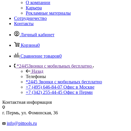
О компании
Карьера
Рекламные материалы
Сотрудничество
Контакты
Личный кабинет
Корзина
0
Сравнение товаров
0
*2445
Звонки с мобильных бесплатно
Назад
Телефоны
*2445
Звонки с мобильных бесплатно
+7 (495) 646-84-07
Офис в Москве
+7 (342) 255-44-45
Офис в Перми
Контактная информация
г. Пермь, ул. Фоминская, 36
info@pittools.ru