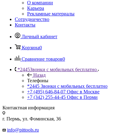
О компании
Карьера
Рекламные материалы
Сотрудничество
Контакты
Личный кабинет
Корзина
0
Сравнение товаров
0
*2445
Звонки с мобильных бесплатно
Назад
Телефоны
*2445
Звонки с мобильных бесплатно
+7 (495) 646-84-07
Офис в Москве
+7 (342) 255-44-45
Офис в Перми
Контактная информация
г. Пермь, ул. Фоминская, 36
info@pittools.ru