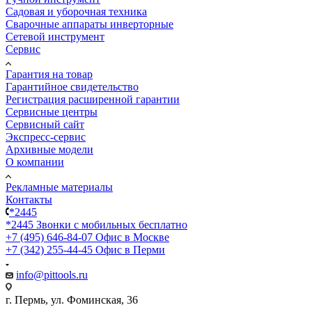
Садовая и уборочная техника
Сварочные аппараты инверторные
Сетевой инструмент
Сервис
Гарантия на товар
Гарантийное свидетельство
Регистрация расширенной гарантии
Сервисные центры
Сервисный сайт
Экспресс-сервис
Архивные модели
О компании
Рекламные материалы
Контакты
*2445
*2445
Звонки с мобильных бесплатно
+7 (495) 646-84-07
Офис в Москве
+7 (342) 255-44-45
Офис в Перми
info@pittools.ru
г. Пермь, ул. Фоминская, 36