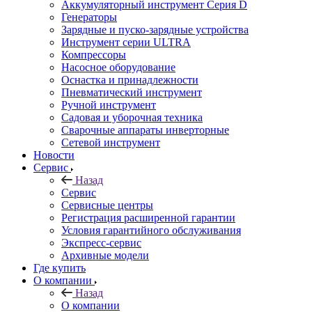
Аккумуляторный инструмент Серия D
Генераторы
Зарядные и пуско-зарядные устройства
Инструмент серии ULTRA
Компрессоры
Насосное оборудование
Оснастка и принадлежности
Пневматический инструмент
Ручной инструмент
Садовая и уборочная техника
Сварочные аппараты инверторные
Сетевой инструмент
Новости
Сервис
Назад
Сервис
Сервисные центры
Регистрация расширенной гарантии
Условия гарантийного обслуживания
Экспресс-сервис
Архивные модели
Где купить
О компании
Назад
О компании