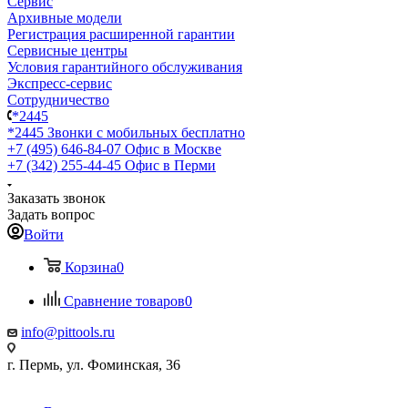
Сервис
Архивные модели
Регистрация расширенной гарантии
Сервисные центры
Условия гарантийного обслуживания
Экспресс-сервис
Сотрудничество
*2445
*2445
Звонки с мобильных бесплатно
+7 (495) 646-84-07
Офис в Москве
+7 (342) 255-44-45
Офис в Перми
Заказать звонок
Задать вопрос
Войти
Корзина
0
Сравнение товаров
0
info@pittools.ru
г. Пермь, ул. Фоминская, 36