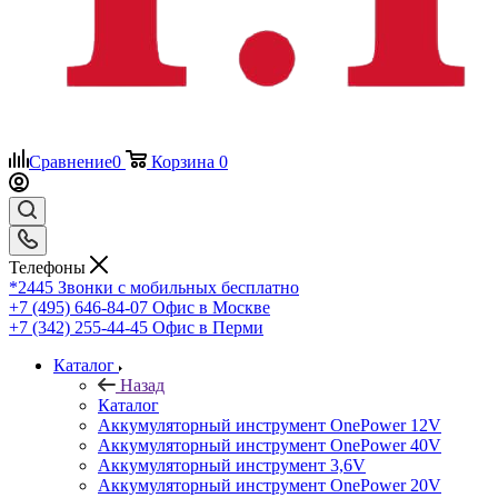
Сравнение
0
Корзина
0
Телефоны
*2445
Звонки с мобильных бесплатно
+7 (495) 646-84-07
Офис в Москве
+7 (342) 255-44-45
Офис в Перми
Каталог
Назад
Каталог
Аккумуляторный инструмент OnePower 12V
Аккумуляторный инструмент OnePower 40V
Аккумуляторный инструмент 3,6V
Аккумуляторный инструмент OnePower 20V