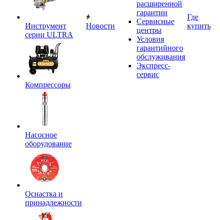
расширенной
гарантии
Где
Сервисные
Инструмент
Новости
купить
центры
серии ULTRA
Условия
гарантийного
обслуживания
Экспресс-
сервис
Компрессоры
Насосное
оборудование
Оснастка и
принадлежности