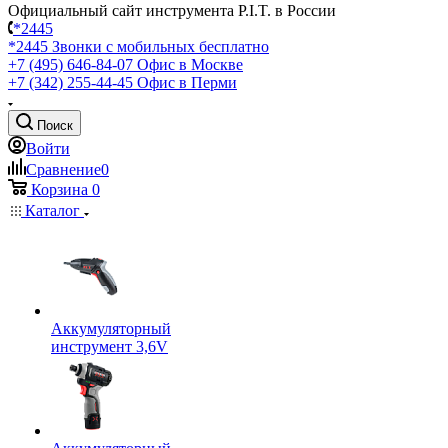
Официальный сайт инструмента P.I.T. в России
*2445
*2445
Звонки с мобильных бесплатно
+7 (495) 646-84-07
Офис в Москве
+7 (342) 255-44-45
Офис в Перми
Поиск
Войти
Сравнение
0
Корзина
0
Каталог
Аккумуляторный
инструмент 3,6V