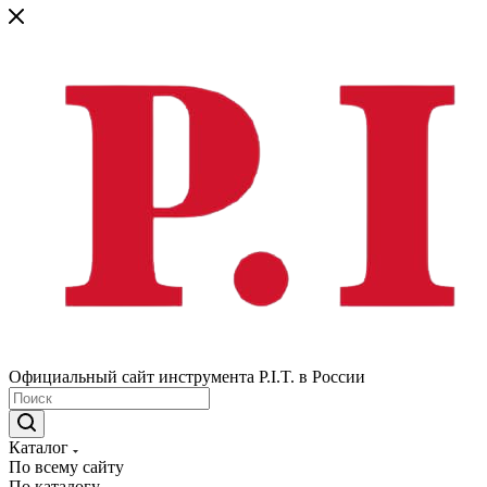
Официальный сайт инструмента P.I.T. в России
Каталог
По всему сайту
По каталогу