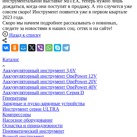
инструментальной выставке MITEX, теперь нужно лишь
дождаться, когда они поступят в продажу. А это случится уже
совсем скоро! Инструмент появится уже в первом квартале
2023 года.
Скоро мы начнем подробнее рассказывать о новинках,
следите за новостями в наших соц. сетях и на сайте!
Назад к списку
Каталог
Аккумуляторный инструмент 3,6V
Аккумуляторный инструмент OnePower 12V
Аккумуляторный инструмент OnePower 20V
Аккумуляторный инструмент OnePower 40V
Аккумуляторный инструмент Серия D
Генераторы
Зарядные и пуско-зарядные устройства
Инструмент серии ULTRA
Компрессоры
Насосное оборудование
Оснастка и принадлежности
Пневматический инструмент
Ручной инструмент