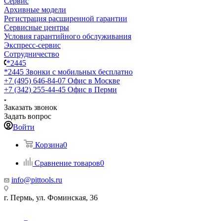
Сервис
Архивные модели
Регистрация расширенной гарантии
Сервисные центры
Условия гарантийного обслуживания
Экспресс-сервис
Сотрудничество
*2445
*2445
Звонки с мобильных бесплатно
+7 (495) 646-84-07
Офис в Москве
+7 (342) 255-44-45
Офис в Перми
Заказать звонок
Задать вопрос
Войти
Корзина
0
Сравнение товаров
0
info@pittools.ru
г. Пермь, ул. Фоминская, 36