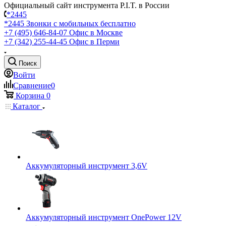
Официальный сайт инструмента P.I.T. в России
*2445
*2445
Звонки с мобильных бесплатно
+7 (495) 646-84-07
Офис в Москве
+7 (342) 255-44-45
Офис в Перми
Поиск
Войти
Сравнение
0
Корзина
0
Каталог
Аккумуляторный инструмент 3,6V
Аккумуляторный инструмент OnePower 12V