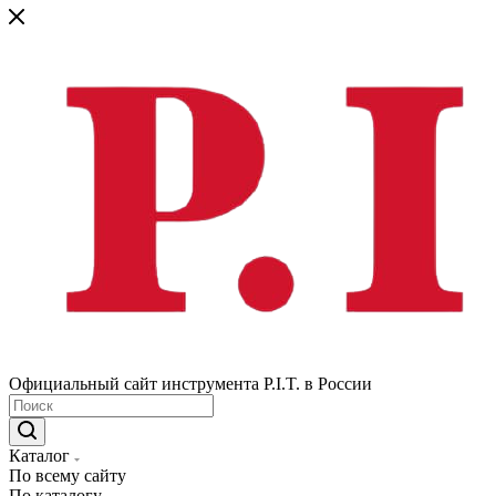
Официальный сайт инструмента P.I.T. в России
Каталог
По всему сайту
По каталогу