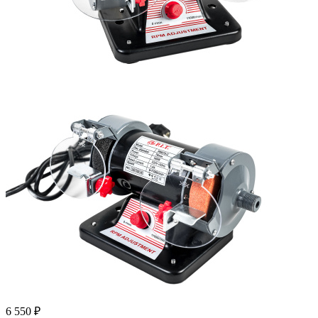
6 550
₽