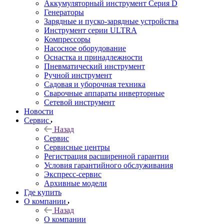
Аккумуляторный инструмент Серия D
Генераторы
Зарядные и пуско-зарядные устройства
Инструмент серии ULTRA
Компрессоры
Насосное оборудование
Оснастка и принадлежности
Пневматический инструмент
Ручной инструмент
Садовая и уборочная техника
Сварочные аппараты инверторные
Сетевой инструмент
Новости
Сервис
Назад
Сервис
Сервисные центры
Регистрация расширенной гарантии
Условия гарантийного обслуживания
Экспресс-сервис
Архивные модели
Где купить
О компании
Назад
О компании