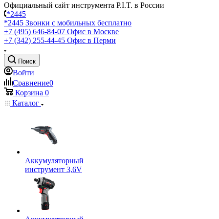
Официальный сайт инструмента P.I.T. в России
*2445
*2445
Звонки с мобильных бесплатно
+7 (495) 646-84-07
Офис в Москве
+7 (342) 255-44-45
Офис в Перми
Поиск
Войти
Сравнение
0
Корзина
0
Каталог
Аккумуляторный
инструмент 3,6V