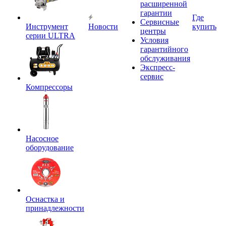
расширенной
гарантии
Где
Сервисные
Инструмент
Новости
купить
центры
серии ULTRA
Условия
гарантийного
обслуживания
Экспресс-
сервис
Компрессоры
Насосное
оборудование
Оснастка и
принадлежности