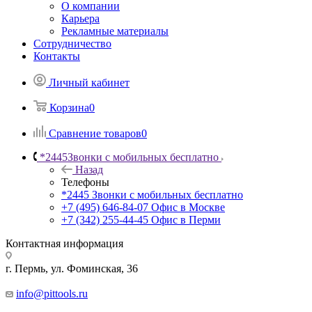
О компании
Карьера
Рекламные материалы
Сотрудничество
Контакты
Личный кабинет
Корзина
0
Сравнение товаров
0
*2445
Звонки с мобильных бесплатно
Назад
Телефоны
*2445
Звонки с мобильных бесплатно
+7 (495) 646-84-07
Офис в Москве
+7 (342) 255-44-45
Офис в Перми
Контактная информация
г. Пермь, ул. Фоминская, 36
info@pittools.ru