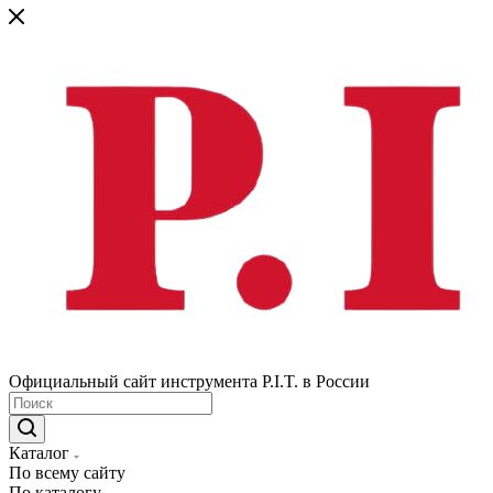
Официальный сайт инструмента P.I.T. в России
Каталог
По всему сайту
По каталогу