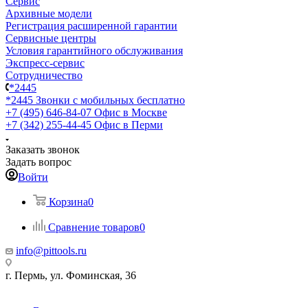
Сервис
Архивные модели
Регистрация расширенной гарантии
Сервисные центры
Условия гарантийного обслуживания
Экспресс-сервис
Сотрудничество
*2445
*2445
Звонки с мобильных бесплатно
+7 (495) 646-84-07
Офис в Москве
+7 (342) 255-44-45
Офис в Перми
Заказать звонок
Задать вопрос
Войти
Корзина
0
Сравнение товаров
0
info@pittools.ru
г. Пермь, ул. Фоминская, 36