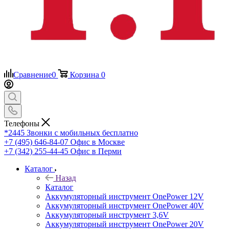
Сравнение
0
Корзина
0
Телефоны
*2445
Звонки с мобильных бесплатно
+7 (495) 646-84-07
Офис в Москве
+7 (342) 255-44-45
Офис в Перми
Каталог
Назад
Каталог
Аккумуляторный инструмент OnePower 12V
Аккумуляторный инструмент OnePower 40V
Аккумуляторный инструмент 3,6V
Аккумуляторный инструмент OnePower 20V