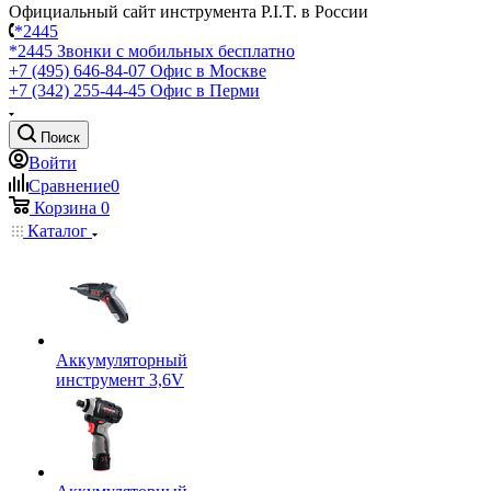
Официальный сайт инструмента P.I.T. в России
*2445
*2445
Звонки с мобильных бесплатно
+7 (495) 646-84-07
Офис в Москве
+7 (342) 255-44-45
Офис в Перми
Поиск
Войти
Сравнение
0
Корзина
0
Каталог
Аккумуляторный
инструмент 3,6V