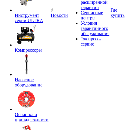
расширенной
гарантии
Где
Сервисные
Инструмент
Новости
купить
центры
серии ULTRA
Условия
гарантийного
обслуживания
Экспресс-
сервис
Компрессоры
Насосное
оборудование
Оснастка и
принадлежности