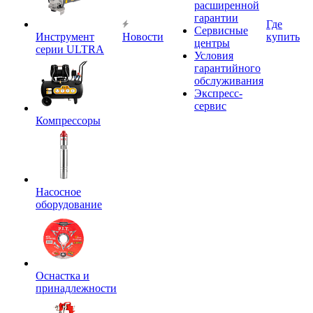
расширенной
гарантии
Где
Сервисные
Инструмент
Новости
купить
центры
серии ULTRA
Условия
гарантийного
обслуживания
Экспресс-
сервис
Компрессоры
Насосное
оборудование
Оснастка и
принадлежности