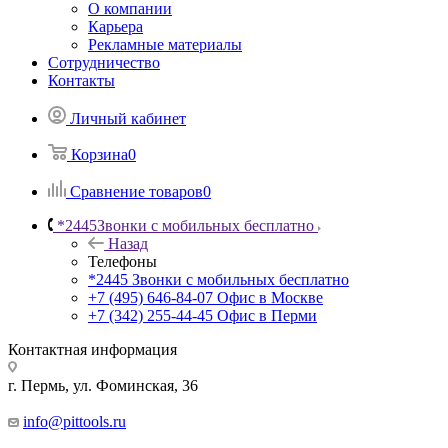
О компании
Карьера
Рекламные материалы
Сотрудничество
Контакты
Личный кабинет
Корзина
0
Сравнение товаров
0
*2445
Звонки с мобильных бесплатно
Назад
Телефоны
*2445
Звонки с мобильных бесплатно
+7 (495) 646-84-07
Офис в Москве
+7 (342) 255-44-45
Офис в Перми
Контактная информация
г. Пермь, ул. Фоминская, 36
info@pittools.ru