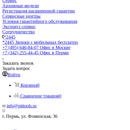
Сервис
Архивные модели
Регистрация расширенной гарантии
Сервисные центры
Условия гарантийного обслуживания
Экспресс-сервис
Сотрудничество
*2445
*2445
Звонки с мобильных бесплатно
+7 (495) 646-84-07
Офис в Москве
+7 (342) 255-44-45
Офис в Перми
Заказать звонок
Задать вопрос
Войти
Корзина
0
Сравнение товаров
0
info@pittools.ru
г. Пермь, ул. Фоминская, 36