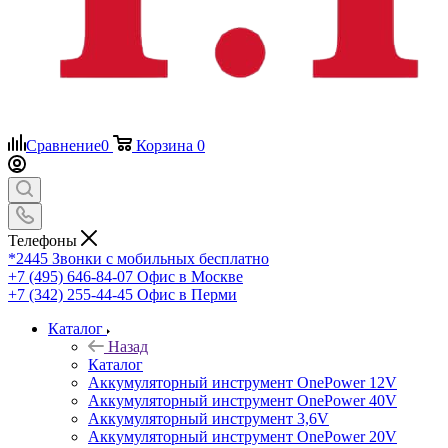
Сравнение
0
Корзина
0
Телефоны
*2445
Звонки с мобильных бесплатно
+7 (495) 646-84-07
Офис в Москве
+7 (342) 255-44-45
Офис в Перми
Каталог
Назад
Каталог
Аккумуляторный инструмент OnePower 12V
Аккумуляторный инструмент OnePower 40V
Аккумуляторный инструмент 3,6V
Аккумуляторный инструмент OnePower 20V