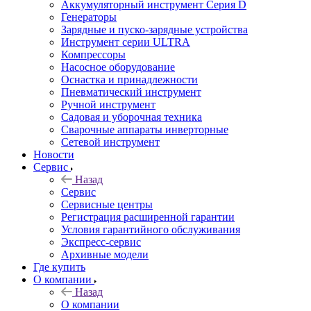
Аккумуляторный инструмент Серия D
Генераторы
Зарядные и пуско-зарядные устройства
Инструмент серии ULTRA
Компрессоры
Насосное оборудование
Оснастка и принадлежности
Пневматический инструмент
Ручной инструмент
Садовая и уборочная техника
Сварочные аппараты инверторные
Сетевой инструмент
Новости
Сервис
Назад
Сервис
Сервисные центры
Регистрация расширенной гарантии
Условия гарантийного обслуживания
Экспресс-сервис
Архивные модели
Где купить
О компании
Назад
О компании