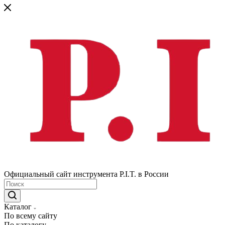
Официальный сайт инструмента P.I.T. в России
Каталог
По всему сайту
По каталогу