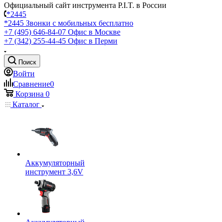
Официальный сайт инструмента P.I.T. в России
*2445
*2445
Звонки с мобильных бесплатно
+7 (495) 646-84-07
Офис в Москве
+7 (342) 255-44-45
Офис в Перми
Поиск
Войти
Сравнение
0
Корзина
0
Каталог
Аккумуляторный
инструмент 3,6V