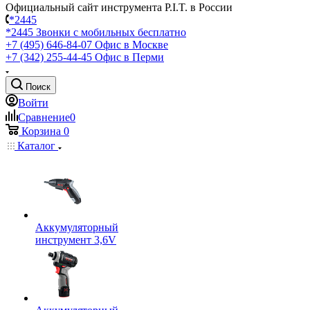
Официальный сайт инструмента P.I.T. в России
*2445
*2445
Звонки с мобильных бесплатно
+7 (495) 646-84-07
Офис в Москве
+7 (342) 255-44-45
Офис в Перми
Поиск
Войти
Сравнение
0
Корзина
0
Каталог
Аккумуляторный
инструмент 3,6V