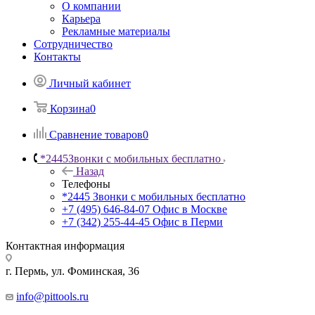
О компании
Карьера
Рекламные материалы
Сотрудничество
Контакты
Личный кабинет
Корзина
0
Сравнение товаров
0
*2445
Звонки с мобильных бесплатно
Назад
Телефоны
*2445
Звонки с мобильных бесплатно
+7 (495) 646-84-07
Офис в Москве
+7 (342) 255-44-45
Офис в Перми
Контактная информация
г. Пермь, ул. Фоминская, 36
info@pittools.ru