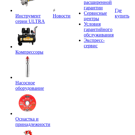
расширенной
гарантии
Где
Сервисные
Инструмент
Новости
купить
центры
серии ULTRA
Условия
гарантийного
обслуживания
Экспресс-
сервис
Компрессоры
Насосное
оборудование
Оснастка и
принадлежности