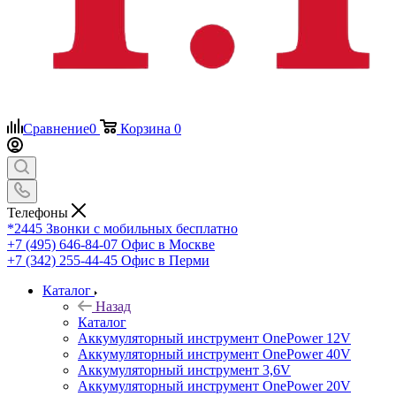
Сравнение
0
Корзина
0
Телефоны
*2445
Звонки с мобильных бесплатно
+7 (495) 646-84-07
Офис в Москве
+7 (342) 255-44-45
Офис в Перми
Каталог
Назад
Каталог
Аккумуляторный инструмент OnePower 12V
Аккумуляторный инструмент OnePower 40V
Аккумуляторный инструмент 3,6V
Аккумуляторный инструмент OnePower 20V