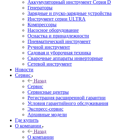
Аккумуляторный инструмент Серия D
Генераторы
Зарядные и пуско-зарядные устройства
Инструмент серии ULTRA
Компрессоры
Насосное оборудование
Оснастка и принадлежности
Пневматический инструмент
Ручной инструмент
Садовая и уборочная техника
Сварочные аппараты инверторные
Сетевой инструмент
Новости
Сервис
Назад
Сервис
Сервисные центры
Регистрация расширенной гарантии
Условия гарантийного обслуживания
Экспресс-сервис
Архивные модели
Где купить
О компании
Назад
О компании