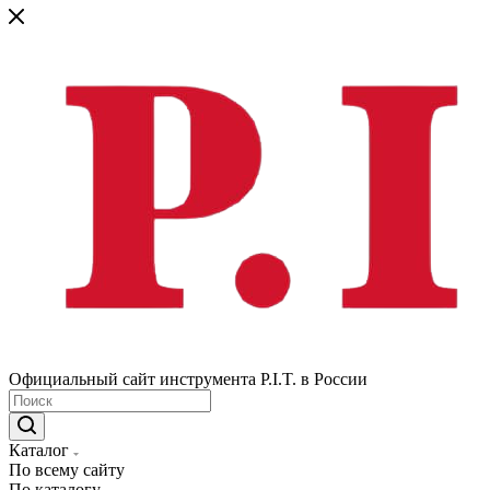
Официальный сайт инструмента P.I.T. в России
Каталог
По всему сайту
По каталогу