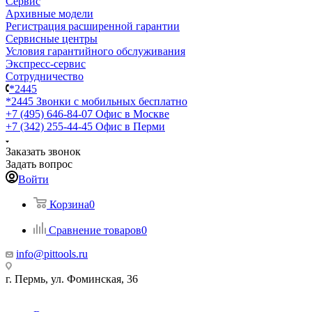
Сервис
Архивные модели
Регистрация расширенной гарантии
Сервисные центры
Условия гарантийного обслуживания
Экспресс-сервис
Сотрудничество
*2445
*2445
Звонки с мобильных бесплатно
+7 (495) 646-84-07
Офис в Москве
+7 (342) 255-44-45
Офис в Перми
Заказать звонок
Задать вопрос
Войти
Корзина
0
Сравнение товаров
0
info@pittools.ru
г. Пермь, ул. Фоминская, 36