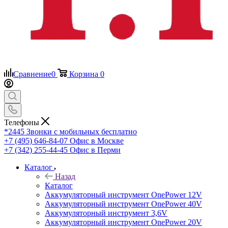
Сравнение
0
Корзина
0
Телефоны
*2445
Звонки с мобильных бесплатно
+7 (495) 646-84-07
Офис в Москве
+7 (342) 255-44-45
Офис в Перми
Каталог
Назад
Каталог
Аккумуляторный инструмент OnePower 12V
Аккумуляторный инструмент OnePower 40V
Аккумуляторный инструмент 3,6V
Аккумуляторный инструмент OnePower 20V