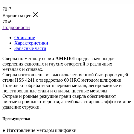
70
₽
Варианты цен
70
₽
Подробности
Описание
Характеристики
Запасные части
Сверла по металлу серии
AMED01
предназначены для
сверления сквозных и глухих отверстий в различных
металлах и сплавах.
Сверла изготовлены из высококачественной быстрорежущей
стали HSS 4241 с твердостью 60 HRC методом шлифовки,
Позволяют обрабатывать черный металл, легированные и
нелегированные стали и сплавы, цветные металлы.
Острые и ровные режущие грани сверла обеспечивают
чистые и ровные отверстия, а глубокая спираль - эффективное
удаление стружки.
Преимущества:
● Изготовление методом шлифовки