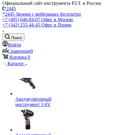
Официальный сайт инструмента P.I.T. в России
*2445
*2445
Звонки с мобильных бесплатно
+7 (495) 646-84-07
Офис в Москве
+7 (342) 255-44-45
Офис в Перми
Поиск
Войти
Сравнение
0
Корзина
0
Каталог
Аккумуляторный
инструмент 3,6V