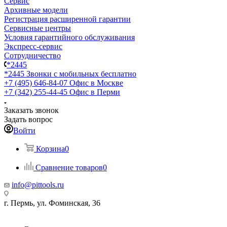
Сервис
Архивные модели
Регистрация расширенной гарантии
Сервисные центры
Условия гарантийного обслуживания
Экспресс-сервис
Сотрудничество
*2445
*2445
Звонки с мобильных бесплатно
+7 (495) 646-84-07
Офис в Москве
+7 (342) 255-44-45
Офис в Перми
Заказать звонок
Задать вопрос
Войти
Корзина
0
Сравнение товаров
0
info@pittools.ru
г. Пермь, ул. Фоминская, 36