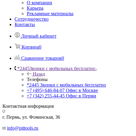
О компании
Карьера
Рекламные материалы
Сотрудничество
Контакты
Личный кабинет
Корзина
0
Сравнение товаров
0
*2445
Звонки с мобильных бесплатно
Назад
Телефоны
*2445
Звонки с мобильных бесплатно
+7 (495) 646-84-07
Офис в Москве
+7 (342) 255-44-45
Офис в Перми
Контактная информация
г. Пермь, ул. Фоминская, 36
info@pittools.ru