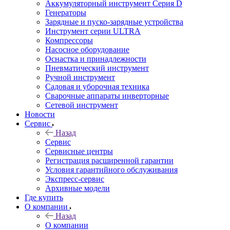
Аккумуляторный инструмент Серия D
Генераторы
Зарядные и пуско-зарядные устройства
Инструмент серии ULTRA
Компрессоры
Насосное оборудование
Оснастка и принадлежности
Пневматический инструмент
Ручной инструмент
Садовая и уборочная техника
Сварочные аппараты инверторные
Сетевой инструмент
Новости
Сервис
Назад
Сервис
Сервисные центры
Регистрация расширенной гарантии
Условия гарантийного обслуживания
Экспресс-сервис
Архивные модели
Где купить
О компании
Назад
О компании