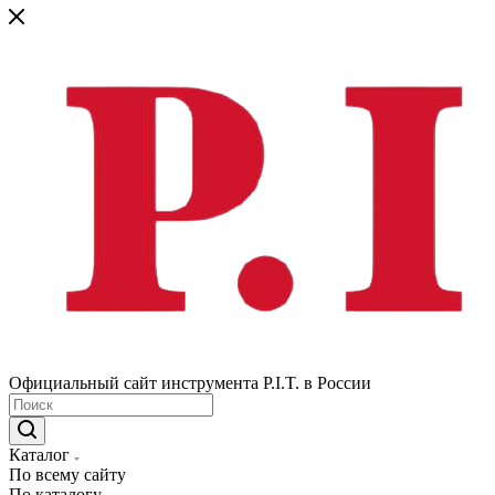
Официальный сайт инструмента P.I.T. в России
Каталог
По всему сайту
По каталогу