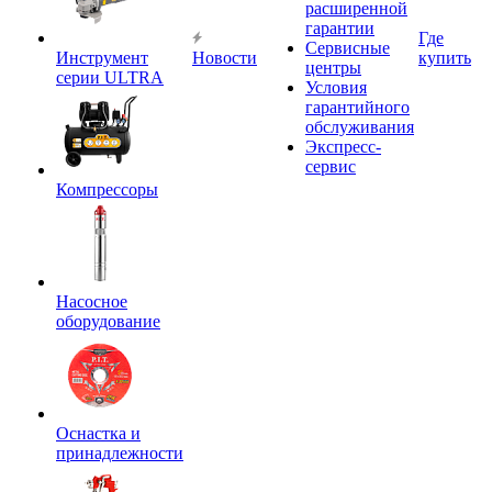
расширенной
гарантии
Где
Сервисные
Инструмент
Новости
купить
центры
серии ULTRA
Условия
гарантийного
обслуживания
Экспресс-
сервис
Компрессоры
Насосное
оборудование
Оснастка и
принадлежности