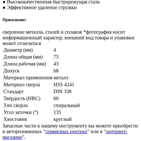
● Высококачественная быстрорежущая сталь
● Эффективное удаление стружки
Применение:
сверление металла, сталей и сплавов *фотография носит
информационный характер, внешний вид товара и упаковки
может отличаться
Диаметр (мм)
4
Длина общая (мм)
75
Длина рабочая (мм)
43
Допуск
h8
Материал применения
металл
Материал сверла
HSS 4241
Стандарт
DIN 338
Твёрдость (HRC)
60
Тип сверла
спиральный
Угол заточки (°)
135
Хвостовик
круглый
Запасные части к нашему инструменту вы можете приобрести
в авторизованных "
сервисных центрах
" или в "
интернет-
магазине
".