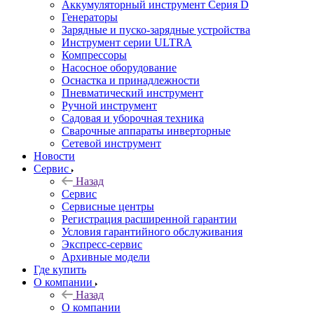
Аккумуляторный инструмент Серия D
Генераторы
Зарядные и пуско-зарядные устройства
Инструмент серии ULTRA
Компрессоры
Насосное оборудование
Оснастка и принадлежности
Пневматический инструмент
Ручной инструмент
Садовая и уборочная техника
Сварочные аппараты инверторные
Сетевой инструмент
Новости
Сервис
Назад
Сервис
Сервисные центры
Регистрация расширенной гарантии
Условия гарантийного обслуживания
Экспресс-сервис
Архивные модели
Где купить
О компании
Назад
О компании