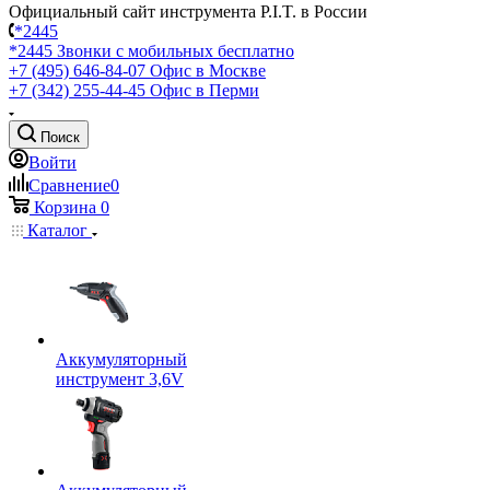
Официальный сайт инструмента P.I.T. в России
*2445
*2445
Звонки с мобильных бесплатно
+7 (495) 646-84-07
Офис в Москве
+7 (342) 255-44-45
Офис в Перми
Поиск
Войти
Сравнение
0
Корзина
0
Каталог
Аккумуляторный
инструмент 3,6V