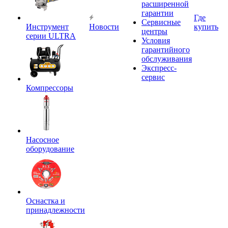
расширенной
гарантии
Где
Сервисные
Инструмент
Новости
купить
центры
серии ULTRA
Условия
гарантийного
обслуживания
Экспресс-
сервис
Компрессоры
Насосное
оборудование
Оснастка и
принадлежности