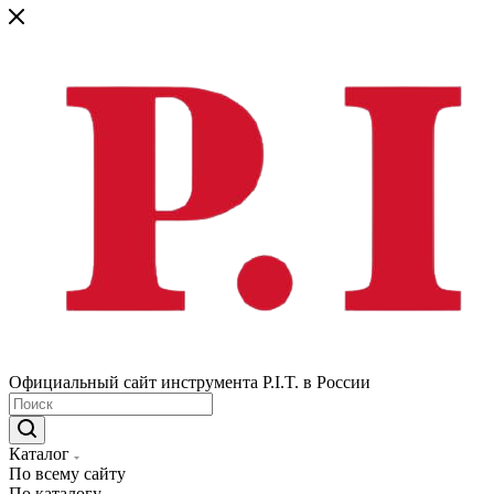
Официальный сайт инструмента P.I.T. в России
Каталог
По всему сайту
По каталогу