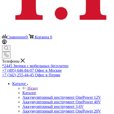
Сравнение
0
Корзина
0
Телефоны
*2445
Звонки с мобильных бесплатно
+7 (495) 646-84-07
Офис в Москве
+7 (342) 255-44-45
Офис в Перми
Каталог
Назад
Каталог
Аккумуляторный инструмент OnePower 12V
Аккумуляторный инструмент OnePower 40V
Аккумуляторный инструмент 3,6V
Аккумуляторный инструмент OnePower 20V