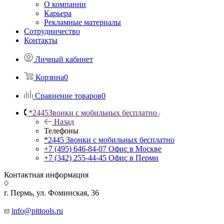
О компании
Карьера
Рекламные материалы
Сотрудничество
Контакты
Личный кабинет
Корзина
0
Сравнение товаров
0
*2445
Звонки с мобильных бесплатно
Назад
Телефоны
*2445
Звонки с мобильных бесплатно
+7 (495) 646-84-07
Офис в Москве
+7 (342) 255-44-45
Офис в Перми
Контактная информация
г. Пермь, ул. Фоминская, 36
info@pittools.ru