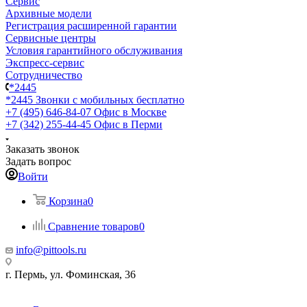
Сервис
Архивные модели
Регистрация расширенной гарантии
Сервисные центры
Условия гарантийного обслуживания
Экспресс-сервис
Сотрудничество
*2445
*2445
Звонки с мобильных бесплатно
+7 (495) 646-84-07
Офис в Москве
+7 (342) 255-44-45
Офис в Перми
Заказать звонок
Задать вопрос
Войти
Корзина
0
Сравнение товаров
0
info@pittools.ru
г. Пермь, ул. Фоминская, 36