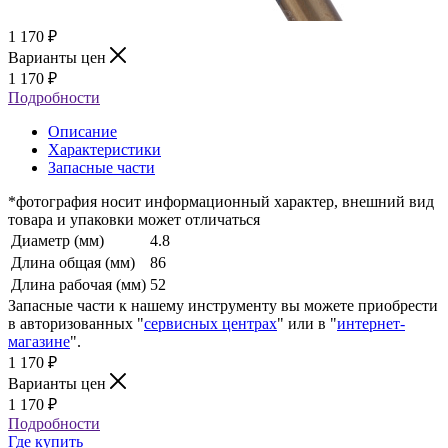
1 170
₽
Варианты цен
1 170
₽
Подробности
Описание
Характеристики
Запасные части
*фотография носит информационный характер, внешний вид
товара и упаковки может отличаться
Диаметр (мм)
4.8
Длина общая (мм)
86
Длина рабочая (мм)
52
Запасные части к нашему инструменту вы можете приобрести
в авторизованных "
сервисных центрах
" или в "
интернет-
магазине
".
1 170
₽
Варианты цен
1 170
₽
Подробности
Где купить