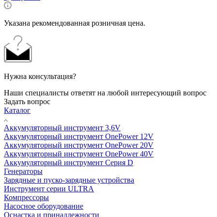
Указана рекомендованная розничная цена.
Нужна консультация?
Наши специалисты ответят на любой интересующий вопрос
Задать вопрос
Каталог
Аккумуляторный инструмент 3,6V
Аккумуляторный инструмент OnePower 12V
Аккумуляторный инструмент OnePower 20V
Аккумуляторный инструмент OnePower 40V
Аккумуляторный инструмент Серия D
Генераторы
Зарядные и пуско-зарядные устройства
Инструмент серии ULTRA
Компрессоры
Насосное оборудование
Оснастка и принадлежности