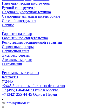
Пневматический инструмент
Ручной инструмент
Садовая и уборочная техника
Сварочные аппараты инверторные
Сетевой инструмент
Сервис
Гарантия на товар
Гарантийное свидетельство
Регистрация расширенной гарантии
Сервисные центры
Сервисный сайт
Экспресс-сервис
Архивные модели
О компании
Рекламные материалы
Контакты
*2445
*2445
Звонки с мобильных бесплатно
+7 (495) 646-84-07
Офис в Москве
+7 (342) 255-44-45
Офис в Перми
info@pittools.ru