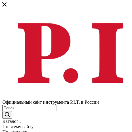
Официальный сайт инструмента P.I.T. в России
Каталог
По всему сайту
По каталогу