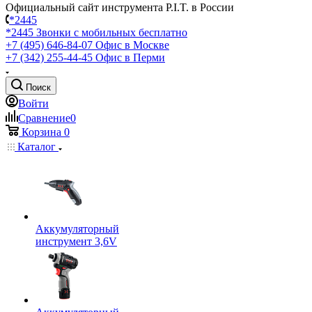
Официальный сайт инструмента P.I.T. в России
*2445
*2445
Звонки с мобильных бесплатно
+7 (495) 646-84-07
Офис в Москве
+7 (342) 255-44-45
Офис в Перми
Поиск
Войти
Сравнение
0
Корзина
0
Каталог
Аккумуляторный
инструмент 3,6V