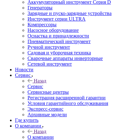
Аккумуляторный инструмент Серия D
Генераторы
Зарядные и пуско-зарядные устройства
Инструмент серии ULTRA
Компрессоры
Насосное оборудование
Оснастка и принадлежности
Пневматический инструмент
Ручной инструмент
Садовая и уборочная техника
Сварочные аппараты инверторные
Сетевой инструмент
Новости
Сервис
Назад
Сервис
Сервисные центры
Регистрация расширенной гарантии
Условия гарантийного обслуживания
Экспресс-сервис
Архивные модели
Где купить
О компании
Назад
О компании