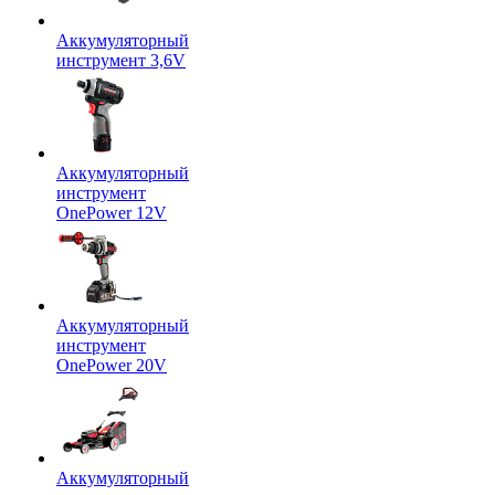
Аккумуляторный
инструмент 3,6V
Аккумуляторный
инструмент
OnePower 12V
Аккумуляторный
инструмент
OnePower 20V
Аккумуляторный