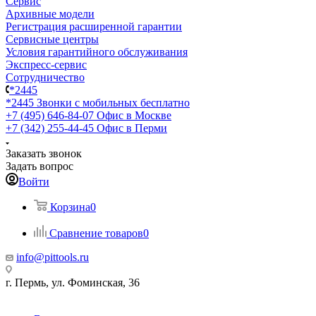
Сервис
Архивные модели
Регистрация расширенной гарантии
Сервисные центры
Условия гарантийного обслуживания
Экспресс-сервис
Сотрудничество
*2445
*2445
Звонки с мобильных бесплатно
+7 (495) 646-84-07
Офис в Москве
+7 (342) 255-44-45
Офис в Перми
Заказать звонок
Задать вопрос
Войти
Корзина
0
Сравнение товаров
0
info@pittools.ru
г. Пермь, ул. Фоминская, 36