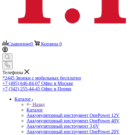
Сравнение
0
Корзина
0
Телефоны
*2445
Звонки с мобильных бесплатно
+7 (495) 646-84-07
Офис в Москве
+7 (342) 255-44-45
Офис в Перми
Каталог
Назад
Каталог
Аккумуляторный инструмент OnePower 12V
Аккумуляторный инструмент OnePower 40V
Аккумуляторный инструмент 3,6V
Аккумуляторный инструмент OnePower 20V