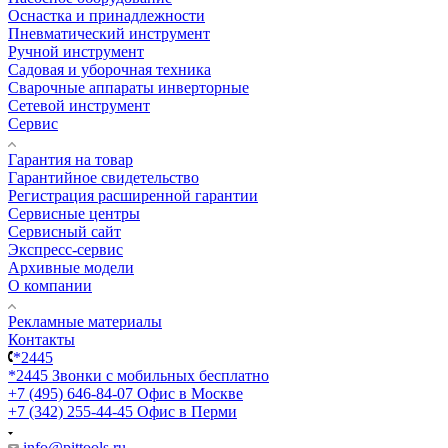
Оснастка и принадлежности
Пневматический инструмент
Ручной инструмент
Садовая и уборочная техника
Сварочные аппараты инверторные
Сетевой инструмент
Сервис
Гарантия на товар
Гарантийное свидетельство
Регистрация расширенной гарантии
Сервисные центры
Сервисный сайт
Экспресс-сервис
Архивные модели
О компании
Рекламные материалы
Контакты
*2445
*2445
Звонки с мобильных бесплатно
+7 (495) 646-84-07
Офис в Москве
+7 (342) 255-44-45
Офис в Перми
info@pittools.ru