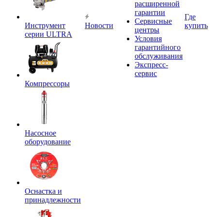
расширенной
гарантии
Где
Сервисные
Инструмент
Новости
купить
центры
серии ULTRA
Условия
гарантийного
обслуживания
Экспресс-
сервис
Компрессоры
Насосное
оборудование
Оснастка и
принадлежности