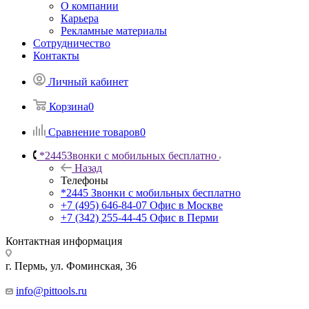
О компании
Карьера
Рекламные материалы
Сотрудничество
Контакты
Личный кабинет
Корзина
0
Сравнение товаров
0
*2445
Звонки с мобильных бесплатно
Назад
Телефоны
*2445
Звонки с мобильных бесплатно
+7 (495) 646-84-07
Офис в Москве
+7 (342) 255-44-45
Офис в Перми
Контактная информация
г. Пермь, ул. Фоминская, 36
info@pittools.ru