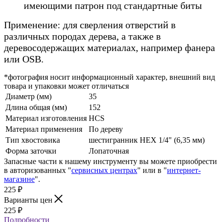
имеющими патрон под стандартные биты
Применение:
для сверления отверстий в
различных породах дерева, а также в
деревосодержащих материалах, например фанера
или OSB.
*фотография носит информационный характер, внешний вид
товара и упаковки может отличаться
Диаметр (мм)
35
Длина общая (мм)
152
Материал изготовления
HCS
Материал применения
По дереву
Тип хвостовика
шестигранник HEX 1/4" (6,35 мм)
Форма заточки
Лопаточная
Запасные части к нашему инструменту вы можете приобрести
в авторизованных "
сервисных центрах
" или в "
интернет-
магазине
".
225
₽
Варианты цен
225
₽
Подробности