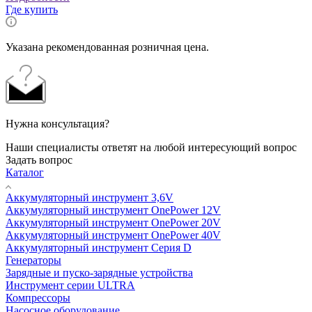
Где купить
Указана рекомендованная розничная цена.
Нужна консультация?
Наши специалисты ответят на любой интересующий вопрос
Задать вопрос
Каталог
Аккумуляторный инструмент 3,6V
Аккумуляторный инструмент OnePower 12V
Аккумуляторный инструмент OnePower 20V
Аккумуляторный инструмент OnePower 40V
Аккумуляторный инструмент Серия D
Генераторы
Зарядные и пуско-зарядные устройства
Инструмент серии ULTRA
Компрессоры
Насосное оборудование