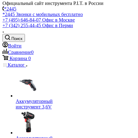
Официальный сайт инструмента P.I.T. в России
*2445
*2445
Звонки с мобильных бесплатно
+7 (495) 646-84-07
Офис в Москве
+7 (342) 255-44-45
Офис в Перми
Поиск
Войти
Сравнение
0
Корзина
0
Каталог
Аккумуляторный
инструмент 3,6V