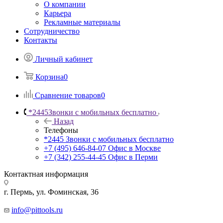
О компании
Карьера
Рекламные материалы
Сотрудничество
Контакты
Личный кабинет
Корзина
0
Сравнение товаров
0
*2445
Звонки с мобильных бесплатно
Назад
Телефоны
*2445
Звонки с мобильных бесплатно
+7 (495) 646-84-07
Офис в Москве
+7 (342) 255-44-45
Офис в Перми
Контактная информация
г. Пермь, ул. Фоминская, 36
info@pittools.ru