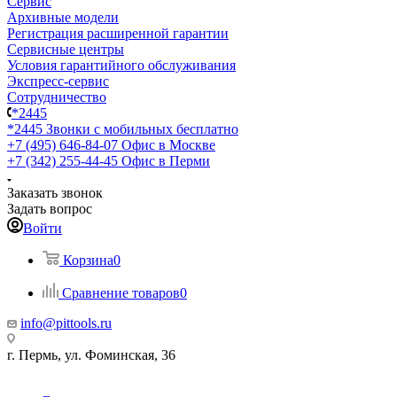
Сервис
Архивные модели
Регистрация расширенной гарантии
Сервисные центры
Условия гарантийного обслуживания
Экспресс-сервис
Сотрудничество
*2445
*2445
Звонки с мобильных бесплатно
+7 (495) 646-84-07
Офис в Москве
+7 (342) 255-44-45
Офис в Перми
Заказать звонок
Задать вопрос
Войти
Корзина
0
Сравнение товаров
0
info@pittools.ru
г. Пермь, ул. Фоминская, 36