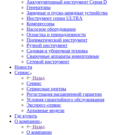
Аккумуляторный инструмент Серия D
Генераторы
Зарядные и пуско-зарядные устройства
Инструмент серии ULTRA
Компрессоры
Насосное оборудование
Оснастка и принадлежности
Пневматический инструмент
Ручной инструмент
Садовая и уборочная техника
Сварочные аппараты инверторные
Сетевой инструмент
Новости
Сервис
Назад
Сервис
Сервисные центры
Регистрация расширенной гарантии
Условия гарантийного обслуживания
Экспресс-сервис
Архивные модели
Где купить
О компании
Назад
О компании