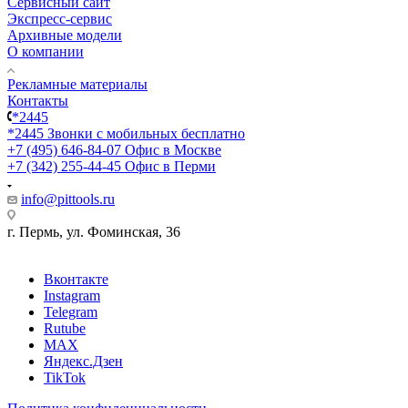
Сервисный сайт
Экспресс-сервис
Архивные модели
О компании
Рекламные материалы
Контакты
*2445
*2445
Звонки с мобильных бесплатно
+7 (495) 646-84-07
Офис в Москве
+7 (342) 255-44-45
Офис в Перми
info@pittools.ru
г. Пермь, ул. Фоминская, 36
Вконтакте
Instagram
Telegram
Rutube
MAX
Яндекс.Дзен
TikTok