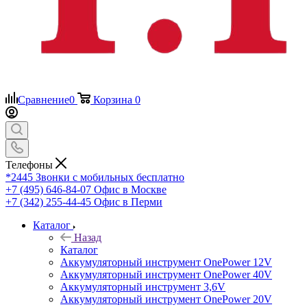
Сравнение
0
Корзина
0
Телефоны
*2445
Звонки с мобильных бесплатно
+7 (495) 646-84-07
Офис в Москве
+7 (342) 255-44-45
Офис в Перми
Каталог
Назад
Каталог
Аккумуляторный инструмент OnePower 12V
Аккумуляторный инструмент OnePower 40V
Аккумуляторный инструмент 3,6V
Аккумуляторный инструмент OnePower 20V