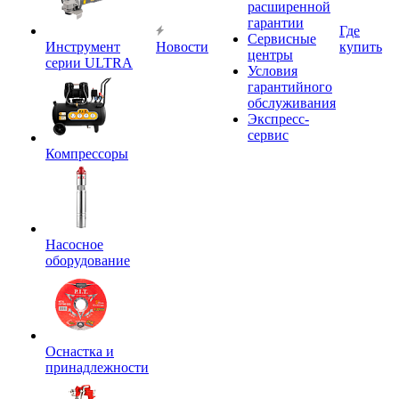
расширенной
гарантии
Где
Сервисные
Инструмент
Новости
купить
центры
серии ULTRA
Условия
гарантийного
обслуживания
Экспресс-
сервис
Компрессоры
Насосное
оборудование
Оснастка и
принадлежности