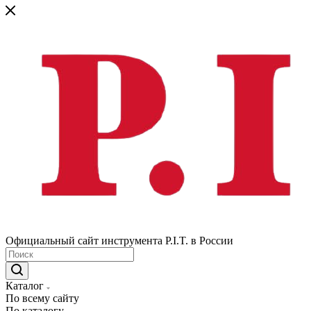
Официальный сайт инструмента P.I.T. в России
Каталог
По всему сайту
По каталогу