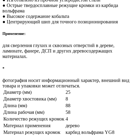
● Острые твердосплавные режущие кромки из карбида
вольфрама
● Высокое содержание кобальта
● Центрирующий шип для точного позиционирования
Применение:
для сверления глухих и сквозных отверстий в дереве,
ламинате, фанере, ДСП и других деревосодержащих
материалах.
*
фотография носит информационный характер, внешний вид
товара и упаковки может отличаться.
Диаметр (мм)
25
Диаметр хвостовика (мм)
8
Длина (мм)
88
Длина рабочая (мм)
58
Количество режущих кромок
4
Материал применения
дерево
Материал режущих кромок
карбид вольфрама YG8