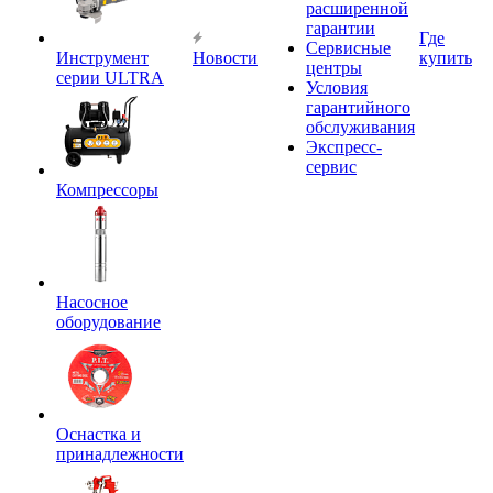
расширенной
гарантии
Где
Сервисные
Инструмент
Новости
купить
центры
серии ULTRA
Условия
гарантийного
обслуживания
Экспресс-
сервис
Компрессоры
Насосное
оборудование
Оснастка и
принадлежности