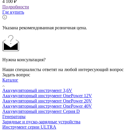
4 100
₽
Подробности
Где купить
Указана рекомендованная розничная цена.
Нужна консультация?
Наши специалисты ответят на любой интересующий вопрос
Задать вопрос
Каталог
Аккумуляторный инструмент 3,6V
Аккумуляторный инструмент OnePower 12V
Аккумуляторный инструмент OnePower 20V
Аккумуляторный инструмент OnePower 40V
Аккумуляторный инструмент Серия D
Генераторы
Зарядные и пуско-зарядные устройства
Инструмент серии ULTRA