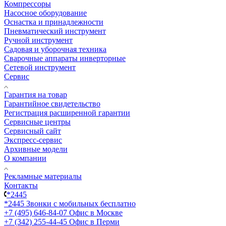
Компрессоры
Насосное оборудование
Оснастка и принадлежности
Пневматический инструмент
Ручной инструмент
Садовая и уборочная техника
Сварочные аппараты инверторные
Сетевой инструмент
Сервис
Гарантия на товар
Гарантийное свидетельство
Регистрация расширенной гарантии
Сервисные центры
Сервисный сайт
Экспресс-сервис
Архивные модели
О компании
Рекламные материалы
Контакты
*2445
*2445
Звонки с мобильных бесплатно
+7 (495) 646-84-07
Офис в Москве
+7 (342) 255-44-45
Офис в Перми