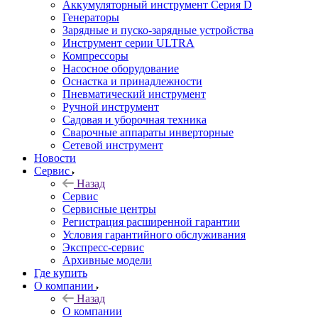
Аккумуляторный инструмент Серия D
Генераторы
Зарядные и пуско-зарядные устройства
Инструмент серии ULTRA
Компрессоры
Насосное оборудование
Оснастка и принадлежности
Пневматический инструмент
Ручной инструмент
Садовая и уборочная техника
Сварочные аппараты инверторные
Сетевой инструмент
Новости
Сервис
Назад
Сервис
Сервисные центры
Регистрация расширенной гарантии
Условия гарантийного обслуживания
Экспресс-сервис
Архивные модели
Где купить
О компании
Назад
О компании