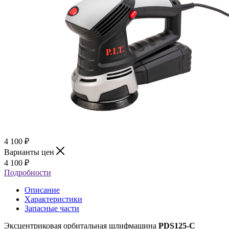
4 100
₽
Варианты цен
4 100
₽
Подробности
Описание
Характеристики
Запасные части
Эксцентриковая орбитальная шлифмашина
PDS125-C