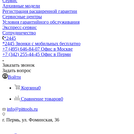
Сервис
Архивные модели
Регистрация расширенной гарантии
Сервисные центры
Условия гарантийного обслуживания
Экспресс-сервис
Сотрудничество
*2445
*2445
Звонки с мобильных бесплатно
+7 (495) 646-84-07
Офис в Москве
+7 (342) 255-44-45
Офис в Перми
Заказать звонок
Задать вопрос
Войти
Корзина
0
Сравнение товаров
0
info@pittools.ru
г. Пермь, ул. Фоминская, 36