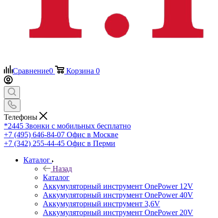
Сравнение
0
Корзина
0
Телефоны
*2445
Звонки с мобильных бесплатно
+7 (495) 646-84-07
Офис в Москве
+7 (342) 255-44-45
Офис в Перми
Каталог
Назад
Каталог
Аккумуляторный инструмент OnePower 12V
Аккумуляторный инструмент OnePower 40V
Аккумуляторный инструмент 3,6V
Аккумуляторный инструмент OnePower 20V