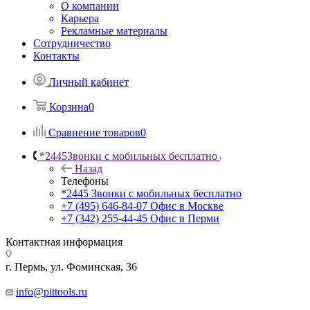
О компании
Карьера
Рекламные материалы
Сотрудничество
Контакты
Личный кабинет
Корзина
0
Сравнение товаров
0
*2445
Звонки с мобильных бесплатно
Назад
Телефоны
*2445
Звонки с мобильных бесплатно
+7 (495) 646-84-07
Офис в Москве
+7 (342) 255-44-45
Офис в Перми
Контактная информация
г. Пермь, ул. Фоминская, 36
info@pittools.ru