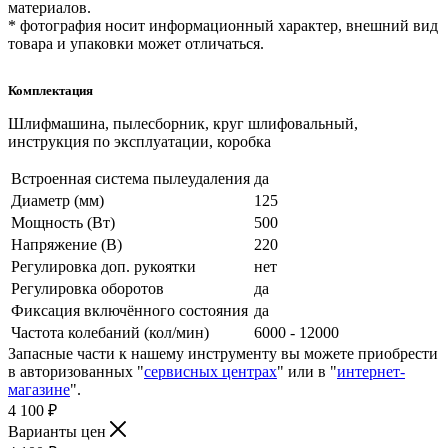
материалов.
* фотография носит информационный характер, внешний вид
товара и упаковки может отличаться.
Комплектация
Шлифмашина, пылесборник, круг шлифовальный,
инструкция по эксплуатации, коробка
Встроенная система пылеудаления
да
Диаметр (мм)
125
Мощность (Вт)
500
Напряжение (В)
220
Регулировка доп. рукоятки
нет
Регулировка оборотов
да
Фиксация включённого состояния
да
Частота колебаний (кол/мин)
6000 - 12000
Запасные части к нашему инструменту вы можете приобрести
в авторизованных "
сервисных центрах
" или в "
интернет-
магазине
".
4 100
₽
Варианты цен