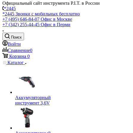
Официальный сайт инструмента P.I.T. в России
*2445
*2445
Звонки с мобильных бесплатно
+7 (495) 646-84-07
Офис в Москве
+7 (342) 255-44-45
Офис в Перми
Поиск
Войти
Сравнение
0
Корзина
0
Каталог
Аккумуляторный
инструмент 3,6V