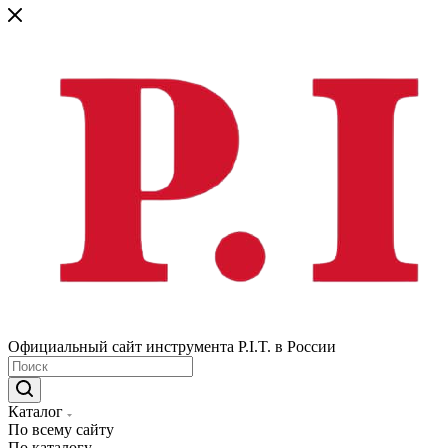
Официальный сайт инструмента P.I.T. в России
Каталог
По всему сайту
По каталогу