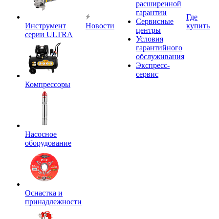
расширенной
гарантии
Где
Сервисные
Инструмент
Новости
купить
центры
серии ULTRA
Условия
гарантийного
обслуживания
Экспресс-
сервис
Компрессоры
Насосное
оборудование
Оснастка и
принадлежности