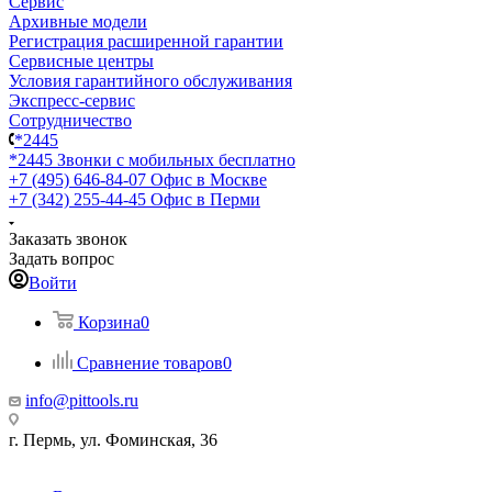
Сервис
Архивные модели
Регистрация расширенной гарантии
Сервисные центры
Условия гарантийного обслуживания
Экспресс-сервис
Сотрудничество
*2445
*2445
Звонки с мобильных бесплатно
+7 (495) 646-84-07
Офис в Москве
+7 (342) 255-44-45
Офис в Перми
Заказать звонок
Задать вопрос
Войти
Корзина
0
Сравнение товаров
0
info@pittools.ru
г. Пермь, ул. Фоминская, 36