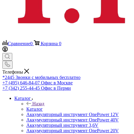
Сравнение
0
Корзина
0
Телефоны
*2445
Звонки с мобильных бесплатно
+7 (495) 646-84-07
Офис в Москве
+7 (342) 255-44-45
Офис в Перми
Каталог
Назад
Каталог
Аккумуляторный инструмент OnePower 12V
Аккумуляторный инструмент OnePower 40V
Аккумуляторный инструмент 3,6V
Аккумуляторный инструмент OnePower 20V