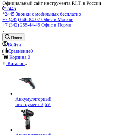
Официальный сайт инструмента P.I.T. в России
*2445
*2445
Звонки с мобильных бесплатно
+7 (495) 646-84-07
Офис в Москве
+7 (342) 255-44-45
Офис в Перми
Поиск
Войти
Сравнение
0
Корзина
0
Каталог
Аккумуляторный
инструмент 3,6V