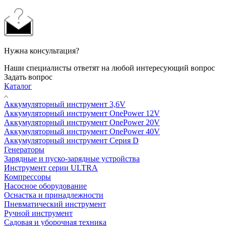
Нужна консультация?
Наши специалисты ответят на любой интересующий вопрос
Задать вопрос
Каталог
Аккумуляторный инструмент 3,6V
Аккумуляторный инструмент OnePower 12V
Аккумуляторный инструмент OnePower 20V
Аккумуляторный инструмент OnePower 40V
Аккумуляторный инструмент Серия D
Генераторы
Зарядные и пуско-зарядные устройства
Инструмент серии ULTRA
Компрессоры
Насосное оборудование
Оснастка и принадлежности
Пневматический инструмент
Ручной инструмент
Садовая и уборочная техника