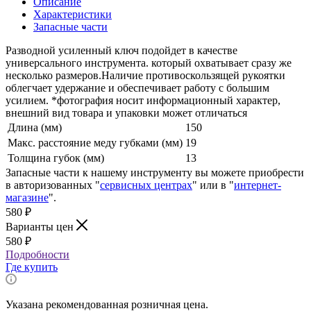
Описание
Характеристики
Запасные части
Разводной усиленный ключ подойдет в качестве
универсального инструмента. который охватывает сразу же
несколько размеров.Наличие противоскользящей рукоятки
облегчает удержание и обеспечивает работу с большим
усилием. *фотография носит информационный характер,
внешний вид товара и упаковки может отличаться
Длина (мм)
150
Макс. расстояние меду губками (мм)
19
Толщина губок (мм)
13
Запасные части к нашему инструменту вы можете приобрести
в авторизованных "
сервисных центрах
" или в "
интернет-
магазине
".
580
₽
Варианты цен
580
₽
Подробности
Где купить
Указана рекомендованная розничная цена.