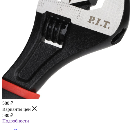
580
₽
Варианты цен
580
₽
Подробности