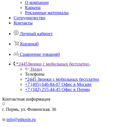
О компании
Карьера
Рекламные материалы
Сотрудничество
Контакты
Личный кабинет
Корзина
0
Сравнение товаров
0
*2445
Звонки с мобильных бесплатно
Назад
Телефоны
*2445
Звонки с мобильных бесплатно
+7 (495) 646-84-07
Офис в Москве
+7 (342) 255-44-45
Офис в Перми
Контактная информация
г. Пермь, ул. Фоминская, 36
info@pittools.ru