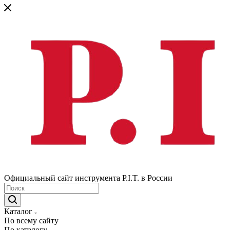
Официальный сайт инструмента P.I.T. в России
Каталог
По всему сайту
По каталогу