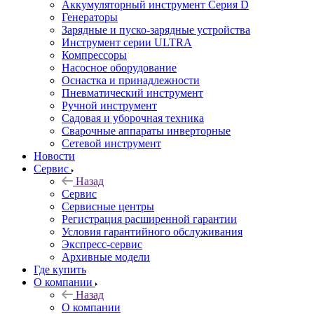
Аккумуляторный инструмент Серия D
Генераторы
Зарядные и пуско-зарядные устройства
Инструмент серии ULTRA
Компрессоры
Насосное оборудование
Оснастка и принадлежности
Пневматический инструмент
Ручной инструмент
Садовая и уборочная техника
Сварочные аппараты инверторные
Сетевой инструмент
Новости
Сервис
Назад
Сервис
Сервисные центры
Регистрация расширенной гарантии
Условия гарантийного обслуживания
Экспресс-сервис
Архивные модели
Где купить
О компании
Назад
О компании