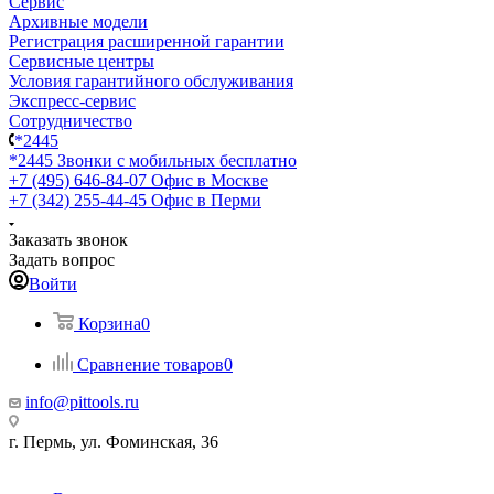
Сервис
Архивные модели
Регистрация расширенной гарантии
Сервисные центры
Условия гарантийного обслуживания
Экспресс-сервис
Сотрудничество
*2445
*2445
Звонки с мобильных бесплатно
+7 (495) 646-84-07
Офис в Москве
+7 (342) 255-44-45
Офис в Перми
Заказать звонок
Задать вопрос
Войти
Корзина
0
Сравнение товаров
0
info@pittools.ru
г. Пермь, ул. Фоминская, 36