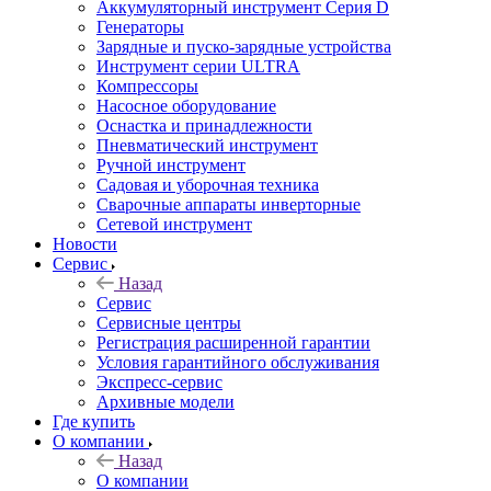
Аккумуляторный инструмент Серия D
Генераторы
Зарядные и пуско-зарядные устройства
Инструмент серии ULTRA
Компрессоры
Насосное оборудование
Оснастка и принадлежности
Пневматический инструмент
Ручной инструмент
Садовая и уборочная техника
Сварочные аппараты инверторные
Сетевой инструмент
Новости
Сервис
Назад
Сервис
Сервисные центры
Регистрация расширенной гарантии
Условия гарантийного обслуживания
Экспресс-сервис
Архивные модели
Где купить
О компании
Назад
О компании