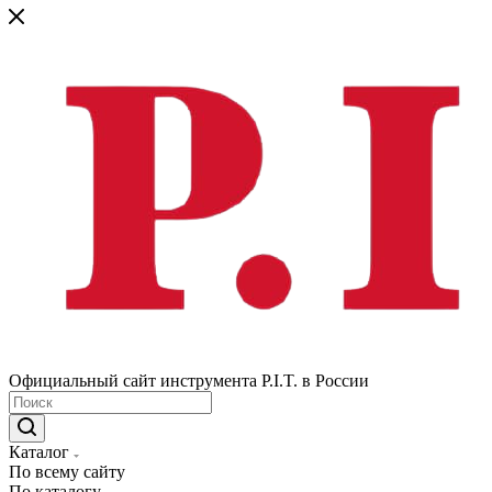
Официальный сайт инструмента P.I.T. в России
Каталог
По всему сайту
По каталогу