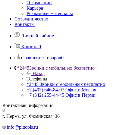
О компании
Карьера
Рекламные материалы
Сотрудничество
Контакты
Личный кабинет
Корзина
0
Сравнение товаров
0
*2445
Звонки с мобильных бесплатно
Назад
Телефоны
*2445
Звонки с мобильных бесплатно
+7 (495) 646-84-07
Офис в Москве
+7 (342) 255-44-45
Офис в Перми
Контактная информация
г. Пермь, ул. Фоминская, 36
info@pittools.ru