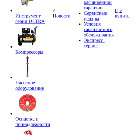
расширенной
гарантии
Где
Сервисные
Инструмент
Новости
купить
центры
серии ULTRA
Условия
гарантийного
обслуживания
Экспресс-
сервис
Компрессоры
Насосное
оборудование
Оснастка и
принадлежности