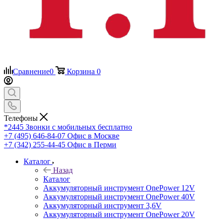
Сравнение
0
Корзина
0
Телефоны
*2445
Звонки с мобильных бесплатно
+7 (495) 646-84-07
Офис в Москве
+7 (342) 255-44-45
Офис в Перми
Каталог
Назад
Каталог
Аккумуляторный инструмент OnePower 12V
Аккумуляторный инструмент OnePower 40V
Аккумуляторный инструмент 3,6V
Аккумуляторный инструмент OnePower 20V