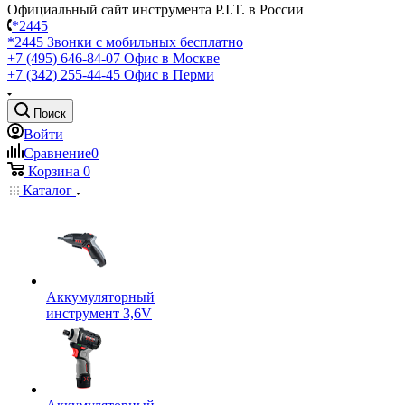
Официальный сайт инструмента P.I.T. в России
*2445
*2445
Звонки с мобильных бесплатно
+7 (495) 646-84-07
Офис в Москве
+7 (342) 255-44-45
Офис в Перми
Поиск
Войти
Сравнение
0
Корзина
0
Каталог
Аккумуляторный
инструмент 3,6V