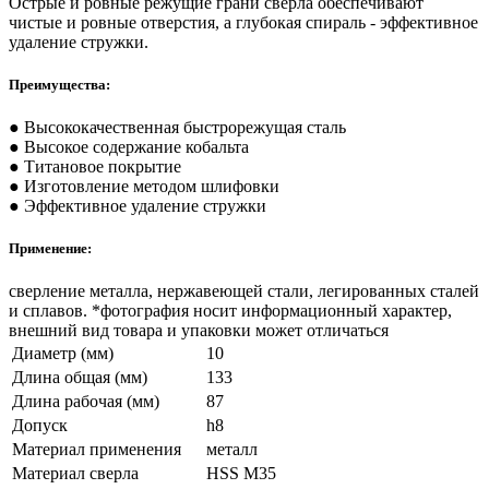
Острые и ровные режущие грани сверла обеспечивают
чистые и ровные отверстия, а глубокая спираль - эффективное
удаление стружки.
Преимущества:
● Высококачественная быстрорежущая сталь
● Высокое содержание кобальта
● Титановое покрытие
● Изготовление методом шлифовки
● Эффективное удаление стружки
Применение:
сверление металла, нержавеющей стали, легированных сталей
и сплавов. *фотография носит информационный характер,
внешний вид товара и упаковки может отличаться
Диаметр (мм)
10
Длина общая (мм)
133
Длина рабочая (мм)
87
Допуск
h8
Материал применения
металл
Материал сверла
HSS М35