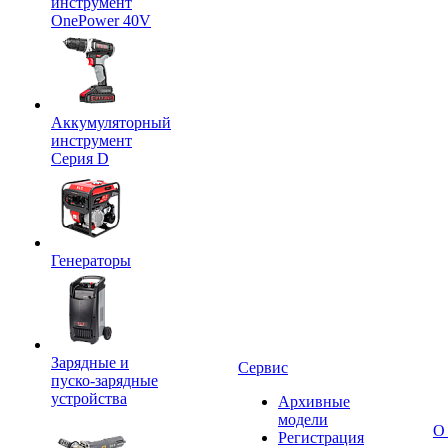
инструмент
OnePower 40V
Аккумуляторный
инструмент
Серия D
Генераторы
Зарядные и
Сервис
пуско-зарядные
устройства
Архивные
модели
О
Регистрация