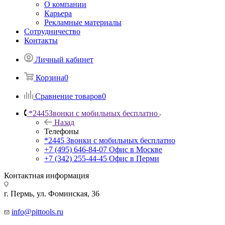
О компании
Карьера
Рекламные материалы
Сотрудничество
Контакты
Личный кабинет
Корзина
0
Сравнение товаров
0
*2445
Звонки с мобильных бесплатно
Назад
Телефоны
*2445
Звонки с мобильных бесплатно
+7 (495) 646-84-07
Офис в Москве
+7 (342) 255-44-45
Офис в Перми
Контактная информация
г. Пермь, ул. Фоминская, 36
info@pittools.ru