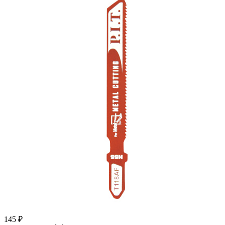
145
₽