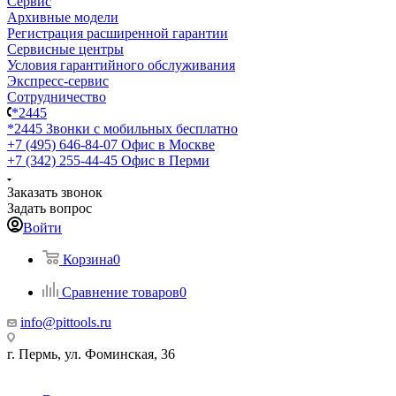
Сервис
Архивные модели
Регистрация расширенной гарантии
Сервисные центры
Условия гарантийного обслуживания
Экспресс-сервис
Сотрудничество
*2445
*2445
Звонки с мобильных бесплатно
+7 (495) 646-84-07
Офис в Москве
+7 (342) 255-44-45
Офис в Перми
Заказать звонок
Задать вопрос
Войти
Корзина
0
Сравнение товаров
0
info@pittools.ru
г. Пермь, ул. Фоминская, 36