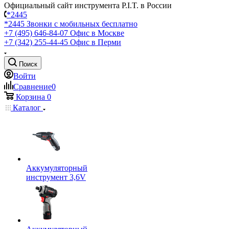
Официальный сайт инструмента P.I.T. в России
*2445
*2445
Звонки с мобильных бесплатно
+7 (495) 646-84-07
Офис в Москве
+7 (342) 255-44-45
Офис в Перми
Поиск
Войти
Сравнение
0
Корзина
0
Каталог
Аккумуляторный
инструмент 3,6V