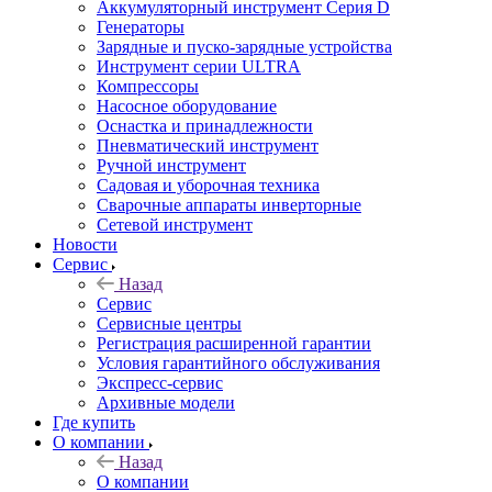
Аккумуляторный инструмент Серия D
Генераторы
Зарядные и пуско-зарядные устройства
Инструмент серии ULTRA
Компрессоры
Насосное оборудование
Оснастка и принадлежности
Пневматический инструмент
Ручной инструмент
Садовая и уборочная техника
Сварочные аппараты инверторные
Сетевой инструмент
Новости
Сервис
Назад
Сервис
Сервисные центры
Регистрация расширенной гарантии
Условия гарантийного обслуживания
Экспресс-сервис
Архивные модели
Где купить
О компании
Назад
О компании