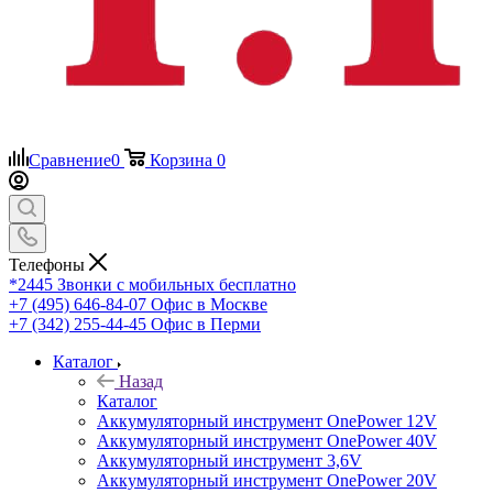
Сравнение
0
Корзина
0
Телефоны
*2445
Звонки с мобильных бесплатно
+7 (495) 646-84-07
Офис в Москве
+7 (342) 255-44-45
Офис в Перми
Каталог
Назад
Каталог
Аккумуляторный инструмент OnePower 12V
Аккумуляторный инструмент OnePower 40V
Аккумуляторный инструмент 3,6V
Аккумуляторный инструмент OnePower 20V