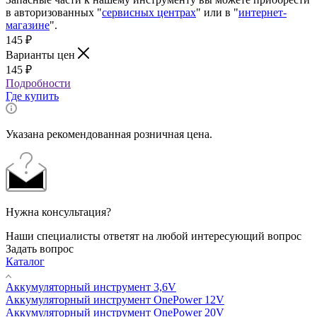
в авторизованных "
сервисных центрах
" или в "
интернет-
магазине
".
145
₽
Варианты цен
145
₽
Подробности
Где купить
Указана рекомендованная розничная цена.
Нужна консультация?
Наши специалисты ответят на любой интересующий вопрос
Задать вопрос
Каталог
Аккумуляторный инструмент 3,6V
Аккумуляторный инструмент OnePower 12V
Аккумуляторный инструмент OnePower 20V