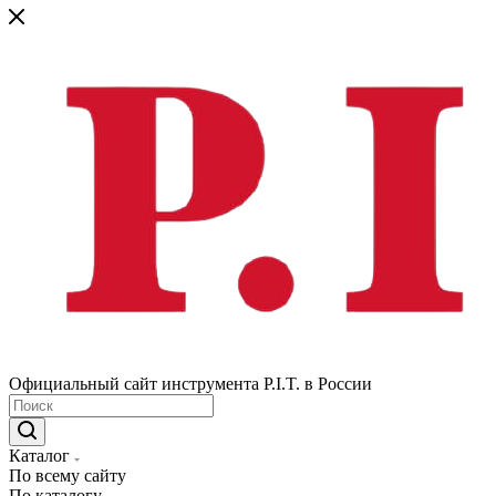
Официальный сайт инструмента P.I.T. в России
Каталог
По всему сайту
По каталогу