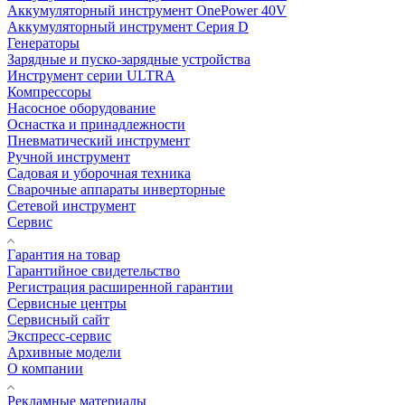
Аккумуляторный инструмент OnePower 40V
Аккумуляторный инструмент Серия D
Генераторы
Зарядные и пуско-зарядные устройства
Инструмент серии ULTRA
Компрессоры
Насосное оборудование
Оснастка и принадлежности
Пневматический инструмент
Ручной инструмент
Садовая и уборочная техника
Сварочные аппараты инверторные
Сетевой инструмент
Сервис
Гарантия на товар
Гарантийное свидетельство
Регистрация расширенной гарантии
Сервисные центры
Сервисный сайт
Экспресс-сервис
Архивные модели
О компании
Рекламные материалы