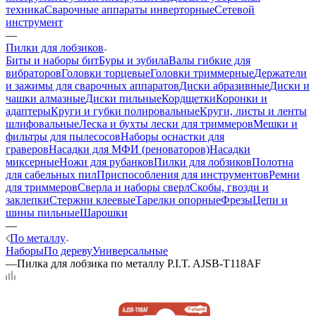
техника
Сварочные аппараты инверторные
Сетевой
инструмент
—
Пилки для лобзиков
Биты и наборы бит
Буры и зубила
Валы гибкие для
вибраторов
Головки торцевые
Головки триммерные
Держатели
и зажимы для сварочных аппаратов
Диски абразивные
Диски и
чашки алмазные
Диски пильные
Кордщетки
Коронки и
адаптеры
Круги и губки полировальные
Круги, листы и ленты
шлифовальные
Леска и бухты лески для триммеров
Мешки и
фильтры для пылесосов
Наборы оснастки для
граверов
Насадки для МФИ (реноваторов)
Насадки
миксерные
Ножи для рубанков
Пилки для лобзиков
Полотна
для сабельных пил
Приспособления для инструментов
Ремни
для триммеров
Сверла и наборы сверл
Скобы, гвозди и
заклепки
Стержни клеевые
Тарелки опорные
Фрезы
Цепи и
шины пильные
Шарошки
—
По металлу
Наборы
По дереву
Универсальные
—
Пилка для лобзика по металлу P.I.T. AJSB-T118AF