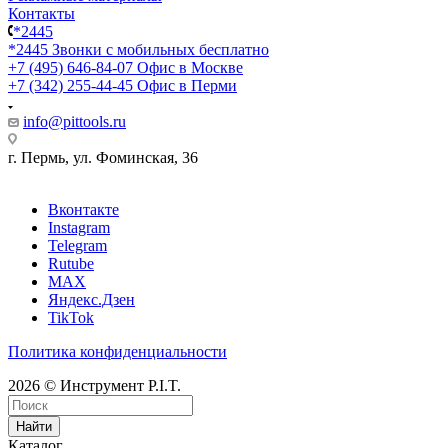
Контакты
*2445
*2445
Звонки с мобильных бесплатно
+7 (495) 646-84-07
Офис в Москве
+7 (342) 255-44-45
Офис в Перми
info@pittools.ru
г. Пермь, ул. Фоминская, 36
Вконтакте
Instagram
Telegram
Rutube
MAX
Яндекс.Дзен
TikTok
Политика конфиденциальности
2026 © Инструмент P.I.T.
Найти
Каталог