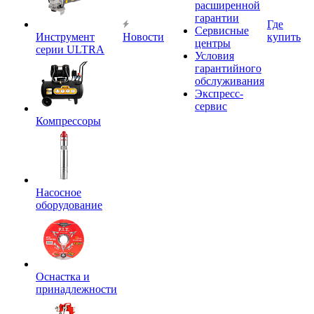
расширенной
гарантии
Где
Сервисные
Инструмент
Новости
купить
центры
серии ULTRA
Условия
гарантийного
обслуживания
Экспресс-
сервис
Компрессоры
Насосное
оборудование
Оснастка и
принадлежности