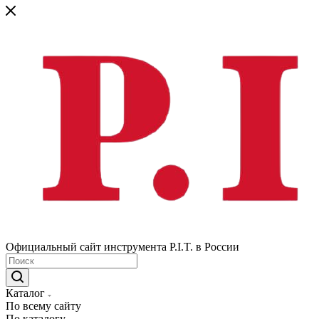
Официальный сайт инструмента P.I.T. в России
Каталог
По всему сайту
По каталогу