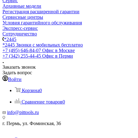
Сервис
Архивные модели
Регистрация расширенной гарантии
Сервисные центры
Условия гарантийного обслуживания
Экспресс-сервис
Сотрудничество
*2445
*2445
Звонки с мобильных бесплатно
+7 (495) 646-84-07
Офис в Москве
+7 (342) 255-44-45
Офис в Перми
Заказать звонок
Задать вопрос
Войти
Корзина
0
Сравнение товаров
0
info@pittools.ru
г. Пермь, ул. Фоминская, 36