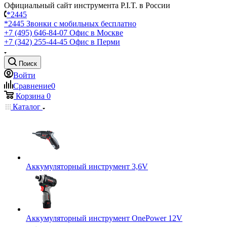
Официальный сайт инструмента P.I.T. в России
*2445
*2445
Звонки с мобильных бесплатно
+7 (495) 646-84-07
Офис в Москве
+7 (342) 255-44-45
Офис в Перми
Поиск
Войти
Сравнение
0
Корзина
0
Каталог
Аккумуляторный инструмент 3,6V
Аккумуляторный инструмент OnePower 12V