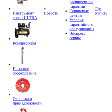
расширенной
гарантии
Где
Сервисные
Инструмент
Новости
купить
центры
серии ULTRA
Условия
гарантийного
обслуживания
Экспресс-
сервис
Компрессоры
Насосное
оборудование
Оснастка и
принадлежности