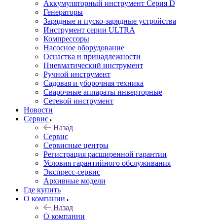
Аккумуляторный инструмент Серия D
Генераторы
Зарядные и пуско-зарядные устройства
Инструмент серии ULTRA
Компрессоры
Насосное оборудование
Оснастка и принадлежности
Пневматический инструмент
Ручной инструмент
Садовая и уборочная техника
Сварочные аппараты инверторные
Сетевой инструмент
Новости
Сервис
Назад
Сервис
Сервисные центры
Регистрация расширенной гарантии
Условия гарантийного обслуживания
Экспресс-сервис
Архивные модели
Где купить
О компании
Назад
О компании