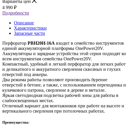
Варианты цен
4 990
₽
Подробности
Описание
Характеристики
Запасные части
Перфоратор
PBH20H-16A
входит в семейство инструментов
единой аккумуляторной платформы OnePower20V.
Аккумуляторы и зарядные устройства этой серии подходят ко
всем инструментам семейства OnePower20V.
Компактный, удобный и легкий перфоратор для легких работ
и деликатного и аккуратного сверления сквозных и глухих
отверстий под анкеры.
Два режима работы позволяют производить бурение
отверстий в бетоне, а также, с использованием переходника и
кулачкового патрона, сверление в дереве и металле.
Яркая светодиодная подсветка рабочей зоны для работы в
слабоосвещенных местах.
Отличный вариант для монтажников при работе на высоте и
вертикального сверления при потолочных работах.
Преимущества: