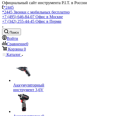
Официальный сайт инструмента P.I.T. в России
*2445
*2445
Звонки с мобильных бесплатно
+7 (495) 646-84-07
Офис в Москве
+7 (342) 255-44-45
Офис в Перми
Поиск
Войти
Сравнение
0
Корзина
0
Каталог
Аккумуляторный
инструмент 3,6V