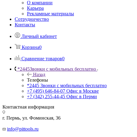
О компании
Карьера
Рекламные материалы
Сотрудничество
Контакты
Личный кабинет
Корзина
0
Сравнение товаров
0
*2445
Звонки с мобильных бесплатно
Назад
Телефоны
*2445
Звонки с мобильных бесплатно
+7 (495) 646-84-07
Офис в Москве
+7 (342) 255-44-45
Офис в Перми
Контактная информация
г. Пермь, ул. Фоминская, 36
info@pittools.ru