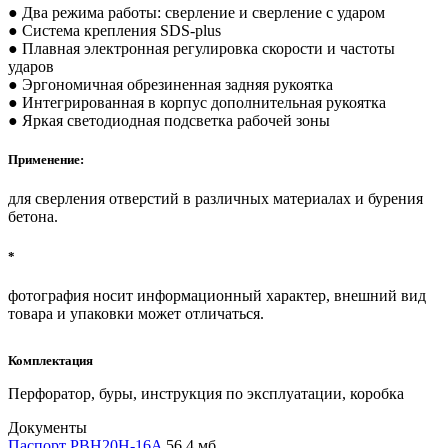
● Два режима работы: сверление и сверление с ударом
● Система крепления SDS-plus
● Плавная электронная регулировка скорости и частоты
ударов
● Эргономичная обрезиненная задняя рукоятка
● Интегрированная в корпус дополнительная рукоятка
● Яркая светодиодная подсветка рабочей зоны
Применение:
для сверления отверстий в различных материалах и бурения
бетона.
*
фотография носит информационный характер, внешний вид
товара и упаковки может отличаться.
Комплектация
Перфоратор, буры, инструкция по эксплуатации, коробка
Документы
Паспорт PBH20H-16A
56,4 мб