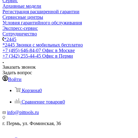
Сервис
Архивные модели
Регистрация расширенной гарантии
Сервисные центры
Условия гарантийного обслуживания
Экспресс-сервис
Сотрудничество
*2445
*2445
Звонки с мобильных бесплатно
+7 (495) 646-84-07
Офис в Москве
+7 (342) 255-44-45
Офис в Перми
Заказать звонок
Задать вопрос
Войти
Корзина
0
Сравнение товаров
0
info@pittools.ru
г. Пермь, ул. Фоминская, 36