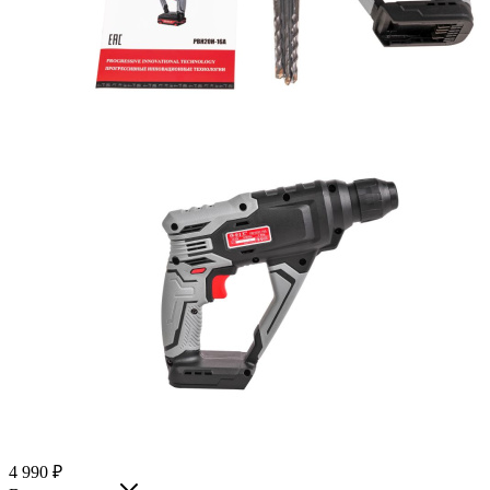
4 990
₽