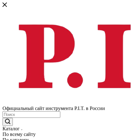
Официальный сайт инструмента P.I.T. в России
Каталог
По всему сайту
По каталогу