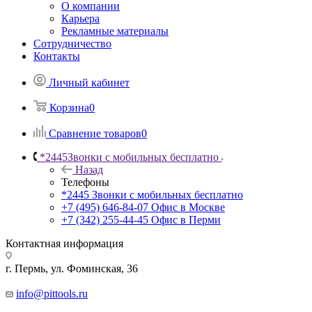
О компании
Карьера
Рекламные материалы
Сотрудничество
Контакты
Личный кабинет
Корзина
0
Сравнение товаров
0
*2445
Звонки с мобильных бесплатно
Назад
Телефоны
*2445
Звонки с мобильных бесплатно
+7 (495) 646-84-07
Офис в Москве
+7 (342) 255-44-45
Офис в Перми
Контактная информация
г. Пермь, ул. Фоминская, 36
info@pittools.ru