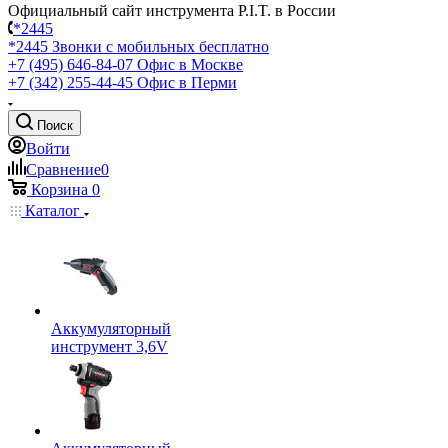
Официальный сайт инструмента P.I.T. в России
*2445
*2445
Звонки с мобильных бесплатно
+7 (495) 646-84-07
Офис в Москве
+7 (342) 255-44-45
Офис в Перми
Поиск
Войти
Сравнение
0
Корзина
0
Каталог
Аккумуляторный
инструмент 3,6V