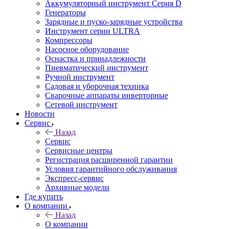
Аккумуляторный инструмент Серия D
Генераторы
Зарядные и пуско-зарядные устройства
Инструмент серии ULTRA
Компрессоры
Насосное оборудование
Оснастка и принадлежности
Пневматический инструмент
Ручной инструмент
Садовая и уборочная техника
Сварочные аппараты инверторные
Сетевой инструмент
Новости
Сервис
Назад
Сервис
Сервисные центры
Регистрация расширенной гарантии
Условия гарантийного обслуживания
Экспресс-сервис
Архивные модели
Где купить
О компании
Назад
О компании