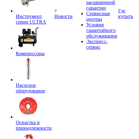
расширенной
гарантии
Где
Сервисные
Инструмент
Новости
купить
центры
серии ULTRA
Условия
гарантийного
обслуживания
Экспресс-
сервис
Компрессоры
Насосное
оборудование
Оснастка и
принадлежности