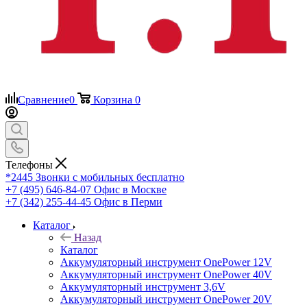
Сравнение
0
Корзина
0
Телефоны
*2445
Звонки с мобильных бесплатно
+7 (495) 646-84-07
Офис в Москве
+7 (342) 255-44-45
Офис в Перми
Каталог
Назад
Каталог
Аккумуляторный инструмент OnePower 12V
Аккумуляторный инструмент OnePower 40V
Аккумуляторный инструмент 3,6V
Аккумуляторный инструмент OnePower 20V