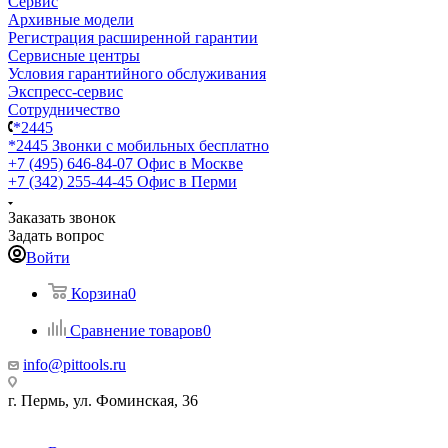
Сервис
Архивные модели
Регистрация расширенной гарантии
Сервисные центры
Условия гарантийного обслуживания
Экспресс-сервис
Сотрудничество
*2445
*2445
Звонки с мобильных бесплатно
+7 (495) 646-84-07
Офис в Москве
+7 (342) 255-44-45
Офис в Перми
Заказать звонок
Задать вопрос
Войти
Корзина
0
Сравнение товаров
0
info@pittools.ru
г. Пермь, ул. Фоминская, 36