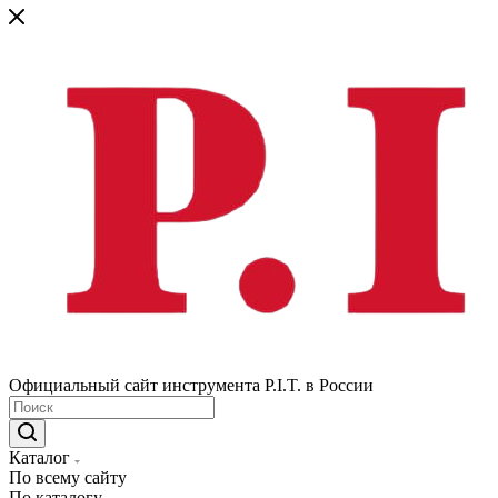
Официальный сайт инструмента P.I.T. в России
Каталог
По всему сайту
По каталогу