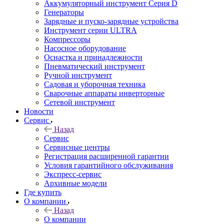
Аккумуляторный инструмент Серия D
Генераторы
Зарядные и пуско-зарядные устройства
Инструмент серии ULTRA
Компрессоры
Насосное оборудование
Оснастка и принадлежности
Пневматический инструмент
Ручной инструмент
Садовая и уборочная техника
Сварочные аппараты инверторные
Сетевой инструмент
Новости
Сервис
Назад
Сервис
Сервисные центры
Регистрация расширенной гарантии
Условия гарантийного обслуживания
Экспресс-сервис
Архивные модели
Где купить
О компании
Назад
О компании