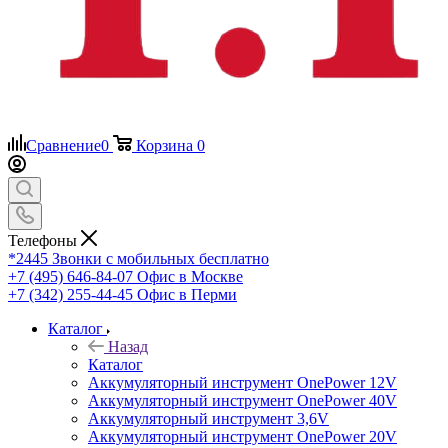
Сравнение
0
Корзина
0
Телефоны
*2445
Звонки с мобильных бесплатно
+7 (495) 646-84-07
Офис в Москве
+7 (342) 255-44-45
Офис в Перми
Каталог
Назад
Каталог
Аккумуляторный инструмент OnePower 12V
Аккумуляторный инструмент OnePower 40V
Аккумуляторный инструмент 3,6V
Аккумуляторный инструмент OnePower 20V