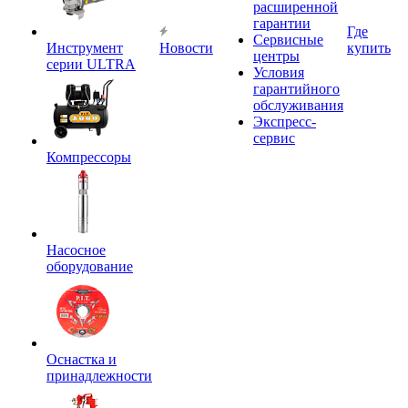
расширенной
гарантии
Где
Сервисные
Инструмент
Новости
купить
центры
серии ULTRA
Условия
гарантийного
обслуживания
Экспресс-
сервис
Компрессоры
Насосное
оборудование
Оснастка и
принадлежности