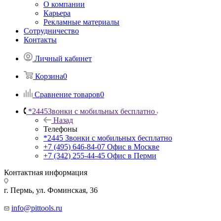
О компании
Карьера
Рекламные материалы
Сотрудничество
Контакты
Личный кабинет
Корзина
0
Сравнение товаров
0
*2445
Звонки с мобильных бесплатно
Назад
Телефоны
*2445
Звонки с мобильных бесплатно
+7 (495) 646-84-07
Офис в Москве
+7 (342) 255-44-45
Офис в Перми
Контактная информация
г. Пермь, ул. Фоминская, 36
info@pittools.ru