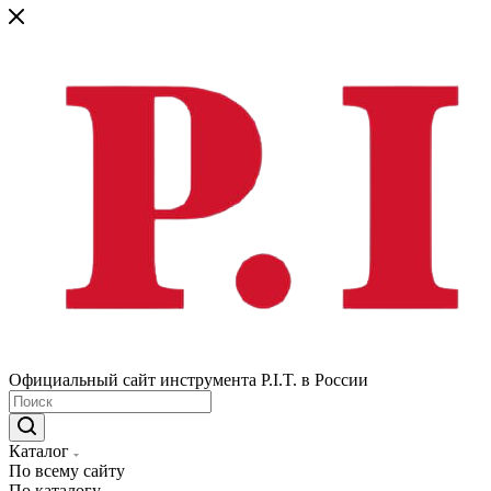
Официальный сайт инструмента P.I.T. в России
Каталог
По всему сайту
По каталогу