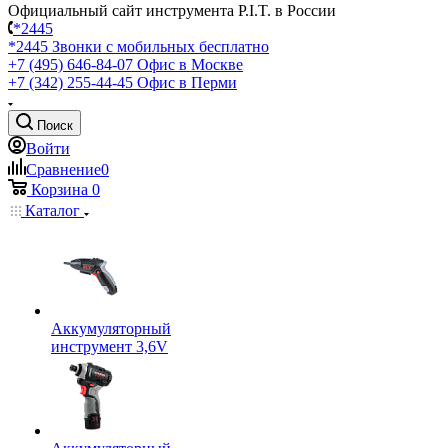
Официальный сайт инструмента P.I.T. в России
*2445
*2445
Звонки с мобильных бесплатно
+7 (495) 646-84-07
Офис в Москве
+7 (342) 255-44-45
Офис в Перми
Поиск
Войти
Сравнение
0
Корзина
0
Каталог
Аккумуляторный
инструмент 3,6V