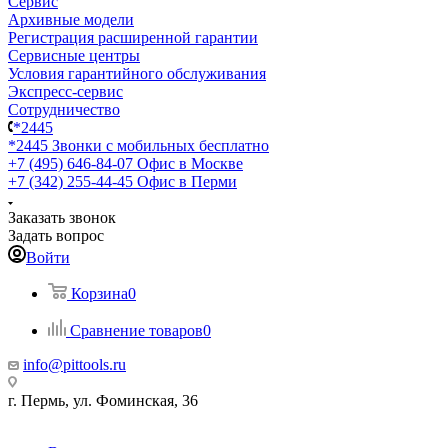
Сервис
Архивные модели
Регистрация расширенной гарантии
Сервисные центры
Условия гарантийного обслуживания
Экспресс-сервис
Сотрудничество
*2445
*2445
Звонки с мобильных бесплатно
+7 (495) 646-84-07
Офис в Москве
+7 (342) 255-44-45
Офис в Перми
Заказать звонок
Задать вопрос
Войти
Корзина
0
Сравнение товаров
0
info@pittools.ru
г. Пермь, ул. Фоминская, 36